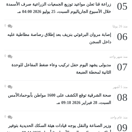
05
زراعة قنا تعلن مواعيد توزيع الجمعيات الزراعية صرف الأسمدة
خلال الأسبوع الجارياليوم السبت، 25 يوليو 2026 04:00 مـ
0
منذ 26 يومًا
06
إصابة مروان البرغوثي بنزيف بعد إطلاق رصاصة مطاطية عليه
داخل السجن
0
منذ شهر واحد
07
مدبولى يشهد اليوم حفل تركيب وعاء ضغط المفاعل للوحدة
الثانية لمحطة الضبعة
0
منذ 5 أشهر
08
صحة الشرقية توقع الكشف على 1600 مواطن بأبوحمادالأمس
السبت، 28 فبراير 2026 09:18 مـ
0
منذ عام واحد
09
وزير الصناعة والنقل يوجه قيادات هيئة السكك الحديدية بتوفير