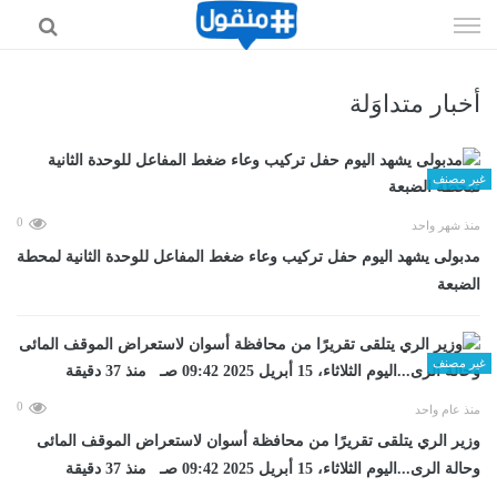
إذهب
الى
المحتوى
أخبار متداوَلة
غير مصنف
0
منذ شهر واحد
مدبولى يشهد اليوم حفل تركيب وعاء ضغط المفاعل للوحدة الثانية لمحطة
الضبعة
غير مصنف
0
منذ عام واحد
وزير الري يتلقى تقريرًا من محافظة أسوان لاستعراض الموقف المائى
وحالة الرى...اليوم الثلاثاء، 15 أبريل 2025 09:42 صـ منذ 37 دقيقة