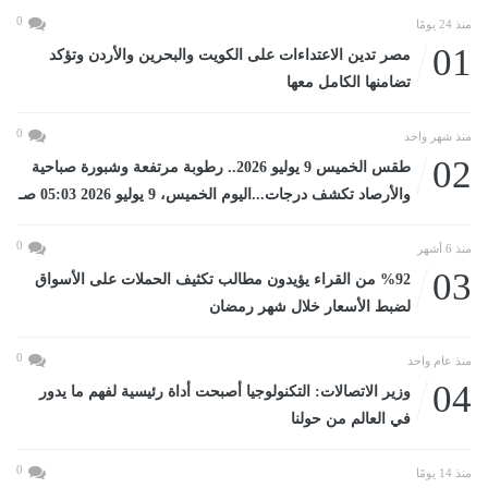
0
منذ 24 يومًا
01
مصر تدين الاعتداءات على الكويت والبحرين والأردن وتؤكد
تضامنها الكامل معها
0
منذ شهر واحد
02
طقس الخميس 9 يوليو 2026.. رطوبة مرتفعة وشبورة صباحية
والأرصاد تكشف درجات...اليوم الخميس، 9 يوليو 2026 05:03 صـ
0
منذ 6 أشهر
03
%92 من القراء يؤيدون مطالب تكثيف الحملات على الأسواق
لضبط الأسعار خلال شهر رمضان
0
منذ عام واحد
04
وزير الاتصالات: التكنولوجيا أصبحت أداة رئيسية لفهم ما يدور
في العالم من حولنا
0
منذ 14 يومًا