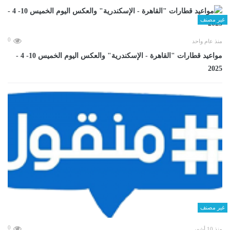
غير مصنف
0
منذ عام واحد
مواعيد قطارات "القاهرة - الإسكندرية" والعكس اليوم الخميس 10- 4 -
2025
غير مصنف
0
منذ 10 أشهر