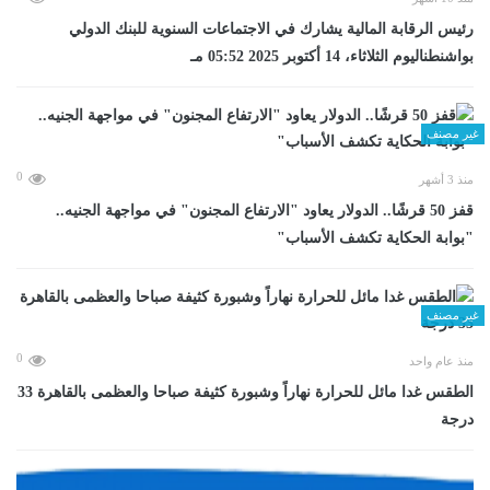
رئيس الرقابة المالية يشارك في الاجتماعات السنوية للبنك الدولي
بواشنطناليوم الثلاثاء، 14 أكتوبر 2025 05:52 مـ
غير مصنف
0
منذ 3 أشهر
قفز 50 قرشًا.. الدولار يعاود "الارتفاع المجنون" في مواجهة الجنيه..
"بوابة الحكاية تكشف الأسباب"
غير مصنف
0
منذ عام واحد
الطقس غدا مائل للحرارة نهاراً وشبورة كثيفة صباحا والعظمى بالقاهرة 33
درجة