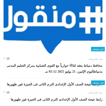
غير مصنف
0
منذ عام واحد
محافظ دمياط يعقد لقاءًا حوارياً مع القوى الشبابية بمركز التعليم المدنى
بدمياطاليوم الإثنين، 21 يوليو 2025 05:12 مـ
غير مصنف
0
منذ عام واحد
رابط نتيجة الصف الأول الإعدادى الترم الثانى فى الجيزة فور ظهورها