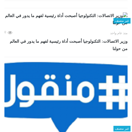
غير مصنف
0
منذ عام واحد
وزير الاتصالات: التكنولوجيا أصبحت أداة رئيسية لفهم ما يدور في العالم
من حولنا
غير مصنف