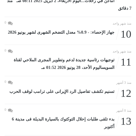
أماكن في رحلات...اليوم الأربعاء، 2 أبريل 2025 08:11 صـ منذ
7 دقائق
0
منذ شهر واحد
10
جهاز الإحصاء: - 0.9% معدل التضخم الشهرى لشهر يونيو 2026
0
منذ شهر واحد
11
توجيهات رئاسية جديدة لدعم وتطوير المجرى الملاحي لقناة
السويساليوم الأحد، 28 يونيو 2026 01:52 مـ
0
منذ 3 أشهر
12
تسنيم تكشف تفاصيل الرد الإيرانى على ترامب لوقف الحرب
0
منذ 8 أشهر
13
بدء تلقى طلبات إحلال التوكتوك بالسيارة البديلة فى مدينة 6
أكتوبر