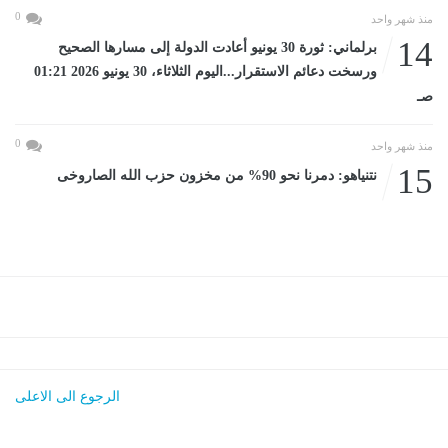
0
منذ شهر واحد
14
برلماني: ثورة 30 يونيو أعادت الدولة إلى مسارها الصحيح
ورسخت دعائم الاستقرار...اليوم الثلاثاء، 30 يونيو 2026 01:21
صـ
0
منذ شهر واحد
15
نتنياهو: دمرنا نحو 90% من مخزون حزب الله الصاروخى
الرجوع الى الاعلى