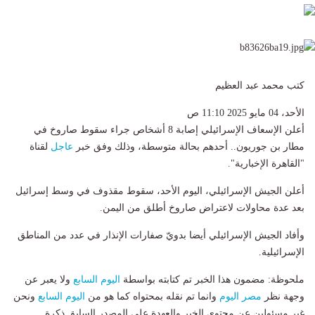
كتب محمد عبد العظيم
الأحد، 04 مايو 2025 11:10 ص
أعلن الإسعاف الإسرائيلي إصابة 8 أشخاص جراء سقوط صاروخ في
مطار بن جوريون.. أحدهم بحالة متوسطة، وذلك وفق خبر
عاجل
لقناة
"القاهرة الإخبارية".
أعلن الجيش الإسرائيلي، اليوم الأحد، سقوط مقذوف في وسط إسرائيل
بعد عدة محاولات لاعتراض صاروخ أطلق من اليمن.
وأفاد الجيش الإسرائيلي أيضا بدويّ صفارات الإنذار في عدد من المناطق
الإسرائيلية.
ملحوظة: مضمون هذا الخبر تم كتابته بواسطة
اليوم السابع
ولا يعبر عن
وجهة نظر
مصر اليوم
وانما تم نقله بمحتواه كما هو من
اليوم السابع
ونحن
غير مسئولين عن محتوى الخبر والعهدة علي المصدر السابق ذكرة.