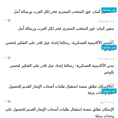
غير مصنف
0
منذ شهر واحد
سفير عُمان: فوز المنتخب المصرى فخر لكل العرب ورسالة أمل
غير مصنف
0
منذ شهر واحد
مدير الأكاديمية العسكرية: رسالتنا إعداد جيل قادر على التفكير مُحصن
بالوعي
غير مصنف
0
منذ 10 أشهر
الإسكان تطلق منصة استقبال طلبات أصحاب الإيجار القديم للحصول على
وحدات بديلة