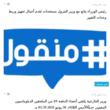
0
منذ عام واحد
رئيس الوزراء يتابع مع وزير البترول مستجدات تقدم أعمال تجهيز وربط
وحدات التغييز
غير مصنف
0
منذ شهر واحد
وزير الخارجية يلتقي أعضاء الدفعة ٥٩ من الملحقين الدبلوماسيين
المعينين حديثًاالأمس الثلاثاء، 30 يونيو 2026 03:39 مـ