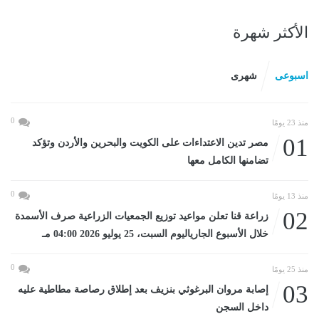
الأكثر شهرة
اسبوعى
شهرى
0
منذ 23 يومًا
01
مصر تدين الاعتداءات على الكويت والبحرين والأردن وتؤكد
تضامنها الكامل معها
0
منذ 13 يومًا
02
زراعة قنا تعلن مواعيد توزيع الجمعيات الزراعية صرف الأسمدة
خلال الأسبوع الجارياليوم السبت، 25 يوليو 2026 04:00 مـ
0
منذ 25 يومًا
03
إصابة مروان البرغوثي بنزيف بعد إطلاق رصاصة مطاطية عليه
داخل السجن