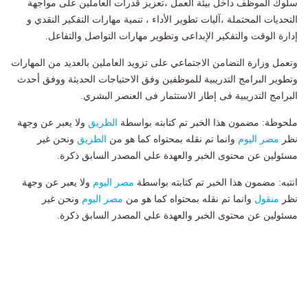
سلوك الموظف داخل بيئة العمل ،تعزيز قدرات العاملين على مواجهة
التحديات المحتملة ،آليات تطوير الأداء ، تنمية مهارات التفكير النقدي و
إدارة الوقت والتفكير الإبداعى وتطوير مهارات التواصل والتفاعل.
وتعمل وزارة التضامن الاجتماعي على تزويد العاملين بالعديد من المهارات
وتطوير البرامج التدريبية للموظفين وفق الاحتياجات الحديثة ووفق أحدث
البرامج التدريبية فى إطار الاستثمار فى العنصر البشري.
ملحوظة: مضمون هذا الخبر تم كتابته بواسطة
الطريق
ولا يعبر عن وجهة
نظر
مصر اليوم
وانما تم نقله بمحتواه كما هو من
الطريق
ونحن غير
مسئولين عن محتوى الخبر والعهدة علي المصدر السابق ذكرة.
انتبه: مضمون هذا الخبر تم كتابته بواسطة
مصر اليوم
ولا يعبر عن وجهة
نظر
منقول
وانما تم نقله بمحتواه كما هو من
مصر اليوم
ونحن غير
مسئولين عن محتوى الخبر والعهدة علي المصدر السابق ذكرة.