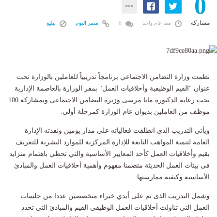
0
مشاركة
منذ عام واحد
0
مصر اليوم
تبليغ
نظمت وزارة التضامن الاجتماعي برنامجاً تدريبياً للعاملين بالوزارة تحت
عنوان "القيم الوظيفية وأخلاقيات العمل" بمقر الوزارة بالعاصمة الإدارية
تحت رعاية الدكتورة مايا مرسى وزيرة التضامن الاجتماعى وبمشاركة 100
موظف من العاملين بديوان عام الوزارة كمرحلة أولي.
ويأتي التدريب الذي انطلقت فعالياته على مدار يومين ونفذته الإدارة
العامة لتنمية المواهب التابعة للإدارة المركزية للموارد البشرية للتعريف
بقيم وأخلاقيات العمل كأحد المعايير الأساسية والتي تحظي باهتمام متزايد
فى بيئات العمل الحديثة متضمنا مفهوم وأهمية أخلاقيات العمل والمبادئ
الأساسية وكيفية ممارستها.
وشمل التدريب الذى تم على أيدي خبراء متخصصين عددا من جلسات
العمل التى تناولت أخلاقيات العمل الوظيفي القيم والمبادئ التي تحدد