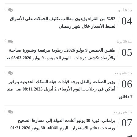
0
منذ 6 أشهر
04
%92 من القراء يؤيدون مطالب تكثيف الحملات على الأسواق
لضبط الأسعار خلال شهر رمضان
0
منذ 29 يومًا
05
طقس الخميس 9 يوليو 2026.. رطوبة مرتفعة وشبورة صباحية
والأرصاد تكشف درجات...اليوم الخميس، 9 يوليو 2026 05:03 صـ
0
منذ عام واحد
06
وزير الصناعة والنقل يوجه قيادات هيئة السكك الحديدية بتوفير
أماكن في رحلات...اليوم الأربعاء، 2 أبريل 2025 08:11 صـ منذ
7 دقائق
0
منذ شهر واحد
07
برلماني: ثورة 30 يونيو أعادت الدولة إلى مسارها الصحيح
ورسخت دعائم الاستقرار...اليوم الثلاثاء، 30 يونيو 2026 01:21
صـ