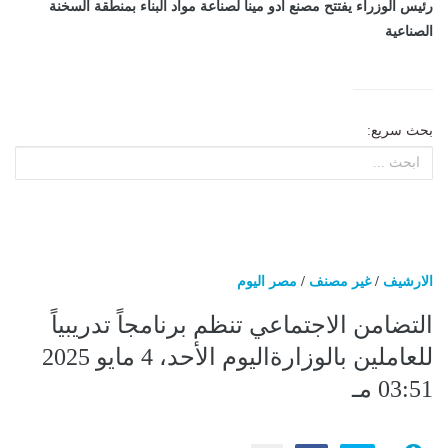
رئيس الوزراء يفتتح مصنع أدو مينا لصناعة مواد البناء بمنطقة السخنة
الصناعية
بحث سريع:
الارشيف
/
غير مصنف
/
مصر اليوم
التضامن الاجتماعي تنظم برنامجاً تدريبياً
للعاملين بالوزارةاليوم الأحد، 4 مايو 2025
03:51 مـ