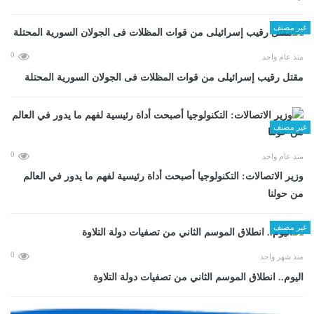
غير مصنف
0
منذ عام واحد
مقتل رقيب إسرائيلى من قوات المظلات فى الجولان السورية المحتلة
غير مصنف
0
منذ عام واحد
وزير الاتصالات: التكنولوجيا أصبحت أداة رئيسية لفهم ما يدور في العالم
من حولنا
غير مصنف
0
منذ شهر واحد
اليوم.. انطلاق الموسم الثاني من تصفيات دولة التلاوة