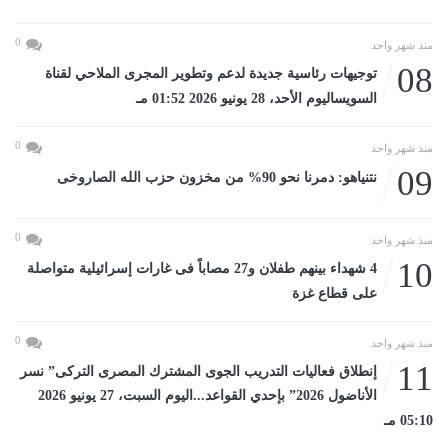
0
منذ شهر واحد
08
توجيهات رئاسية جديدة لدعم وتطوير المجرى الملاحي لقناة
السويساليوم الأحد، 28 يونيو 2026 01:52 مـ
0
منذ شهر واحد
09
نتنياهو: دمرنا نحو 90% من مخزون حزب الله الصاروخى
0
منذ شهر واحد
10
4 شهداء بينهم طفلان و27 مصاباً فى غارات إسرائيلية متواصلة
على قطاع غزة
0
منذ شهر واحد
11
إنطلاق فعاليات التدريب الجوى المشترك المصرى التركى” نسر
الأناضول 2026” بإحدي القواعد...اليوم السبت، 27 يونيو 2026
05:10 مـ