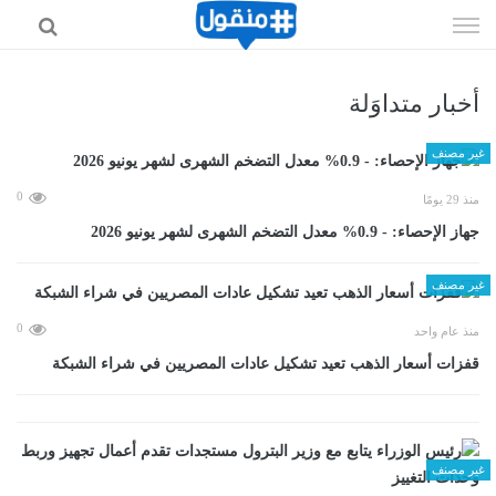
إذهب
الى
المحتوى
أخبار متداوَلة
غير مصنف
0
منذ 29 يومًا
جهاز الإحصاء: - 0.9% معدل التضخم الشهرى لشهر يونيو 2026
غير مصنف
0
منذ عام واحد
قفزات أسعار الذهب تعيد تشكيل عادات المصريين في شراء الشبكة
غير مصنف