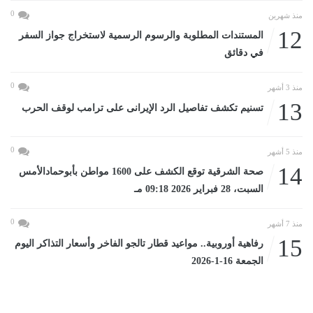
0
منذ شهرين
12
المستندات المطلوبة والرسوم الرسمية لاستخراج جواز السفر
في دقائق
0
منذ 3 أشهر
13
تسنيم تكشف تفاصيل الرد الإيرانى على ترامب لوقف الحرب
0
منذ 5 أشهر
14
صحة الشرقية توقع الكشف على 1600 مواطن بأبوحمادالأمس
السبت، 28 فبراير 2026 09:18 مـ
0
منذ 7 أشهر
15
رفاهية أوروبية.. مواعيد قطار تالجو الفاخر وأسعار التذاكر اليوم
الجمعة 16-1-2026