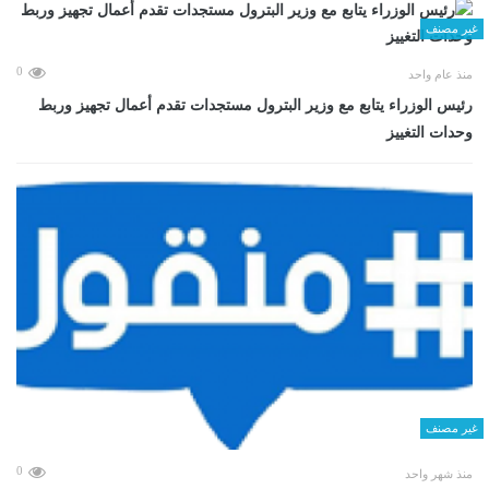
غير مصنف
0
منذ عام واحد
رئيس الوزراء يتابع مع وزير البترول مستجدات تقدم أعمال تجهيز وربط
وحدات التغييز
غير مصنف
0
منذ شهر واحد