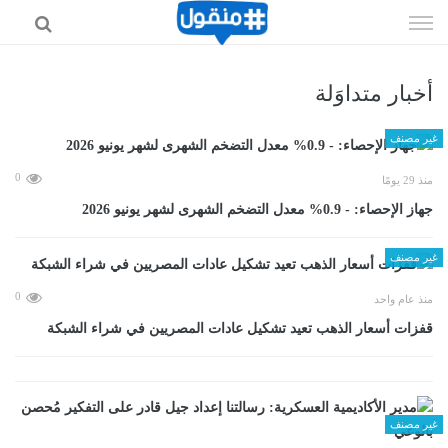
إذهب
الى
المحتوى
أخبار متداوَلة
غير مصنف
0
منذ 29 يومًا
جهاز الإحصاء: - 0.9% معدل التضخم الشهرى لشهر يونيو 2026
غير مصنف
0
منذ عام واحد
قفزات أسعار الذهب تعيد تشكيل عادات المصريين في شراء الشبكة
غير مصنف