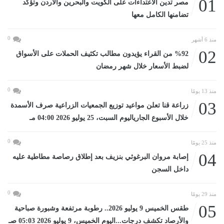
01
مصر تدين الاعتداءات على الكويت والبحرين والأردن وتؤكد
تضامنها الكامل معها
0
منذ 6 أشهر
02
%92 من القراء يؤيدون مطالب تكثيف الحملات على الأسواق
لضبط الأسعار خلال شهر رمضان
0
منذ 13 يومًا
03
زراعة قنا تعلن مواعيد توزيع الجمعيات الزراعية صرف الأسمدة
خلال الأسبوع الجارياليوم السبت، 25 يوليو 2026 04:00 مـ
0
منذ 25 يومًا
04
إصابة مروان البرغوثي بنزيف بعد إطلاق رصاصة مطاطية عليه
داخل السجن
0
منذ 29 يومًا
05
طقس الخميس 9 يوليو 2026.. رطوبة مرتفعة وشبورة صباحية
والأرصاد تكشف درجات...اليوم الخميس، 9 يوليو 2026 05:03 صـ