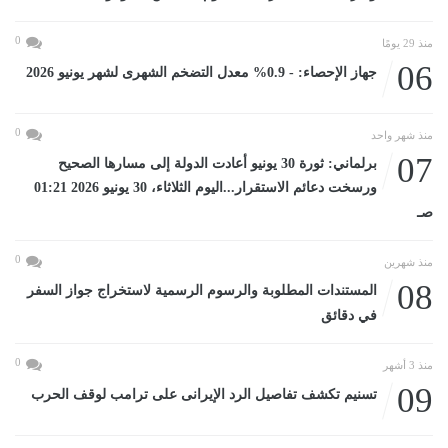
0
منذ 29 يومًا
06
جهاز الإحصاء: - 0.9% معدل التضخم الشهرى لشهر يونيو 2026
0
منذ شهر واحد
07
برلماني: ثورة 30 يونيو أعادت الدولة إلى مسارها الصحيح
ورسخت دعائم الاستقرار...اليوم الثلاثاء، 30 يونيو 2026 01:21
صـ
0
منذ شهرين
08
المستندات المطلوبة والرسوم الرسمية لاستخراج جواز السفر
في دقائق
0
منذ 3 أشهر
09
تسنيم تكشف تفاصيل الرد الإيرانى على ترامب لوقف الحرب