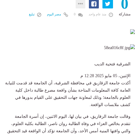
0
مشاركة
منذ عام واحد
0
مصر اليوم
تبليغ
الشرقية فتحية الديب
الإثنين، 05 مايو 2025 12:28 م
أكدت جامعة الزقازيق في محافظة الشرقية، أن الجامعة قد قدمت للنيابة
العامة كافة المعلومات المتاحة بشأن واقعة مصرع طالبة داخل كلية
العلوم بالجامعة؛ وذلك لمعاونة جهات التحقيق على القيام بدورها في
كشف ملابسات الواقعة.
وقالت جامعة الزقازيق، في بيان لها، اليوم الاثنين، إن أسرة الجامعة
تتقدم بخالص العزاء في وفاة الطالبة روان ناصر، الطالبة بكلية العلوم،
والتي وافتها المنية أمس الأحد، وأن الجامعة تؤكد أن الواقعة قيد التحقيق