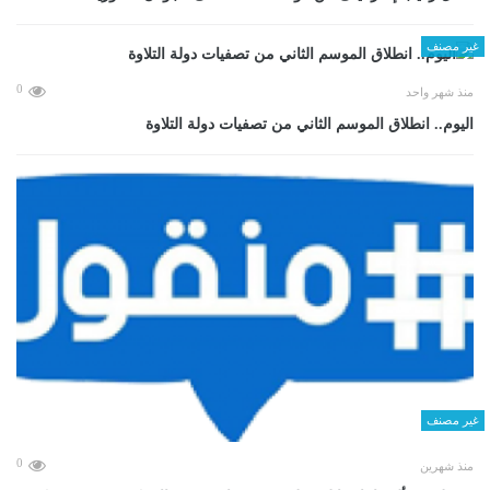
غير مصنف
0
منذ شهر واحد
اليوم.. انطلاق الموسم الثاني من تصفيات دولة التلاوة
غير مصنف
0
منذ شهرين