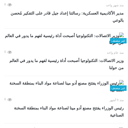
0
منذ شهر واحد
مدير الأكاديمية العسكرية: رسالتنا إعداد جيل قادر على التفكير مُحصن
بالوعي
غير مصنف
0
منذ عام واحد
وزير الاتصالات: التكنولوجيا أصبحت أداة رئيسية لفهم ما يدور في العالم
من حولنا
غير مصنف
0
منذ 9 أشهر
رئيس الوزراء يفتتح مصنع أدو مينا لصناعة مواد البناء بمنطقة السخنة
الصناعية