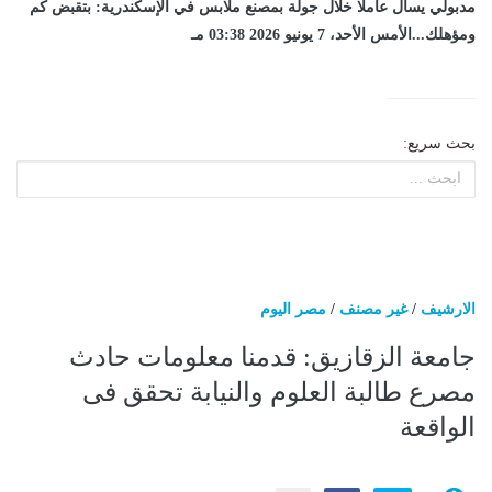
مدبولي يسأل عاملا خلال جولة بمصنع ملابس في الإسكندرية: بتقبض كم
ومؤهلك...الأمس الأحد، 7 يونيو 2026 03:38 مـ
بحث سريع:
الارشيف
/
غير مصنف
/
مصر اليوم
جامعة الزقازيق: قدمنا معلومات حادث
مصرع طالبة العلوم والنيابة تحقق فى
الواقعة