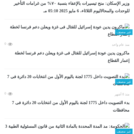
وزير الإسكان: منح تيسيرات بالإعفاء بنسبة ٧٠% من غرامات التأخير
للوحدات والمحالاليوم الثلاثاء، 6 مايو 2025 05:10 مـ
غير مصنف
0
منذ عام واحد
ماكرون يدين عودة إسرائيل للقتال فى غزة ويعلن دعم فرنسا لخطة
إعمار القطاع
غير مصنف
0
منذ 8 أشهر
بدء التصويت داخل 1775 لجنة باليوم الأول من انتخابات 20 دائرة فى 7
محافظات
غير مصنف