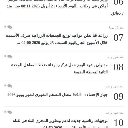
06
أماكن في رحلات...اليوم الأربعاء، 2 أبريل 2025 08:11 صـ منذ
7 دقائق
0
منذ 15 يومًا
07
زراعة قنا تعلن مواعيد توزيع الجمعيات الزراعية صرف الأسمدة
خلال الأسبوع الجارياليوم السبت، 25 يوليو 2026 04:00 مـ
0
منذ شهر واحد
08
مدبولى يشهد اليوم حفل تركيب وعاء ضغط المفاعل للوحدة
الثانية لمحطة الضبعة
0
منذ شهر واحد
09
جهاز الإحصاء: - 0.9% معدل التضخم الشهرى لشهر يونيو 2026
0
منذ شهر واحد
10
توجيهات رئاسية جديدة لدعم وتطوير المجرى الملاحي لقناة
السويساليوم الأحد، 28 يونيو 2026 01:52 مـ