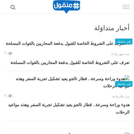
إذهب
الى
المحتوى
أخبار متداوَلة
غير مصنف
0
منذ شهر واحد
تعرف على الشروط الخاصة للقبول بدفعة المحاربين بالقوات المسلحة
غير مصنف
0
منذ عام واحد
هدوء وراحة وسرعة.. قطار تالجو يعيد تشكيل تجربة السفر وهذه مواعيد
الرحلات