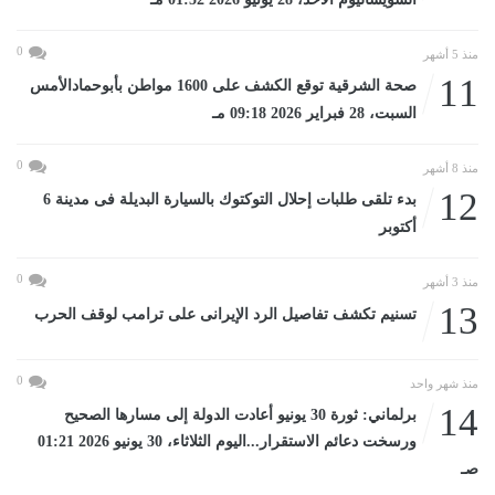
0
منذ 5 أشهر
11
صحة الشرقية توقع الكشف على 1600 مواطن بأبوحمادالأمس
السبت، 28 فبراير 2026 09:18 مـ
0
منذ 8 أشهر
12
بدء تلقى طلبات إحلال التوكتوك بالسيارة البديلة فى مدينة 6
أكتوبر
0
منذ 3 أشهر
13
تسنيم تكشف تفاصيل الرد الإيرانى على ترامب لوقف الحرب
0
منذ شهر واحد
14
برلماني: ثورة 30 يونيو أعادت الدولة إلى مسارها الصحيح
ورسخت دعائم الاستقرار...اليوم الثلاثاء، 30 يونيو 2026 01:21
صـ