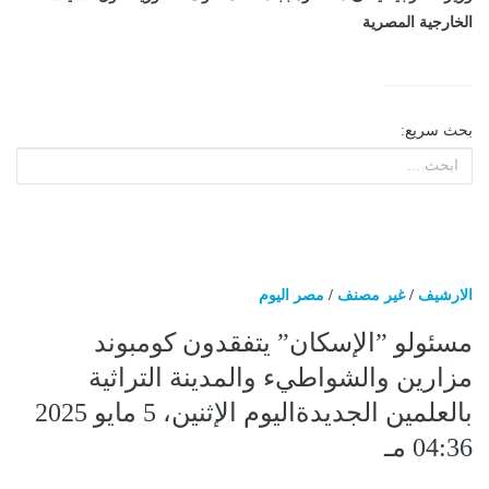
الخارجية المصرية
بحث سريع:
الارشيف
/
غير مصنف
/
مصر اليوم
مسئولو ”الإسكان” يتفقدون كومبوند
مزارين والشواطيء والمدينة التراثية
بالعلمين الجديدةاليوم الإثنين، 5 مايو 2025
04:36 مـ