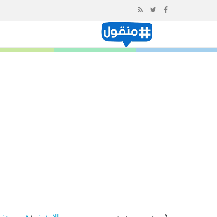
إذهب
الى
المحتوى