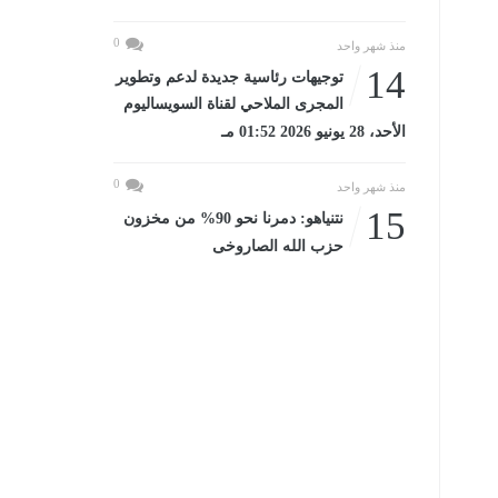
0
منذ شهر واحد
14
توجيهات رئاسية جديدة لدعم وتطوير
المجرى الملاحي لقناة السويساليوم
الأحد، 28 يونيو 2026 01:52 مـ
0
منذ شهر واحد
15
نتنياهو: دمرنا نحو 90% من مخزون
حزب الله الصاروخى