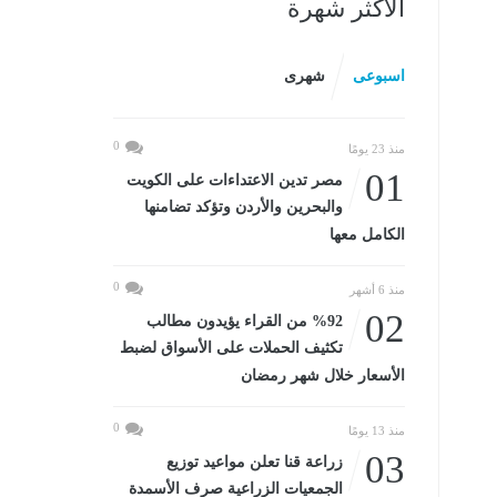
الأكثر شهرة
اسبوعى
شهرى
0
منذ 23 يومًا
01
مصر تدين الاعتداءات على الكويت
والبحرين والأردن وتؤكد تضامنها
الكامل معها
0
منذ 6 أشهر
02
%92 من القراء يؤيدون مطالب
تكثيف الحملات على الأسواق لضبط
الأسعار خلال شهر رمضان
0
منذ 13 يومًا
03
زراعة قنا تعلن مواعيد توزيع
الجمعيات الزراعية صرف الأسمدة