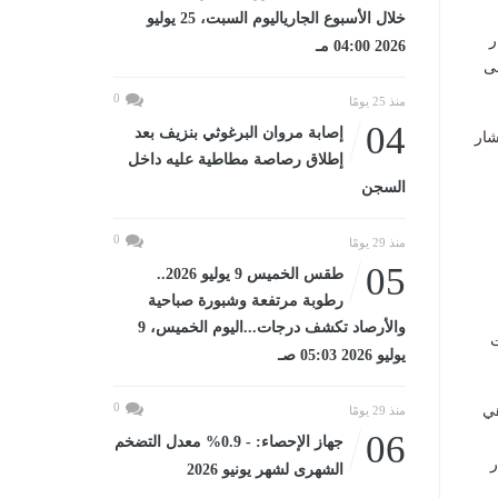
خلال الأسبوع الجارياليوم السبت، 25 يوليو
ر
2026 04:00 مـ
ي على
0
منذ 25 يومًا
04
إصابة مروان البرغوثي بنزيف بعد
شار
إطلاق رصاصة مطاطية عليه داخل
السجن
0
منذ 29 يومًا
05
طقس الخميس 9 يوليو 2026..
رطوبة مرتفعة وشبورة صباحية
والأرصاد تكشف درجات...اليوم الخميس، 9
ت
يوليو 2026 05:03 صـ
0
دد ٤ محافظات هي
منذ 29 يومًا
06
جهاز الإحصاء: - 0.9% معدل التضخم
ر
الشهرى لشهر يونيو 2026