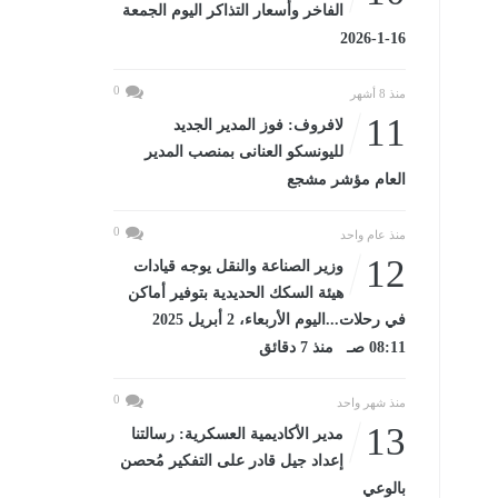
الفاخر وأسعار التذاكر اليوم الجمعة
16-1-2026
0
منذ 8 أشهر
11
لافروف: فوز المدير الجديد
لليونسكو العنانى بمنصب المدير
العام مؤشر مشجع
0
منذ عام واحد
12
وزير الصناعة والنقل يوجه قيادات
هيئة السكك الحديدية بتوفير أماكن
في رحلات...اليوم الأربعاء، 2 أبريل 2025
08:11 صـ منذ 7 دقائق
0
منذ شهر واحد
13
مدير الأكاديمية العسكرية: رسالتنا
إعداد جيل قادر على التفكير مُحصن
بالوعي