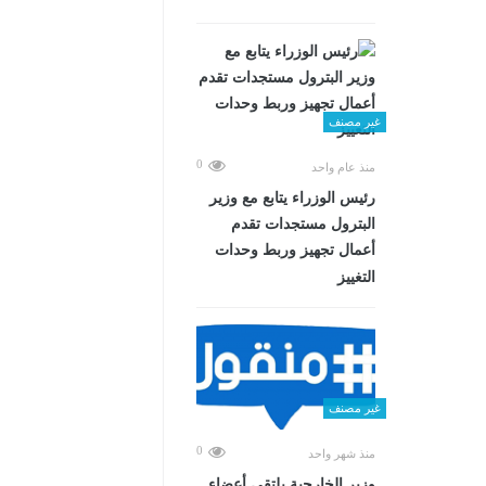
غير مصنف
0
منذ عام واحد
رئيس الوزراء يتابع مع وزير
البترول مستجدات تقدم
أعمال تجهيز وربط وحدات
التغييز
غير مصنف
0
منذ شهر واحد
وزير الخارجية يلتقي أعضاء