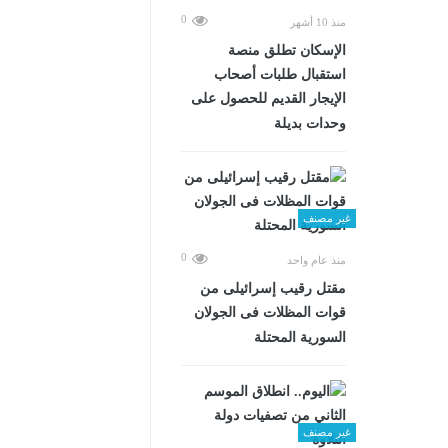
0
منذ 10 أشهر
الإسكان تطلق منصة
استقبال طلبات أصحاب
الإيجار القديم للحصول على
وحدات بديلة
غير مصنف
0
منذ عام واحد
مقتل رقيب إسرائيلى من
قوات المظلات فى الجولان
السورية المحتلة
غير مصنف