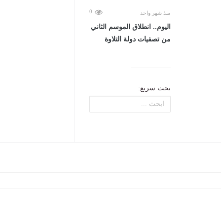
0
منذ شهر واحد
اليوم.. انطلاق الموسم الثاني
من تصفيات دولة التلاوة
بحث سريع: