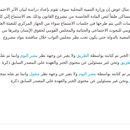
نال عوض إن وزارة التنمية المحلية سوف تقوم بإعداد دراسة لبيان الآثر الاجتم
مساكن طبقاً لنص المادة الخامسة من مشروع القانون وذلك بعد الاستماع إلي ك
راسات التي يتم طرحها في جلسات الاستماع سواء من الجهاز المركزي للتعبئة العا
ومي للبحوث الاجتماعي والجنائية والمجلس القومي لحقوق الإنسان وغيرها من
معنية بالدولة حتي يكون تحت نظر مجلس النواب خلال مناقشة مواد مشروع
لخبر تم كتابته بواسطة
الطريق
ولا يعبر عن وجهة نظر
مصر اليوم
وانما تم نقل
طريق
ونحن غير مسئولين عن محتوى الخبر والعهدة علي المصدر السابق ذكرة.
بر تم كتابته بواسطة
مصر اليوم
ولا يعبر عن وجهة نظر
منقول
وانما تم نقله بمحت
ونحن غير مسئولين عن محتوى الخبر والعهدة علي المصدر السابق ذكرة.