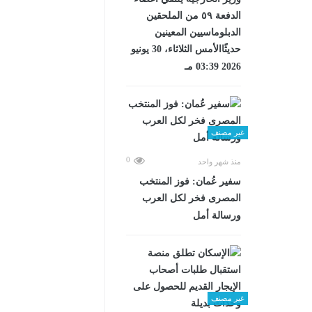
الدفعة ٥٩ من الملحقين
الدبلوماسيين المعينين
حديثًاالأمس الثلاثاء، 30 يونيو
2026 03:39 مـ
غير مصنف
0
منذ شهر واحد
سفير عُمان: فوز المنتخب
المصرى فخر لكل العرب
ورسالة أمل
غير مصنف