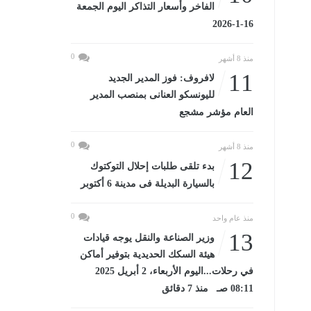
الفاخر وأسعار التذاكر اليوم الجمعة
16-1-2026
0
منذ 8 أشهر
11
لافروف: فوز المدير الجديد
لليونسكو العنانى بمنصب المدير
العام مؤشر مشجع
0
منذ 8 أشهر
12
بدء تلقى طلبات إحلال التوكتوك
بالسيارة البديلة فى مدينة 6 أكتوبر
0
منذ عام واحد
13
وزير الصناعة والنقل يوجه قيادات
هيئة السكك الحديدية بتوفير أماكن
في رحلات...اليوم الأربعاء، 2 أبريل 2025
08:11 صـ منذ 7 دقائق