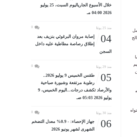
خلال الأسبوع الجارياليوم السبت، 25 يوليو
2026 04:00 مـ
0
منذ 25 يومًا
مل
04
إصابة مروان البرغوثي بنزيف بعد
لج
إطلاق رصاصة مطاطية عليه داخل
السجن
ا
م
0
منذ 29 يومًا
ن
05
طقس الخميس 9 يوليو 2026..
رطوبة مرتفعة وشبورة صباحية
والأرصاد تكشف درجات...اليوم الخميس، 9
ه
يوليو 2026 05:03 صـ
واه
0
منذ 30 يومًا
06
جهاز الإحصاء: - 0.9% معدل التضخم
الشهرى لشهر يونيو 2026