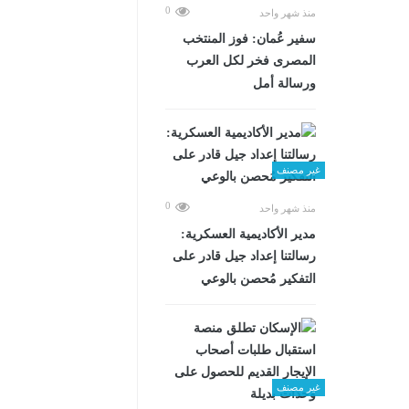
0
منذ شهر واحد
سفير عُمان: فوز المنتخب
المصرى فخر لكل العرب
ورسالة أمل
غير مصنف
0
منذ شهر واحد
مدير الأكاديمية العسكرية:
رسالتنا إعداد جيل قادر على
التفكير مُحصن بالوعي
غير مصنف