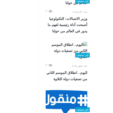
غير مصنف
0
منذ عام واحد
وزير الاتصالات: التكنولوجيا
أصبحت أداة رئيسية لفهم ما
يدور في العالم من حولنا
غير مصنف
0
منذ شهر واحد
اليوم.. انطلاق الموسم الثاني
من تصفيات دولة التلاوة
غير مصنف