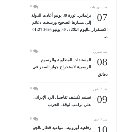
0
منذ شهر واحد
07
برلماني: ثورة 30 يونيو أعادت الدولة
إلى مسارها الصحيح ورسخت دعائم
الاستقرار...اليوم الثلاثاء، 30 يونيو 2026 01:21
صـ
0
منذ شهرين
08
المستندات المطلوبة والرسوم
الرسمية لاستخراج جواز السفر في
دقائق
0
منذ 3 أشهر
09
تسنيم تكشف تفاصيل الرد الإيرانى
على ترامب لوقف الحرب
0
منذ 7 أشهر
10
رفاهية أوروبية.. مواعيد قطار تالجو