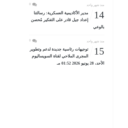
0
منذ شهر واحد
14
مدير الأكاديمية العسكرية: رسالتنا
إعداد جيل قادر على التفكير مُحصن
بالوعي
0
منذ شهر واحد
15
توجيهات رئاسية جديدة لدعم وتطوير
المجرى الملاحي لقناة السويساليوم
الأحد، 28 يونيو 2026 01:52 مـ