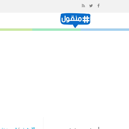
إذهب
الى
المحتوى