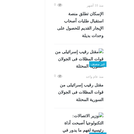
0
منذ 10 أشهر
الإسكان تطلق منصة
استقبال طلبات أصحاب
الإيجار القديم للحصول على
وحدات بديلة
غير مصنف
0
منذ عام واحد
مقتل رقيب إسرائيلى من
قوات المظلات فى الجولان
السورية المحتلة