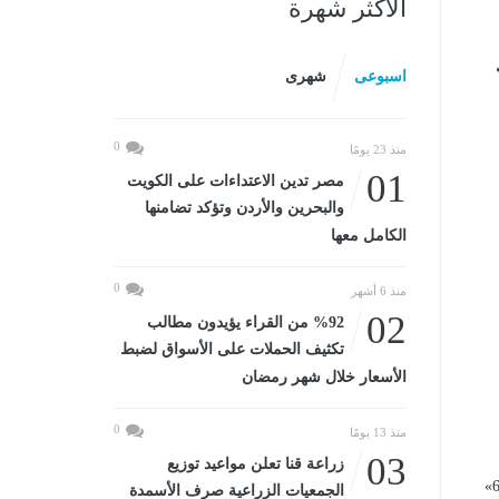
الأكثر شهرة
اسبوعى
شهرى
0
منذ 23 يومًا
01
مصر تدين الاعتداءات على الكويت
والبحرين والأردن وتؤكد تضامنها
الكامل معها
0
منذ 6 أشهر
02
%92 من القراء يؤيدون مطالب
تكثيف الحملات على الأسواق لضبط
الأسعار خلال شهر رمضان
0
منذ 13 يومًا
03
زراعة قنا تعلن مواعيد توزيع
العمل، إن واحدة من المشكلات الكبيرة التي عانى منها العمال هي «استمارة 6»
الجمعيات الزراعية صرف الأسمدة