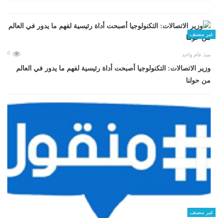
غير مصنف
0
منذ عام واحد
وزير الاتصالات: التكنولوجيا أصبحت أداة رئيسية لفهم ما يدور في العالم
من حولنا
غير مصنف