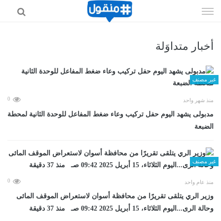
إذهب
الى
المحتوى
أخبار متداوَلة
غير مصنف
0
منذ شهر واحد
مدبولى يشهد اليوم حفل تركيب وعاء ضغط المفاعل للوحدة الثانية لمحطة
الضبعة
غير مصنف
0
منذ عام واحد
وزير الري يتلقى تقريرًا من محافظة أسوان لاستعراض الموقف المائى
وحالة الرى...اليوم الثلاثاء، 15 أبريل 2025 09:42 صـ منذ 37 دقيقة