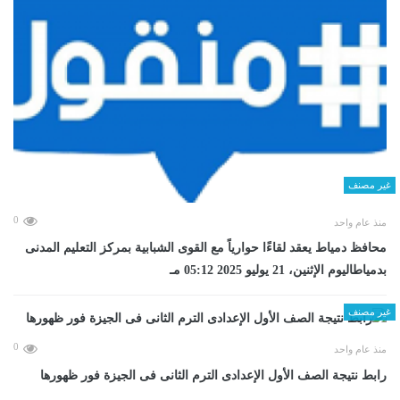
غير مصنف
0
منذ عام واحد
محافظ دمياط يعقد لقاءًا حوارياً مع القوى الشبابية بمركز التعليم المدنى
بدمياطاليوم الإثنين، 21 يوليو 2025 05:12 مـ
غير مصنف
0
منذ عام واحد
رابط نتيجة الصف الأول الإعدادى الترم الثانى فى الجيزة فور ظهورها