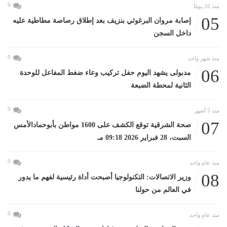
0
منذ 26 يومًا
05
إصابة مروان البرغوثي بنزيف بعد إطلاق رصاصة مطاطية عليه
داخل السجن
0
منذ شهر واحد
06
مدبولى يشهد اليوم حفل تركيب وعاء ضغط المفاعل للوحدة
الثانية لمحطة الضبعة
0
منذ 5 أشهر
07
صحة الشرقية توقع الكشف على 1600 مواطن بأبوحمادالأمس
السبت، 28 فبراير 2026 09:18 مـ
0
منذ عام واحد
08
وزير الاتصالات: التكنولوجيا أصبحت أداة رئيسية لفهم ما يدور
في العالم من حولنا
0
منذ عام واحد