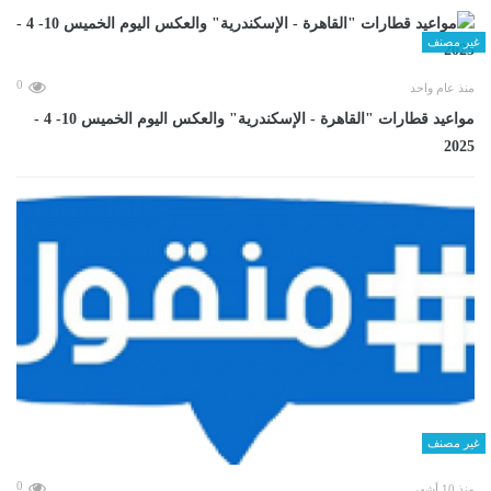
غير مصنف
0
منذ عام واحد
مواعيد قطارات "القاهرة - الإسكندرية" والعكس اليوم الخميس 10- 4 -
2025
غير مصنف
0
منذ 10 أشهر