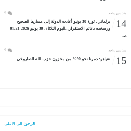
0
منذ شهر واحد
14
برلماني: ثورة 30 يونيو أعادت الدولة إلى مسارها الصحيح
ورسخت دعائم الاستقرار...اليوم الثلاثاء، 30 يونيو 2026 01:21
صـ
0
منذ شهر واحد
15
نتنياهو: دمرنا نحو 90% من مخزون حزب الله الصاروخى
الرجوع الى الاعلى