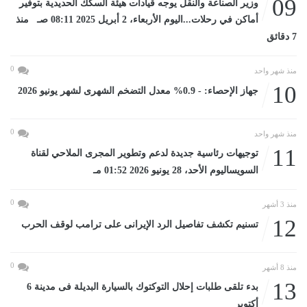
09
وزير الصناعة والنقل يوجه قيادات هيئة السكك الحديدية بتوفير
أماكن في رحلات...اليوم الأربعاء، 2 أبريل 2025 08:11 صـ منذ
7 دقائق
0
منذ شهر واحد
10
جهاز الإحصاء: - 0.9% معدل التضخم الشهرى لشهر يونيو 2026
0
منذ شهر واحد
11
توجيهات رئاسية جديدة لدعم وتطوير المجرى الملاحي لقناة
السويساليوم الأحد، 28 يونيو 2026 01:52 مـ
0
منذ 3 أشهر
12
تسنيم تكشف تفاصيل الرد الإيرانى على ترامب لوقف الحرب
0
منذ 8 أشهر
13
بدء تلقى طلبات إحلال التوكتوك بالسيارة البديلة فى مدينة 6
أكتوبر