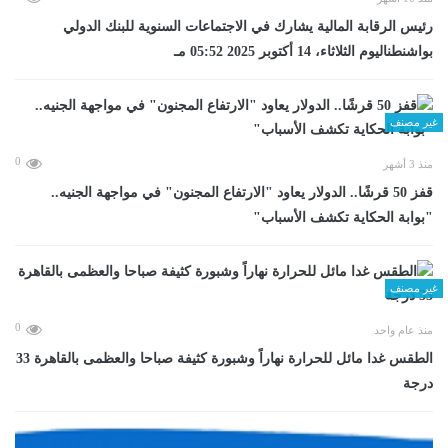
رئيس الرقابة المالية يشارك في الاجتماعات السنوية للبنك الدولي
بواشنطناليوم الثلاثاء، 14 أكتوبر 2025 05:52 مـ
غير مصنف
0
منذ 3 أشهر
قفز 50 قرشًا.. الدولار يعاود "الارتفاع المجنون" في مواجهة الجنيه..
"بوابة الحكاية تكشف الأسباب"
غير مصنف
0
منذ عام واحد
الطقس غدا مائل للحرارة نهاراً وشبورة كثيفة صباحا والعظمى بالقاهرة 33
درجة