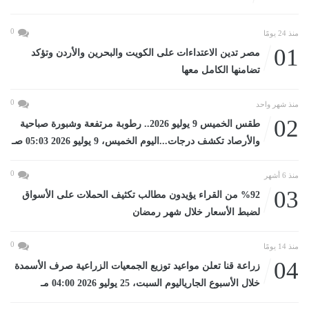
0
منذ 24 يومًا
01
مصر تدين الاعتداءات على الكويت والبحرين والأردن وتؤكد
تضامنها الكامل معها
0
منذ شهر واحد
02
طقس الخميس 9 يوليو 2026.. رطوبة مرتفعة وشبورة صباحية
والأرصاد تكشف درجات...اليوم الخميس، 9 يوليو 2026 05:03 صـ
0
منذ 6 أشهر
03
%92 من القراء يؤيدون مطالب تكثيف الحملات على الأسواق
لضبط الأسعار خلال شهر رمضان
0
منذ 14 يومًا
04
زراعة قنا تعلن مواعيد توزيع الجمعيات الزراعية صرف الأسمدة
خلال الأسبوع الجارياليوم السبت، 25 يوليو 2026 04:00 مـ