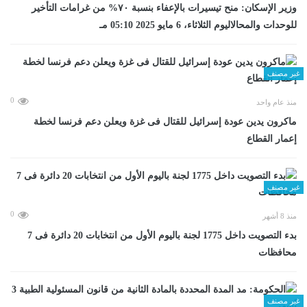
وزير الإسكان: منح تيسيرات بالإعفاء بنسبة ٧٠% من غرامات التأخير
للوحدات والمحالاليوم الثلاثاء، 6 مايو 2025 05:10 مـ
غير مصنف
0
منذ عام واحد
ماكرون يدين عودة إسرائيل للقتال فى غزة ويعلن دعم فرنسا لخطة
إعمار القطاع
غير مصنف
0
منذ 8 أشهر
بدء التصويت داخل 1775 لجنة باليوم الأول من انتخابات 20 دائرة فى 7
محافظات
غير مصنف