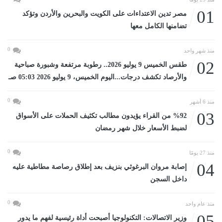
01
مصر تدين الاعتداءات على الكويت والبحرين والأردن وتؤكد
تضامنها الكامل معها
0
منذ شهر واحد
02
طقس الخميس 9 يوليو 2026.. رطوبة مرتفعة وشبورة صباحية
والأرصاد تكشف درجات...اليوم الخميس، 9 يوليو 2026 05:03 صـ
0
منذ 6 أشهر
03
%92 من القراء يؤيدون مطالب تكثيف الحملات على الأسواق
لضبط الأسعار خلال شهر رمضان
0
منذ 27 يومًا
04
إصابة مروان البرغوثي بنزيف بعد إطلاق رصاصة مطاطية عليه
داخل السجن
0
منذ عام واحد
05
وزير الاتصالات: التكنولوجيا أصبحت أداة رئيسية لفهم ما يدور