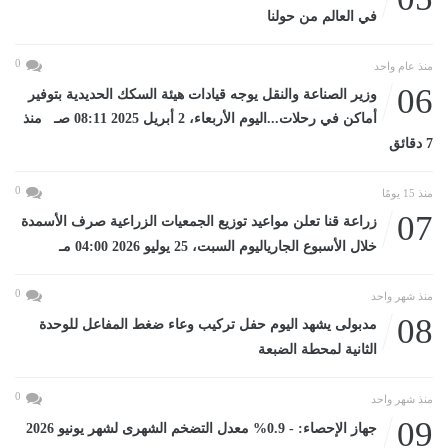
في العالم من حولنا
0
منذ عام واحد
06
وزير الصناعة والنقل يوجه قيادات هيئة السكك الحديدية بتوفير
أماكن في رحلات...اليوم الأربعاء، 2 أبريل 2025 08:11 صـ منذ
7 دقائق
0
منذ 15 يومًا
07
زراعة قنا تعلن مواعيد توزيع الجمعيات الزراعية صرف الأسمدة
خلال الأسبوع الجارياليوم السبت، 25 يوليو 2026 04:00 مـ
0
منذ شهر واحد
08
مدبولى يشهد اليوم حفل تركيب وعاء ضغط المفاعل للوحدة
الثانية لمحطة الضبعة
0
منذ شهر واحد
09
جهاز الإحصاء: - 0.9% معدل التضخم الشهرى لشهر يونيو 2026