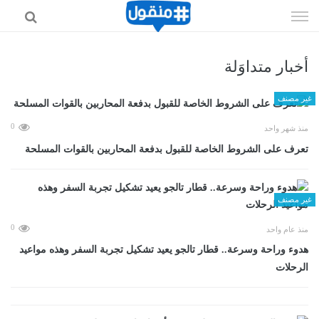
إذهب
الى
المحتوى
أخبار متداوَلة
غير مصنف
0
منذ شهر واحد
تعرف على الشروط الخاصة للقبول بدفعة المحاربين بالقوات المسلحة
غير مصنف
0
منذ عام واحد
هدوء وراحة وسرعة.. قطار تالجو يعيد تشكيل تجربة السفر وهذه مواعيد
الرحلات