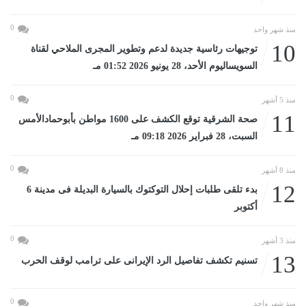
0
منذ شهر واحد
10
توجيهات رئاسية جديدة لدعم وتطوير المجرى الملاحي لقناة
السويساليوم الأحد، 28 يونيو 2026 01:52 مـ
0
منذ 5 أشهر
11
صحة الشرقية توقع الكشف على 1600 مواطن بأبوحمادالأمس
السبت، 28 فبراير 2026 09:18 مـ
0
منذ 8 أشهر
12
بدء تلقى طلبات إحلال التوكتوك بالسيارة البديلة فى مدينة 6
أكتوبر
0
منذ 3 أشهر
13
تسنيم تكشف تفاصيل الرد الإيرانى على ترامب لوقف الحرب
0
منذ شهر واحد