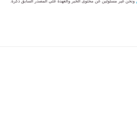
ونحن غير مسئولين عن محتوى الخبر والعهدة علي المصدر السابق ذكرة.