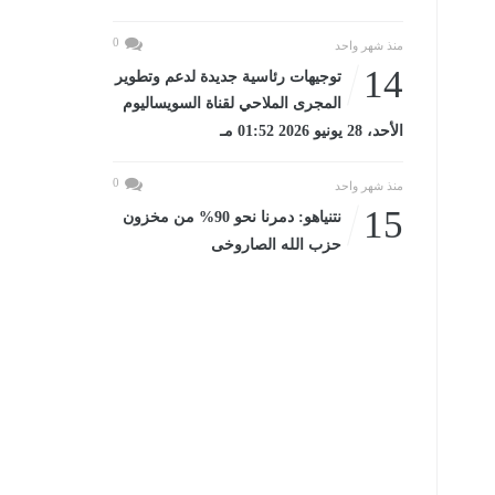
0
منذ شهر واحد
14
توجيهات رئاسية جديدة لدعم وتطوير
المجرى الملاحي لقناة السويساليوم
الأحد، 28 يونيو 2026 01:52 مـ
0
منذ شهر واحد
15
نتنياهو: دمرنا نحو 90% من مخزون
حزب الله الصاروخى