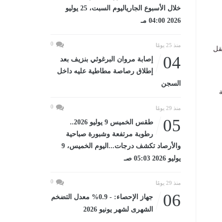
خلال الأسبوع الجارياليوم السبت، 25 يوليو
2026 04:00 مـ
0
منذ 25 يومًا
قل
04
إصابة مروان البرغوثي بنزيف بعد
إطلاق رصاصة مطاطية عليه داخل
السجن
0
منذ 29 يومًا
05
طقس الخميس 9 يوليو 2026..
رطوبة مرتفعة وشبورة صباحية
والأرصاد تكشف درجات...اليوم الخميس، 9
يوليو 2026 05:03 صـ
0
منذ 29 يومًا
06
جهاز الإحصاء: - 0.9% معدل التضخم
الشهرى لشهر يونيو 2026