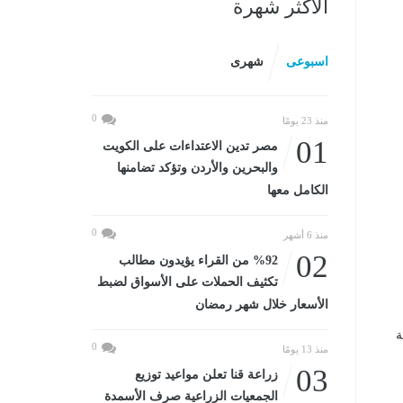
الأكثر شهرة
اسبوعى
شهرى
0
منذ 23 يومًا
01
مصر تدين الاعتداءات على الكويت
والبحرين والأردن وتؤكد تضامنها
الكامل معها
0
منذ 6 أشهر
02
%92 من القراء يؤيدون مطالب
تكثيف الحملات على الأسواق لضبط
الأسعار خلال شهر رمضان
ة
0
منذ 13 يومًا
03
زراعة قنا تعلن مواعيد توزيع
الجمعيات الزراعية صرف الأسمدة