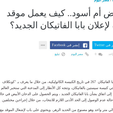
/
مصر اليوم
ض أم أسود.. كيف يعمل موقد
إعلان بابا الفاتيكان الجديد؟
ى Twitter
إنشر فى Facebook
احد
0
مصر اليوم
تبليغ
تبدأ جلسات انتخاب بابا الفاتيكان 267 في تاريخ الكنيسة الكاثوليكية، من خلال ما يعرف بـ "كونكلاف
ي كنيسة سيستين بالفاتيكان، وتتجه كل الأنظار إلى المدخنة التي ستخبر العالم
لى اتفاق بشأن بابا الفاتيكان الجديد ، ويتم الحصول على الدخان الأبيض في حال
حالة عدم الوصول إلى الحد الأدنى اللازم للانتخاب، من خلال إجراءين مختلفين.
والي متر واحد وهو مصنوع من الحديد الزهر، ويحتوي على باب لإشعال الموقد مع