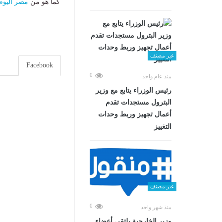
كما هو من
مصر اليوم
غير مصنف
Facebook
0
منذ عام واحد
رئيس الوزراء يتابع مع وزير
البترول مستجدات تقدم
أعمال تجهيز وربط وحدات
التغييز
غير مصنف
0
منذ شهر واحد
وزير الخارجية يلتقي أعضاء