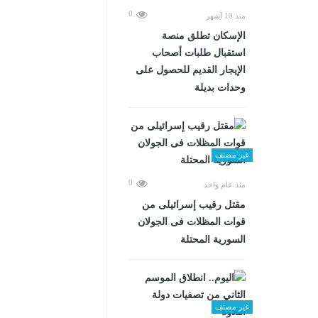
0
منذ 10 أشهر
الإسكان تطلق منصة
استقبال طلبات أصحاب
الإيجار القديم للحصول على
وحدات بديلة
غير مصنف
0
منذ عام واحد
مقتل رقيب إسرائيلى من
قوات المظلات فى الجولان
السورية المحتلة
غير مصنف