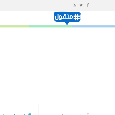
إذهب
الى
المحتوى