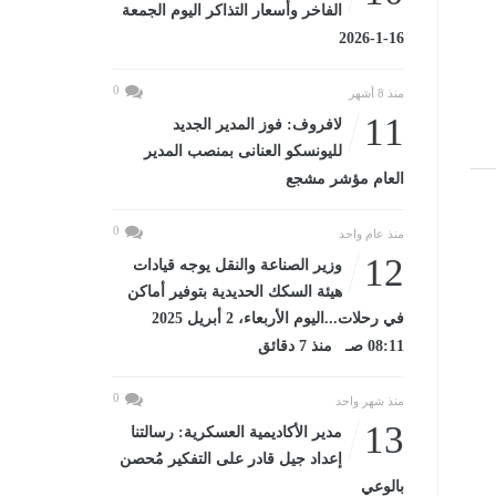
الفاخر وأسعار التذاكر اليوم الجمعة
16-1-2026
0
منذ 8 أشهر
11
لافروف: فوز المدير الجديد
لليونسكو العنانى بمنصب المدير
العام مؤشر مشجع
0
منذ عام واحد
12
وزير الصناعة والنقل يوجه قيادات
هيئة السكك الحديدية بتوفير أماكن
في رحلات...اليوم الأربعاء، 2 أبريل 2025
08:11 صـ منذ 7 دقائق
0
منذ شهر واحد
13
مدير الأكاديمية العسكرية: رسالتنا
إعداد جيل قادر على التفكير مُحصن
بالوعي