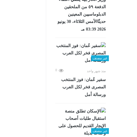
الدفعة ٥٩ من الملحقين
الدبلوماسيين المعينين
حديثًاالأمس الثلاثاء، 30 يونيو
2026 03:39 مـ
غير مصنف
0
منذ شهر واحد
سفير عُمان: فوز المنتخب
المصرى فخر لكل العرب
ورسالة أمل
غير مصنف