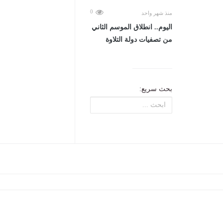
0
منذ شهر واحد
اليوم.. انطلاق الموسم الثاني
من تصفيات دولة التلاوة
بحث سريع: