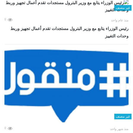
غير مصنف
0
منذ عام واحد
رئيس الوزراء يتابع مع وزير البترول مستجدات تقدم أعمال تجهيز وربط
وحدات التغييز
غير مصنف
0
منذ شهر واحد