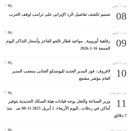
0
منذ 3 أشهر
08
تسنيم تكشف تفاصيل الرد الإيرانى على ترامب لوقف الحرب
0
منذ 7 أشهر
09
رفاهية أوروبية.. مواعيد قطار تالجو الفاخر وأسعار التذاكر اليوم
الجمعة 16-1-2026
0
منذ 8 أشهر
10
لافروف: فوز المدير الجديد لليونسكو العنانى بمنصب المدير
العام مؤشر مشجع
0
منذ عام واحد
11
وزير الصناعة والنقل يوجه قيادات هيئة السكك الحديدية بتوفير
أماكن في رحلات...اليوم الأربعاء، 2 أبريل 2025 08:11 صـ منذ
7 دقائق
0
منذ شهر واحد