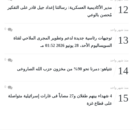
12
مدير الأكاديمية العسكرية: رسالتنا إعداد جيل قادر على التفكير
مُحصن بالوعي
0
منذ شهر واحد
13
توجيهات رئاسية جديدة لدعم وتطوير المجرى الملاحي لقناة
السويساليوم الأحد، 28 يونيو 2026 01:52 مـ
0
منذ شهر واحد
14
نتنياهو: دمرنا نحو 90% من مخزون حزب الله الصاروخى
0
منذ شهر واحد
15
4 شهداء بينهم طفلان و27 مصاباً فى غارات إسرائيلية متواصلة
على قطاع غزة