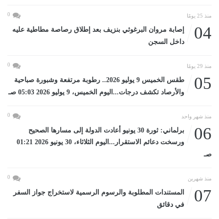
0
منذ 25 يومًا
04
إصابة مروان البرغوثي بنزيف بعد إطلاق رصاصة مطاطية عليه
داخل السجن
0
منذ 29 يومًا
05
طقس الخميس 9 يوليو 2026.. رطوبة مرتفعة وشبورة صباحية
والأرصاد تكشف درجات...اليوم الخميس، 9 يوليو 2026 05:03 صـ
0
منذ شهر واحد
06
برلماني: ثورة 30 يونيو أعادت الدولة إلى مسارها الصحيح
ورسخت دعائم الاستقرار...اليوم الثلاثاء، 30 يونيو 2026 01:21
صـ
0
منذ شهرين
07
المستندات المطلوبة والرسوم الرسمية لاستخراج جواز السفر
في دقائق