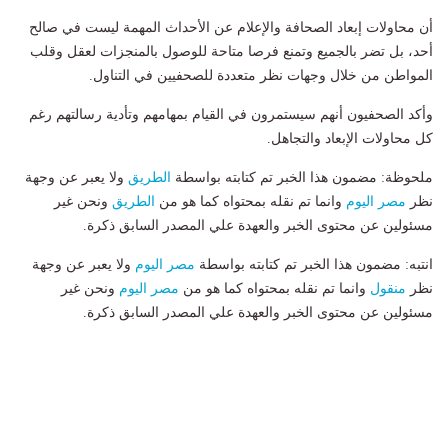
أن محاولات إبعاد الصحافة والإعلام عن الأحداث المهمة ليست في صالح
أحد، بل تضر بالجميع وتمنع فرصا متاحة للوصول بالمنجزات لعقل وقلب
المواطن من خلال وجهات نظر متعددة للصحفيين في التناول.
وأكد الصحفيون أنهم سيستمرون في القيام بمهامهم وتأدية رسالتهم رغم
كل محاولات الإبعاد والتجاهل.
ملحوظة: مضمون هذا الخبر تم كتابته بواسطة
الطريق
ولا يعبر عن وجهة
نظر
مصر اليوم
وانما تم نقله بمحتواه كما هو من
الطريق
ونحن غير
مسئولين عن محتوى الخبر والعهدة علي المصدر السابق ذكرة.
انتبه: مضمون هذا الخبر تم كتابته بواسطة
مصر اليوم
ولا يعبر عن وجهة
نظر
منقول
وانما تم نقله بمحتواه كما هو من
مصر اليوم
ونحن غير
مسئولين عن محتوى الخبر والعهدة علي المصدر السابق ذكرة.