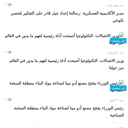
0
منذ شهر واحد
مدير الأكاديمية العسكرية: رسالتنا إعداد جيل قادر على التفكير مُحصن
بالوعي
غير مصنف
0
منذ عام واحد
وزير الاتصالات: التكنولوجيا أصبحت أداة رئيسية لفهم ما يدور في العالم
من حولنا
غير مصنف
0
منذ 9 أشهر
رئيس الوزراء يفتتح مصنع أدو مينا لصناعة مواد البناء بمنطقة السخنة
الصناعية