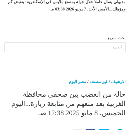
مدبولي يسأل عاملا خلال جولة بمصنع ملابس في الإسكندرية: بتقبض كم
ومؤهلك...الأمس الأحد، 7 يونيو 2026 03:38 مـ
بحث سريع:
الارشيف
/
غير مصنف
/
مصر اليوم
حالة من الغضب بين صحفى محافظة
الغربية بعد منعهم من متابعة زيارة...اليوم
الخميس، 8 مايو 2025 12:38 صـ