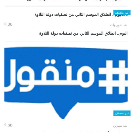
غير مصنف
0
منذ شهر واحد
اليوم.. انطلاق الموسم الثاني من تصفيات دولة التلاوة
غير مصنف
0
منذ شهرين