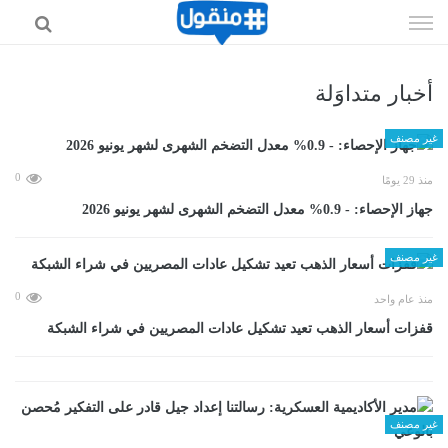
إذهب
الى
المحتوى
أخبار متداوَلة
غير مصنف
0
منذ 29 يومًا
جهاز الإحصاء: - 0.9% معدل التضخم الشهرى لشهر يونيو 2026
غير مصنف
0
منذ عام واحد
قفزات أسعار الذهب تعيد تشكيل عادات المصريين في شراء الشبكة
غير مصنف