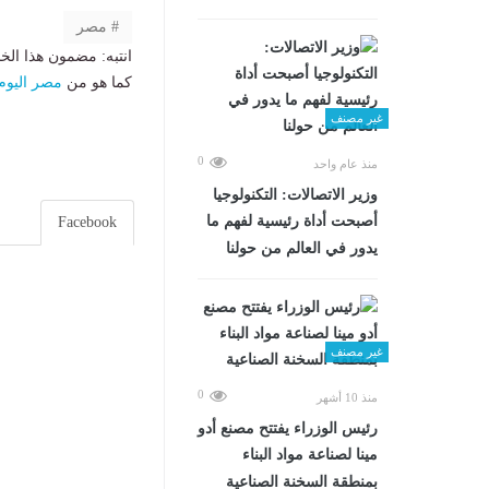
مصر
انتبه: مضمون هذا الخ
كما هو من
مصر اليوم
غير مصنف
0
منذ عام واحد
وزير الاتصالات: التكنولوجيا
أصبحت أداة رئيسية لفهم ما
Facebook
يدور في العالم من حولنا
غير مصنف
0
منذ 10 أشهر
رئيس الوزراء يفتتح مصنع أدو
مينا لصناعة مواد البناء
بمنطقة السخنة الصناعية