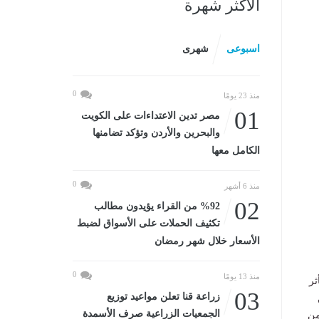
الأكثر شهرة
اسبوعى
شهرى
0
منذ 23 يومًا
01
مصر تدين الاعتداءات على الكويت
والبحرين والأردن وتؤكد تضامنها
الكامل معها
0
منذ 6 أشهر
02
%92 من القراء يؤيدون مطالب
تكثيف الحملات على الأسواق لضبط
الأسعار خلال شهر رمضان
0
منذ 13 يومًا
ثر
03
زراعة قنا تعلن مواعيد توزيع
الجمعيات الزراعية صرف الأسمدة
من