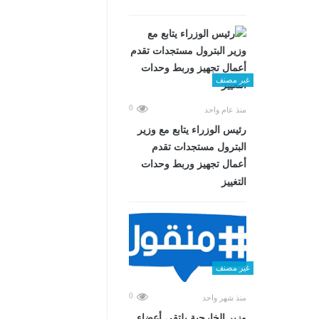
غير مصنف
0
منذ عام واحد
رئيس الوزراء يتابع مع وزير
البترول مستجدات تقدم
أعمال تجهيز وربط وحدات
التغييز
غير مصنف
0
منذ شهر واحد
وزير الخارجية يلتقي أعضاء