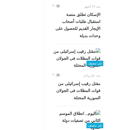
0
منذ 10 أشهر
الإسكان تطلق منصة
استقبال طلبات أصحاب
الإيجار القديم للحصول على
وحدات بديلة
غير مصنف
0
منذ عام واحد
مقتل رقيب إسرائيلى من
قوات المظلات فى الجولان
السورية المحتلة
غير مصنف