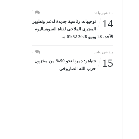
0
منذ شهر واحد
14
توجيهات رئاسية جديدة لدعم وتطوير
المجرى الملاحي لقناة السويساليوم
الأحد، 28 يونيو 2026 01:52 مـ
0
منذ شهر واحد
15
نتنياهو: دمرنا نحو 90% من مخزون
حزب الله الصاروخى