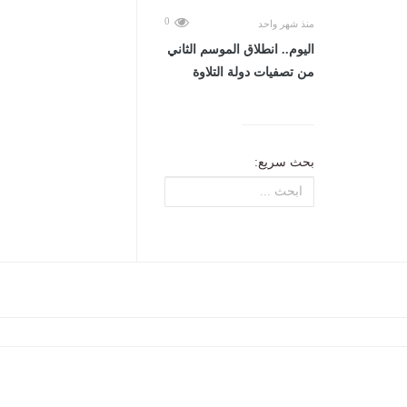
0
منذ شهر واحد
اليوم.. انطلاق الموسم الثاني
من تصفيات دولة التلاوة
بحث سريع: