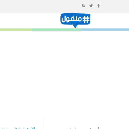
إذهب
الى
المحتوى