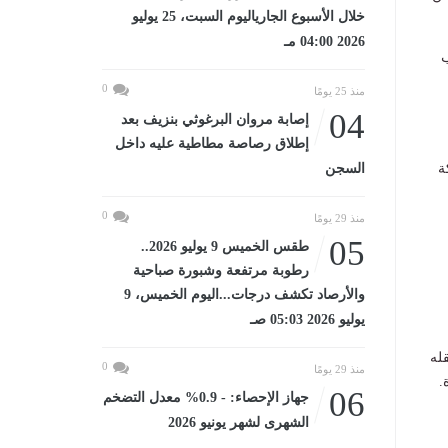
خلال الأسبوع الجارياليوم السبت، 25 يوليو
2026 04:00 مـ
ب
0
منذ 25 يومًا
04
إصابة مروان البرغوثي بنزيف بعد
إطلاق رصاصة مطاطية عليه داخل
كة
السجن
0
منذ 29 يومًا
05
طقس الخميس 9 يوليو 2026..
رطوبة مرتفعة وشبورة صباحية
والأرصاد تكشف درجات...اليوم الخميس، 9
يوليو 2026 05:03 صـ
قله
0
منذ 29 يومًا
.
06
جهاز الإحصاء: - 0.9% معدل التضخم
الشهرى لشهر يونيو 2026