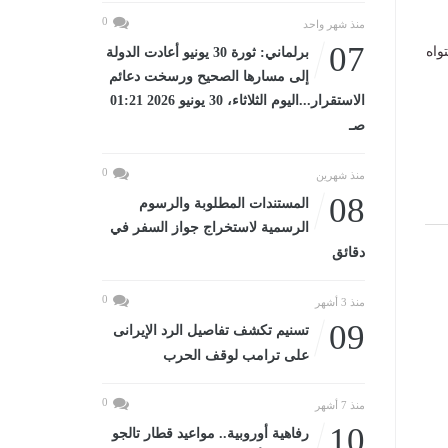
0
منذ شهر واحد
07
واه
برلماني: ثورة 30 يونيو أعادت الدولة
إلى مسارها الصحيح ورسخت دعائم
الاستقرار...اليوم الثلاثاء، 30 يونيو 2026 01:21
صـ
0
منذ شهرين
08
المستندات المطلوبة والرسوم
الرسمية لاستخراج جواز السفر في
دقائق
0
منذ 3 أشهر
09
تسنيم تكشف تفاصيل الرد الإيرانى
على ترامب لوقف الحرب
0
منذ 7 أشهر
10
رفاهية أوروبية.. مواعيد قطار تالجو