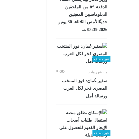
الدفعة ٥٩ من الملحقين
الدبلوماسيين المعينين
حديثًاالأمس الثلاثاء، 30 يونيو
2026 03:39 مـ
غير مصنف
0
منذ شهر واحد
سفير عُمان: فوز المنتخب
المصرى فخر لكل العرب
ورسالة أمل
غير مصنف