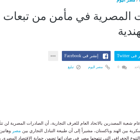
/
مصر اليوم
 المصرية في مأمن من تبعات
هندية
ى Twitter
إنشر فى Facebook
احد
0
مصر اليوم
تبليغ
ام شعبة المصدرين بالاتحاد العام للغرف التجارية، أن الصادرات المصرية لن تتأ
سكرية بين الهند وباكستان، مشيراً إلى أن طبيعة التبادل التجاري بين
مصر
وهاتين
 التنوع الجغرافي التي تنتهجها مصر في صادراتها تضمن حماية الاقتصاد المصري 