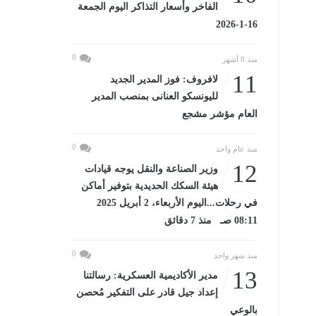
الفاخر وأسعار التذاكر اليوم الجمعة
16-1-2026
0
منذ 8 أشهر
11
لافروف: فوز المدير الجديد
لليونسكو العنانى بمنصب المدير
العام مؤشر مشجع
0
منذ عام واحد
12
وزير الصناعة والنقل يوجه قيادات
هيئة السكك الحديدية بتوفير أماكن
في رحلات...اليوم الأربعاء، 2 أبريل 2025
08:11 صـ منذ 7 دقائق
0
منذ شهر واحد
13
مدير الأكاديمية العسكرية: رسالتنا
إعداد جيل قادر على التفكير مُحصن
بالوعي