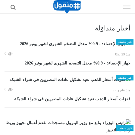
إذهب
الى
المحتوى
أخبار متداوَلة
غير مصنف
0
منذ 29 يومًا
جهاز الإحصاء: - 0.9% معدل التضخم الشهرى لشهر يونيو 2026
غير مصنف
0
منذ عام واحد
قفزات أسعار الذهب تعيد تشكيل عادات المصريين في شراء الشبكة
غير مصنف