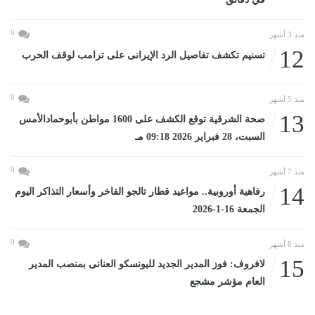
0
منذ 3 أشهر
12
تسنيم تكشف تفاصيل الرد الإيرانى على ترامب لوقف الحرب
0
منذ 5 أشهر
13
صحة الشرقية توقع الكشف على 1600 مواطن بأبوحمادالأمس
السبت، 28 فبراير 2026 09:18 مـ
0
منذ 7 أشهر
14
رفاهية أوروبية.. مواعيد قطار تالجو الفاخر وأسعار التذاكر اليوم
الجمعة 16-1-2026
0
منذ 8 أشهر
15
لافروف: فوز المدير الجديد لليونسكو العنانى بمنصب المدير
العام مؤشر مشجع