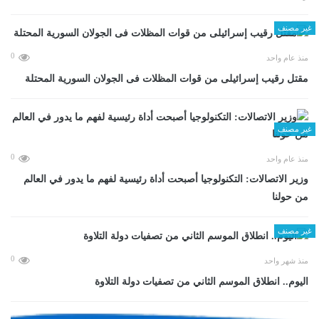
غير مصنف
0
منذ عام واحد
مقتل رقيب إسرائيلى من قوات المظلات فى الجولان السورية المحتلة
غير مصنف
0
منذ عام واحد
وزير الاتصالات: التكنولوجيا أصبحت أداة رئيسية لفهم ما يدور في العالم
من حولنا
غير مصنف
0
منذ شهر واحد
اليوم.. انطلاق الموسم الثاني من تصفيات دولة التلاوة