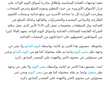
تنفيذ توجيهات القيادة السياسية وإطلاق مبادرة أسواق اليوم الواحد على
غرار الأسواق الأوروبية من حيث التنظيم وجودة السلع وعرض المنتجات،
وطرحت الوزارة كل ما تحتاجه الأسرة من سلع غذائية ومنتجات اللحوم
الطازجة والدواجن المجمدة والخضراوات والفاكهة وكذلك السلع غير
الغذائية مثل المنظفات بتخفيضات تصل إلى 30% الأمر الذى جعل منافذ
الشركة القابضة للصناعات الغذائية وأسواق اليوم الواحد تشهد إقبالا كبيرا
من المواطنين لحصولهم على احتياجاتهم من المنتجات الغذائية.
ملحوظة: مضمون هذا الخبر تم كتابته بواسطة
اليوم السابع
ولا يعبر عن
وجهة نظر
مصر اليوم
وانما تم نقله بمحتواه كما هو من
اليوم السابع
ونحن
غير مسئولين عن محتوى الخبر والعهدة علي المصدر السابق ذكرة.
انتبه: مضمون هذا الخبر تم كتابته بواسطة
مصر اليوم
ولا يعبر عن وجهة
نظر
منقول
وانما تم نقله بمحتواه كما هو من
مصر اليوم
ونحن غير
مسئولين عن محتوى الخبر والعهدة علي المصدر السابق ذكرة.