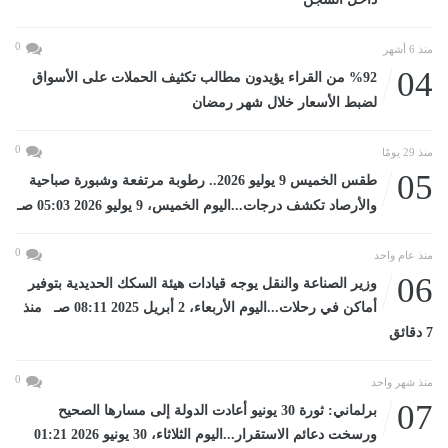
0
منذ 6 أشهر
04
%92 من القراء يؤيدون مطالب تكثيف الحملات على الأسواق
لضبط الأسعار خلال شهر رمضان
0
منذ 29 يومًا
05
طقس الخميس 9 يوليو 2026.. رطوبة مرتفعة وشبورة صباحية
والأرصاد تكشف درجات...اليوم الخميس، 9 يوليو 2026 05:03 صـ
0
منذ عام واحد
06
وزير الصناعة والنقل يوجه قيادات هيئة السكك الحديدية بتوفير
أماكن في رحلات...اليوم الأربعاء، 2 أبريل 2025 08:11 صـ منذ
7 دقائق
0
منذ شهر واحد
07
برلماني: ثورة 30 يونيو أعادت الدولة إلى مسارها الصحيح
ورسخت دعائم الاستقرار...اليوم الثلاثاء، 30 يونيو 2026 01:21