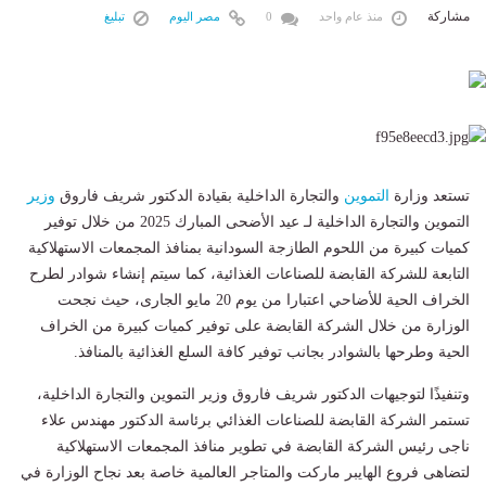
مشاركة
منذ عام واحد
0
مصر اليوم
تبليغ
تستعد وزارة
التموين
والتجارة الداخلية بقيادة الدكتور شريف فاروق
وزير
التموين والتجارة الداخلية لـ عيد الأضحى المبارك 2025 من خلال توفير
كميات كبيرة من اللحوم الطازجة السودانية بمنافذ المجمعات الاستهلاكية
التابعة للشركة القابضة للصناعات الغذائية، كما سيتم إنشاء شوادر لطرح
الخراف الحية للأضاحي اعتبارا من يوم 20 مايو الجارى، حيث نجحت
الوزارة من خلال الشركة القابضة على توفير كميات كبيرة من الخراف
الحية وطرحها بالشوادر بجانب توفير كافة السلع الغذائية بالمنافذ.
وتنفيذًا لتوجيهات الدكتور شريف فاروق وزير التموين والتجارة الداخلية،
تستمر الشركة القابضة للصناعات الغذائي برئاسة الدكتور مهندس علاء
ناجى رئيس الشركة القابضة في تطوير منافذ المجمعات الاستهلاكية
لتضاهى فروع الهايبر ماركت والمتاجر العالمية خاصة بعد نجاح الوزارة في