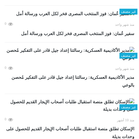
غير مصنف
0
منذ شهر واحد
سفير عُمان: فوز المنتخب المصرى فخر لكل العرب ورسالة أمل
غير مصنف
0
منذ شهر واحد
مدير الأكاديمية العسكرية: رسالتنا إعداد جيل قادر على التفكير مُحصن
بالوعي
غير مصنف
0
منذ 10 أشهر
الإسكان تطلق منصة استقبال طلبات أصحاب الإيجار القديم للحصول على
وحدات بديلة