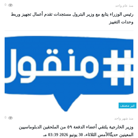
0
منذ عام واحد
رئيس الوزراء يتابع مع وزير البترول مستجدات تقدم أعمال تجهيز وربط
وحدات التغييز
غير مصنف
0
منذ شهر واحد
وزير الخارجية يلتقي أعضاء الدفعة ٥٩ من الملحقين الدبلوماسيين
المعينين حديثًاالأمس الثلاثاء، 30 يونيو 2026 03:39 مـ