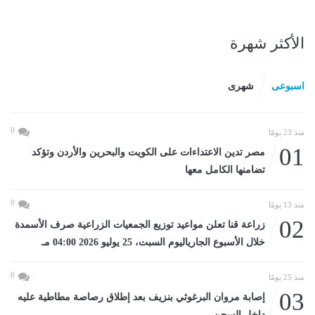
الأكثر شهرة
اسبوعى
شهرى
0
منذ 23 يومًا
01
مصر تدين الاعتداءات على الكويت والبحرين والأردن وتؤكد
تضامنها الكامل معها
0
منذ 13 يومًا
02
زراعة قنا تعلن مواعيد توزيع الجمعيات الزراعية صرف الأسمدة
خلال الأسبوع الجارياليوم السبت، 25 يوليو 2026 04:00 مـ
0
منذ 25 يومًا
03
إصابة مروان البرغوثي بنزيف بعد إطلاق رصاصة مطاطية عليه
داخل السجن