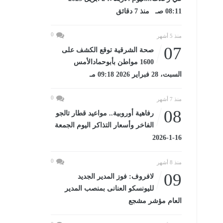
08:11 صـ منذ 7 دقائق
0
منذ 5 أشهر
07
صحة الشرقية توقع الكشف على
1600 مواطن بأبوحمادالأمس
السبت، 28 فبراير 2026 09:18 مـ
0
منذ 7 أشهر
08
رفاهية أوروبية.. مواعيد قطار تالجو
الفاخر وأسعار التذاكر اليوم الجمعة
16-1-2026
0
منذ 8 أشهر
09
لافروف: فوز المدير الجديد
لليونسكو العنانى بمنصب المدير
العام مؤشر مشجع