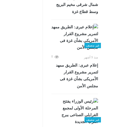
شمال شرقى مخيم البريج
وسط قطاع غزة
غير مصنف
0
منذ 9 أشهر
إعلام عبرى: الطريق ممهد
لتمرير مشروع القرار
الأمريكى بشأن غزة فى
مجلس الأمن
غير مصنف