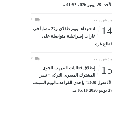
الأحد، 28 يونيو 2026 01:52 مـ
0
منذ شهر واحد
14
4 شهداء بينهم طفلان و27 مصاباً فى
غارات إسرائيلية متواصلة على
قطاع غزة
0
منذ شهر واحد
15
إنطلاق فعاليات التدريب الجوى
المشترك المصرى التركى” نسر
الأناضول 2026” بإحدي القواعد...اليوم السبت،
27 يونيو 2026 05:10 مـ