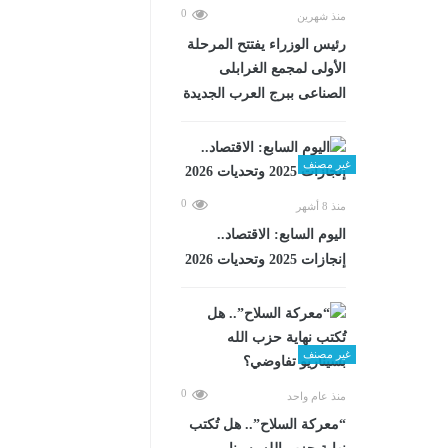
0
منذ شهرين
رئيس الوزراء يفتتح المرحلة
الأولى لمجمع الغرابلى
الصناعى ببرج العرب الجديدة
غير مصنف
0
منذ 8 أشهر
اليوم السابع: الاقتصاد..
إنجازات 2025 وتحديات 2026
غير مصنف
0
منذ عام واحد
“معركة السلاح”.. هل تُكتب