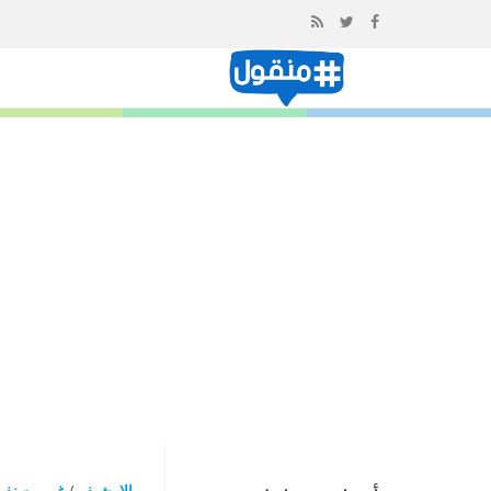
إذهب
الى
المحتوى