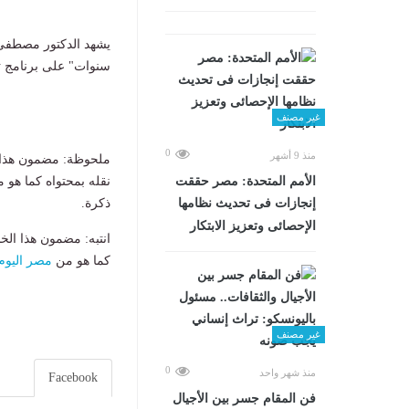
سنوات" على برنامج ت
غير مصنف
0
منذ 9 أشهر
ملحوظة: مضمون هذا ا
نقله بمحتواه كما هو 
الأمم المتحدة: مصر حققت
ذكرة.
إنجازات فى تحديث نظامها
الإحصائى وتعزيز الابتكار
انتبه: مضمون هذا الخ
كما هو من
مصر اليوم
غير مصنف
0
منذ شهر واحد
Facebook
فن المقام جسر بين الأجيال