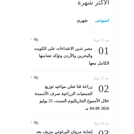
الأكثر شهرة
اسبوعى
شهرى
0
منذ 22 يومًا
01
مصر تدين الاعتداءات على الكويت
والبحرين والأردن وتؤكد تضامنها
الكامل معها
0
منذ 12 يومًا
02
زراعة قنا تعلن مواعيد توزيع
الجمعيات الزراعية صرف الأسمدة
خلال الأسبوع الجارياليوم السبت، 25 يوليو
2026 04:00 مـ
0
منذ 24 يومًا
03
إصابة مروان البرغوثي بنزيف بعد