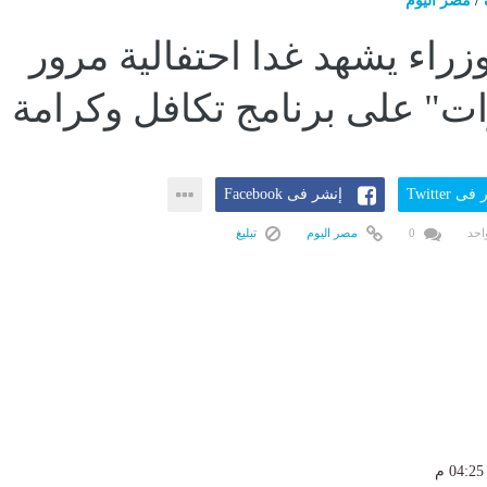
/
مصر اليوم
زراء يشهد غدا احتفالية مرور
ى Twitter
إنشر فى Facebook
احد
0
مصر اليوم
تبليغ