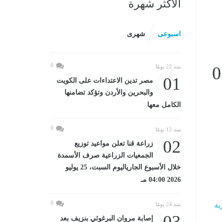
الأكثر شهرة
اسبوعى
شهرى
0
202 03:49
منذ 22 يومًا
01
مصر تدين الاعتداءات على الكويت
والبحرين والأردن وتؤكد تضامنها
الكامل معها
0
منذ 12 يومًا
02
زراعة قنا تعلن مواعيد توزيع
الجمعيات الزراعية صرف الأسمدة
خلال الأسبوع الجارياليوم السبت، 25 يوليو
2026 04:00 مـ
0
منذ 24 يومًا
ية
03
إصابة مروان البرغوثي بنزيف بعد