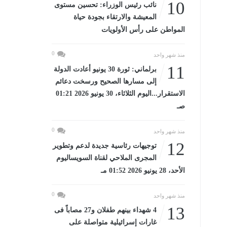
10
نائب رئيس الوزراء: تحسين مستوى
المعيشة والارتقاء بجودة حياة
المواطن على رأس الأولويات
0
منذ شهر واحد
11
برلماني: ثورة 30 يونيو أعادت الدولة
إلى مسارها الصحيح ورسخت دعائم
الاستقرار...اليوم الثلاثاء، 30 يونيو 2026 01:21
صـ
0
منذ شهر واحد
12
توجيهات رئاسية جديدة لدعم وتطوير
المجرى الملاحي لقناة السويساليوم
الأحد، 28 يونيو 2026 01:52 مـ
0
منذ شهر واحد
13
4 شهداء بينهم طفلان و27 مصاباً فى
غارات إسرائيلية متواصلة على