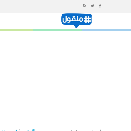
إذهب
الى
المحتوى