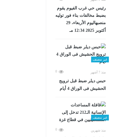
رئيس حي غرب الفيوم يقوم
بضبط مخالفات بناء فور توليه
منصبهاليوم الأربعاء، 29
أكتوبر 2025 12:34 مـ
غير مصنف
0
منذ 7 أشهر
حبس ديلر ضبط قبل ترويج
الحشيش فى الوراق 4 أيام
غير مصنف
0
منذ شهرين