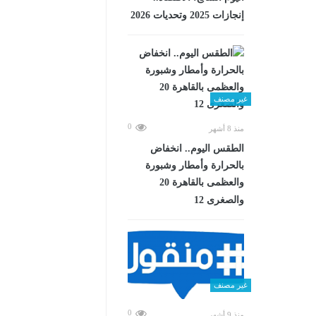
إنجازات 2025 وتحديات 2026
غير مصنف
0
منذ 8 أشهر
الطقس اليوم.. انخفاض
بالحرارة وأمطار وشبورة
والعظمى بالقاهرة 20
والصغرى 12
غير مصنف
0
منذ 9 أشهر