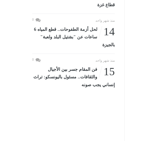
قطاع غزة
0
منذ شهر واحد
14
لحل أزمة الطفوحات.. قطع المياه 6
ساعات عن "بشتيل البلد ولعبة"
بالجيزة
0
منذ شهر واحد
15
فن المقام جسر بين الأجيال
والثقافات.. مسئول باليونسكو: تراث
إنساني يجب صونه