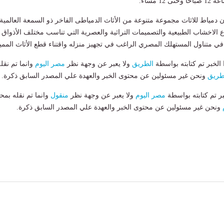
1 مساءً.
مياط للاثاث مجموعة متنوعة من الأثاث الدمياطى الفاخر ذو السمعة العالمية
اع الاخشاب الطبيعية والتصميمات التراثية والعصرية التي تناسب مختلف الأذواق
في متناول المستهلك المصري الراغب في تجهيز منزله واقتناء قطع الأثاث الممي
لخبر تم كتابته بواسطة
الطريق
ولا يعبر عن وجهة نظر
مصر اليوم
وانما تم نقل
طريق
ونحن غير مسئولين عن محتوى الخبر والعهدة علي المصدر السابق ذكرة.
بر تم كتابته بواسطة
مصر اليوم
ولا يعبر عن وجهة نظر
منقول
وانما تم نقله بمحت
ونحن غير مسئولين عن محتوى الخبر والعهدة علي المصدر السابق ذكرة.