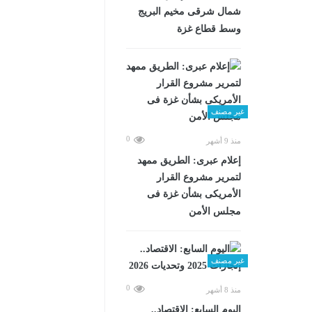
شمال شرقى مخيم البريج
وسط قطاع غزة
غير مصنف
0
منذ 9 أشهر
إعلام عبرى: الطريق ممهد
لتمرير مشروع القرار
الأمريكى بشأن غزة فى
مجلس الأمن
غير مصنف
0
منذ 8 أشهر
اليوم السابع: الاقتصاد..