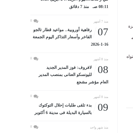
08:11 صـ منذ 7 دقائق
0
منذ 7 أشهر
زة
07
رفاهية أوروبية.. مواعيد قطار تالجو
الفاخر وأسعار التذاكر اليوم الجمعة
ه
16-1-2026
واه
0
منذ 8 أشهر
08
لافروف: فوز المدير الجديد
لليونسكو العنانى بمنصب المدير
العام مؤشر مشجع
0
منذ 8 أشهر
09
بدء تلقى طلبات إحلال التوكتوك
بالسيارة البديلة فى مدينة 6 أكتوبر
0
منذ شهر واحد