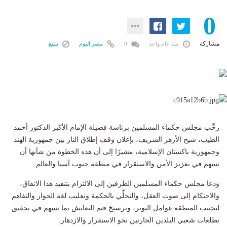
0
مشاركة
منذ عام واحد
0
مصر اليوم
تبليغ
رحِّب مجلس حكماء المسلمين برئاسة فضيلة الإمام الأكبر الدكتور أحمد
الطيب، شيخ الأزهر الشريف، بإعلان وقف إطلاق النار بين جمهورية الهند
وجمهورية باكستان الإسلامية، مشيرًا إلى أن هذه الخطوة من شأنها أن
تسهم في تعزيز الأمن والاستقرار في منطقة جنوب آسيا والعالم.
ودعا مجلس حكماء المسلمين الطرفين إلى الالتزام بتنفيذ هذا الاتفاق،
والاحتكام إلى صوت العقل، والتحلِّي بالحكمة وتغليب لغة الحوار والتفاهم
لتجنيب المنطقة عوامل التوتر، وترسيخ قيم التعايش بما يسهم في تحقيق
تطلعات شعبي البلدين الجارتين نحو الاستقرار والازدهار.