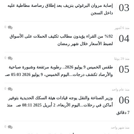
03
إصابة مروان البرغوثي بنزيف بعد إطلاق رصاصة مطاطية عليه
داخل السجن
0
منذ 6 أشهر
04
%92 من القراء يؤيدون مطالب تكثيف الحملات على الأسواق
لضبط الأسعار خلال شهر رمضان
0
منذ 29 يومًا
05
طقس الخميس 9 يوليو 2026.. رطوبة مرتفعة وشبورة صباحية
والأرصاد تكشف درجات...اليوم الخميس، 9 يوليو 2026 05:03 صـ
0
منذ عام واحد
06
وزير الصناعة والنقل يوجه قيادات هيئة السكك الحديدية بتوفير
أماكن في رحلات...اليوم الأربعاء، 2 أبريل 2025 08:11 صـ منذ
7 دقائق
0
منذ شهر واحد