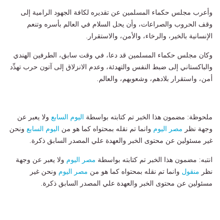
وأعرب مجلس حكماء المسلمين عن تقديره لكافة الجهود الرامية إلى
وقف الحروب والصراعات، وأن يحل السلام في العالم بأسره وتنعم
الإنسانية بالخير، والرخاء، والأمن، والاستقرار.
وكان مجلس حكماء المسلمين قد دعا، في وقت سابق، الطرفين الهندي
والباكستاني إلى ضبط النفس والتهدئة، وعدم الانزلاق إلى آتون حرب تهدِّد
أمن، واستقرار بلادهم، وشعوبهم، والعالم.
ملحوظة: مضمون هذا الخبر تم كتابته بواسطة
اليوم السابع
ولا يعبر عن
وجهة نظر
مصر اليوم
وانما تم نقله بمحتواه كما هو من
اليوم السابع
ونحن
غير مسئولين عن محتوى الخبر والعهدة علي المصدر السابق ذكرة.
انتبه: مضمون هذا الخبر تم كتابته بواسطة
مصر اليوم
ولا يعبر عن وجهة
نظر
منقول
وانما تم نقله بمحتواه كما هو من
مصر اليوم
ونحن غير
مسئولين عن محتوى الخبر والعهدة علي المصدر السابق ذكرة.