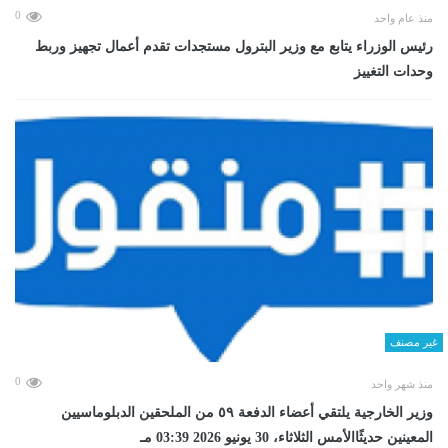
0
منذ عام واحد
رئيس الوزراء يتابع مع وزير البترول مستجدات تقدم أعمال تجهيز وربط
وحدات التغييز
غير مصنف
0
منذ شهر واحد
وزير الخارجية يلتقي أعضاء الدفعة ٥٩ من الملحقين الدبلوماسيين
المعينين حديثًاالأمس الثلاثاء، 30 يونيو 2026 03:39 مـ