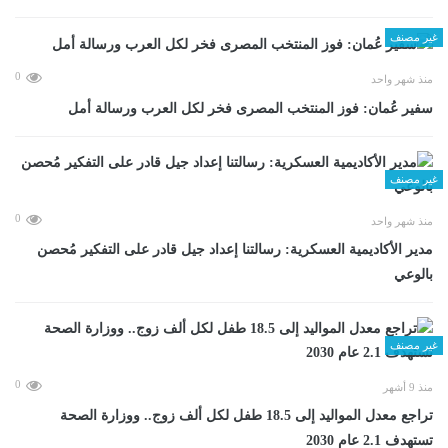
غير مصنف
0
منذ شهر واحد
سفير عُمان: فوز المنتخب المصرى فخر لكل العرب ورسالة أمل
غير مصنف
0
منذ شهر واحد
مدير الأكاديمية العسكرية: رسالتنا إعداد جيل قادر على التفكير مُحصن
بالوعي
غير مصنف
0
منذ 9 أشهر
تراجع معدل المواليد إلى 18.5 طفل لكل ألف زوج.. ووزارة الصحة
تستهدف 2.1 عام 2030