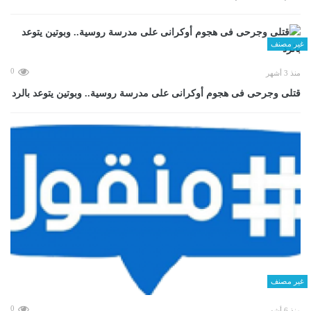
غير مصنف
0
منذ 3 أشهر
قتلى وجرحى فى هجوم أوكرانى على مدرسة روسية.. وبوتين يتوعد بالرد
غير مصنف
0
منذ 6 أشهر