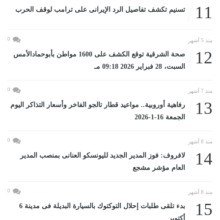
11
تسنيم تكشف تفاصيل الرد الإيرانى على ترامب لوقف الحرب
0
منذ 5 أشهر
12
صحة الشرقية توقع الكشف على 1600 مواطن بأبوحمادالأمس
السبت، 28 فبراير 2026 09:18 مـ
0
منذ 7 أشهر
13
رفاهية أوروبية.. مواعيد قطار تالجو الفاخر وأسعار التذاكر اليوم
الجمعة 16-1-2026
0
منذ 8 أشهر
14
لافروف: فوز المدير الجديد لليونسكو العنانى بمنصب المدير
العام مؤشر مشجع
0
منذ 8 أشهر
15
بدء تلقى طلبات إحلال التوكتوك بالسيارة البديلة فى مدينة 6
أكتوبر