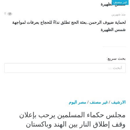
غير مصنف
0
منذ شهرين
لحماية ضيوف الرحمن..بعثة الحج تطلق نداءً للحجاج بعرفات لمواجهة
شمس الظهيرة
بحث سريع:
الارشيف
/
غير مصنف
/
مصر اليوم
مجلس حكماء المسلمين يرحب بإعلان
وقف إطلاق النار بين الهند وباكستان