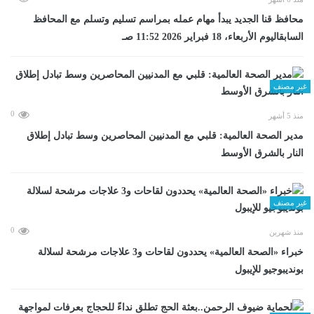
محافظ قنا الجديد يبدأ مهام عمله بمراسم تسليم وتسلم مع المحافظ
السابقاليوم الأربعاء، 18 فبراير 2026 11:52 صـ
غير مصنف
0
منذ 5 أشهر
مدير الصحة العالمية: قلبي مع المدنيين المحاصرين وسط تبادل إطلاق
النار بالشرق الأوسط
غير مصنف
0
منذ شهرين
خبراء «الصحة العالمية» يحددون لقاحات و3 علاجات مرشحة لسلالة
بونديبوجيو للإيبول