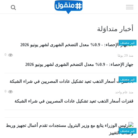
إذهب
الى
المحتوى
أخبار متداوَلة
غير مصنف
0
منذ 29 يومًا
جهاز الإحصاء: - 0.9% معدل التضخم الشهرى لشهر يونيو 2026
غير مصنف
0
منذ عام واحد
قفزات أسعار الذهب تعيد تشكيل عادات المصريين في شراء الشبكة
غير مصنف