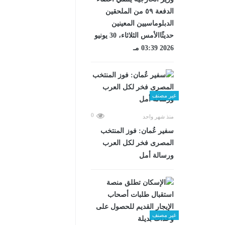
الدفعة ٥٩ من الملحقين
الدبلوماسيين المعينين
حديثًاالأمس الثلاثاء، 30 يونيو
2026 03:39 مـ
غير مصنف
0
منذ شهر واحد
سفير عُمان: فوز المنتخب
المصرى فخر لكل العرب
ورسالة أمل
غير مصنف