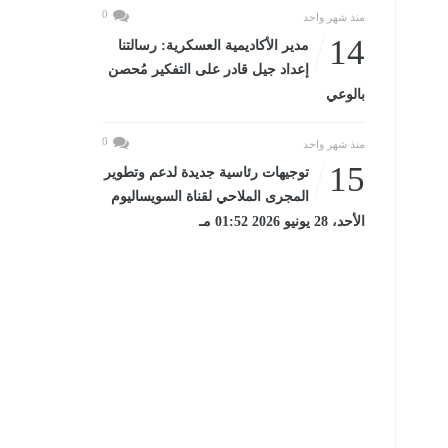
0
منذ شهر واحد
14
مدير الأكاديمية العسكرية: رسالتنا
إعداد جيل قادر على التفكير مُحصن
بالوعي
0
منذ شهر واحد
15
توجيهات رئاسية جديدة لدعم وتطوير
المجرى الملاحي لقناة السويساليوم
الأحد، 28 يونيو 2026 01:52 مـ