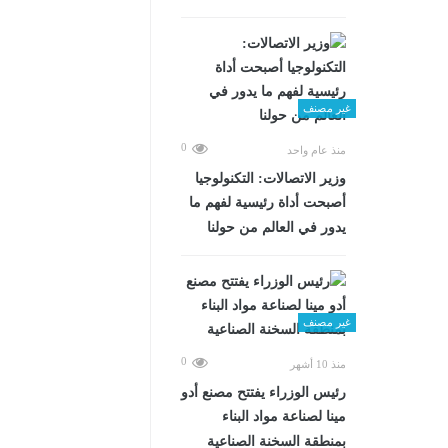
غير مصنف
0
منذ عام واحد
وزير الاتصالات: التكنولوجيا
أصبحت أداة رئيسية لفهم ما
يدور في العالم من حولنا
غير مصنف
0
منذ 10 أشهر
رئيس الوزراء يفتتح مصنع أدو
مينا لصناعة مواد البناء
بمنطقة السخنة الصناعية