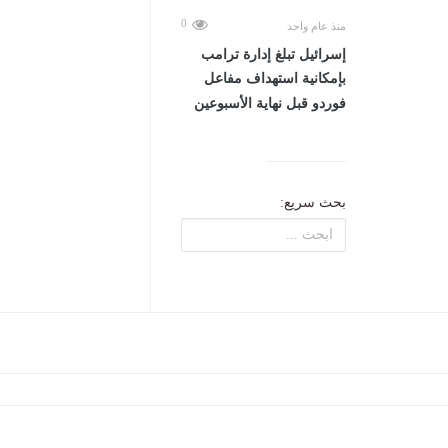
0
منذ عام واحد
إسرائيل تبلغ إدارة ترامب
بإمكانية استهداف مفاعل
فوردو قبل نهاية الأسبوعين
بحث سريع: