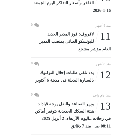
الفاخر وأسعار التذاكر اليوم الجمعة
16-1-2026
0
منذ 8 أشهر
11
لافروف: فوز المدير الجديد
لليونسكو العنانى بمنصب المدير
العام مؤشر مشجع
0
منذ 8 أشهر
12
بدء تلقى طلبات إحلال التوكتوك
بالسيارة البديلة فى مدينة 6 أكتوبر
0
منذ عام واحد
13
وزير الصناعة والنقل يوجه قيادات
هيئة السكك الحديدية بتوفير أماكن
في رحلات...اليوم الأربعاء، 2 أبريل 2025
08:11 صـ منذ 7 دقائق