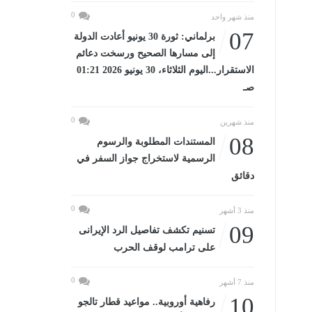
0
منذ شهر واحد
07
برلماني: ثورة 30 يونيو أعادت الدولة
إلى مسارها الصحيح ورسخت دعائم
الاستقرار...اليوم الثلاثاء، 30 يونيو 2026 01:21
صـ
0
منذ شهرين
08
المستندات المطلوبة والرسوم
الرسمية لاستخراج جواز السفر في
دقائق
0
منذ 3 أشهر
09
تسنيم تكشف تفاصيل الرد الإيرانى
على ترامب لوقف الحرب
0
منذ 7 أشهر
10
رفاهية أوروبية.. مواعيد قطار تالجو