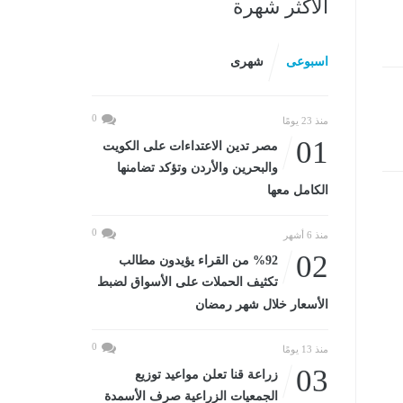
الأكثر شهرة
اسبوعى
شهرى
0
منذ 23 يومًا
01
مصر تدين الاعتداءات على الكويت
والبحرين والأردن وتؤكد تضامنها
الكامل معها
0
منذ 6 أشهر
02
%92 من القراء يؤيدون مطالب
تكثيف الحملات على الأسواق لضبط
الأسعار خلال شهر رمضان
0
منذ 13 يومًا
03
زراعة قنا تعلن مواعيد توزيع
الجمعيات الزراعية صرف الأسمدة