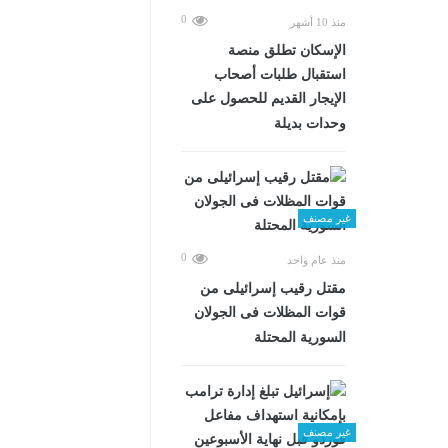
0
منذ 10 أشهر
الإسكان تطلق منصة
استقبال طلبات أصحاب
الإيجار القديم للحصول على
وحدات بديلة
غير مصنف
0
منذ عام واحد
مقتل رقيب إسرائيلى من
قوات المظلات فى الجولان
السورية المحتلة
غير مصنف