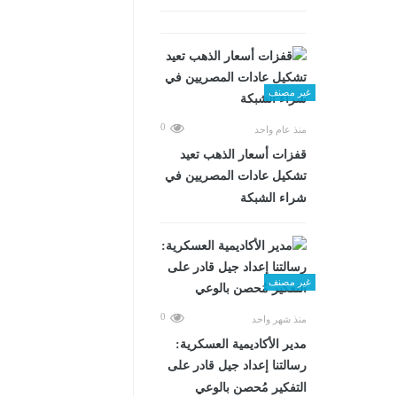
غير مصنف
0
منذ عام واحد
قفزات أسعار الذهب تعيد
تشكيل عادات المصريين في
شراء الشبكة
غير مصنف
0
منذ شهر واحد
مدير الأكاديمية العسكرية:
رسالتنا إعداد جيل قادر على
التفكير مُحصن بالوعي