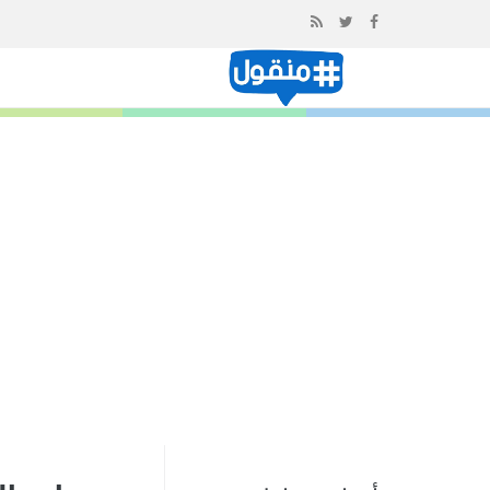
إذهب
الى
المحتوى