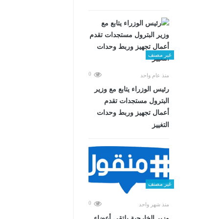
غير مصنف
0
منذ عام واحد
رئيس الوزراء يتابع مع وزير
البترول مستجدات تقدم
أعمال تجهيز وربط وحدات
التغييز
غير مصنف
0
منذ شهر واحد
وزير الخارجية يلتقي أعضاء