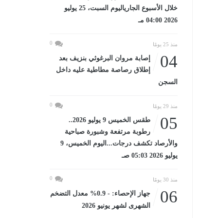
خلال الأسبوع الجارياليوم السبت، 25 يوليو
2026 04:00 مـ
0
منذ 25 يومًا
04
إصابة مروان البرغوثي بنزيف بعد
إطلاق رصاصة مطاطية عليه داخل
السجن
0
منذ 29 يومًا
05
طقس الخميس 9 يوليو 2026..
رطوبة مرتفعة وشبورة صباحية
والأرصاد تكشف درجات...اليوم الخميس، 9
يوليو 2026 05:03 صـ
0
منذ 30 يومًا
06
جهاز الإحصاء: - 0.9% معدل التضخم
الشهرى لشهر يونيو 2026