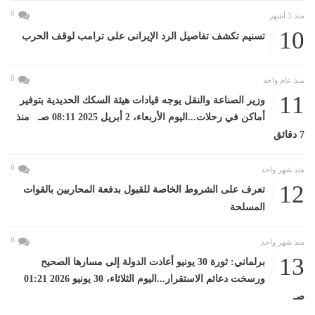
0
منذ 3 أشهر
10
تسنيم تكشف تفاصيل الرد الإيرانى على ترامب لوقف الحرب
0
منذ عام واحد
11
وزير الصناعة والنقل يوجه قيادات هيئة السكك الحديدية بتوفير
أماكن في رحلات...اليوم الأربعاء، 2 أبريل 2025 08:11 صـ منذ
7 دقائق
0
منذ شهر واحد
12
تعرف على الشروط الخاصة للقبول بدفعة المحاربين بالقوات
المسلحة
0
منذ شهر واحد
13
برلماني: ثورة 30 يونيو أعادت الدولة إلى مسارها الصحيح
ورسخت دعائم الاستقرار...اليوم الثلاثاء، 30 يونيو 2026 01:21
صـ