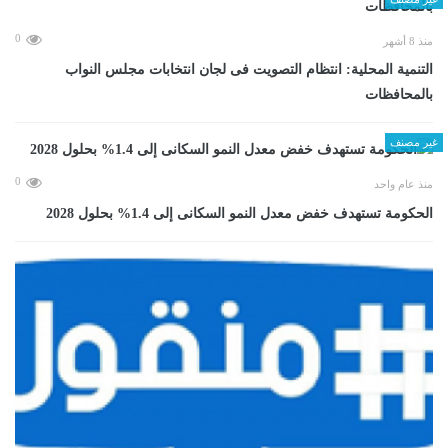
0
منذ 8 أشهر
التنمية المحلية: انتظام التصويت فى لجان انتخابات مجلس النواب
بالمحافظات
غير مصنف
0
منذ عام واحد
الحكومة تستهدف خفض معدل النمو السكانى إلى 1.4% بحلول 2028