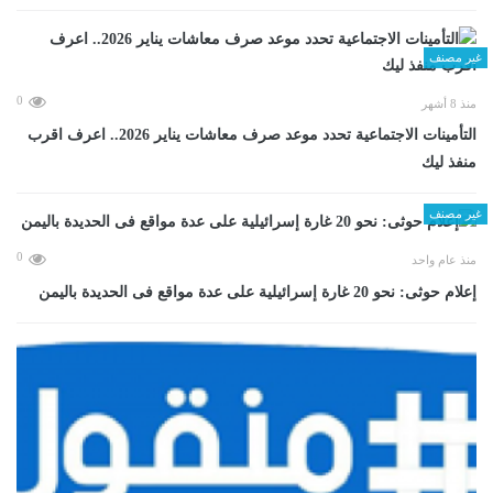
غير مصنف
0
منذ 8 أشهر
التأمينات الاجتماعية تحدد موعد صرف معاشات يناير 2026.. اعرف اقرب
منفذ ليك
غير مصنف
0
منذ عام واحد
إعلام حوثى: نحو 20 غارة إسرائيلية على عدة مواقع فى الحديدة باليمن