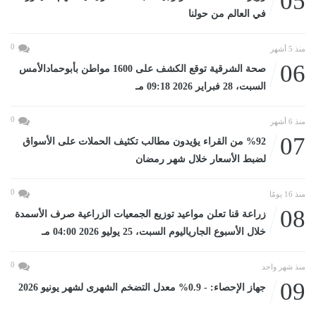
05
في العالم من حولنا
0
منذ 5 أشهر
06
صحة الشرقية توقع الكشف على 1600 مواطن بأبوحمادالأمس
السبت، 28 فبراير 2026 09:18 مـ
0
منذ 6 أشهر
07
%92 من القراء يؤيدون مطالب تكثيف الحملات على الأسواق
لضبط الأسعار خلال شهر رمضان
0
منذ 16 يومًا
08
زراعة قنا تعلن مواعيد توزيع الجمعيات الزراعية صرف الأسمدة
خلال الأسبوع الجارياليوم السبت، 25 يوليو 2026 04:00 مـ
0
منذ شهر واحد
09
جهاز الإحصاء: - 0.9% معدل التضخم الشهرى لشهر يونيو 2026