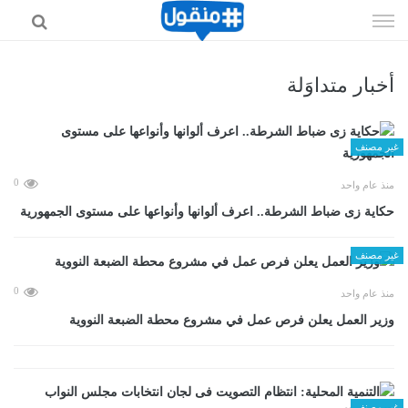
إذهب
الى
المحتوى
أخبار متداوَلة
غير مصنف
0
منذ عام واحد
حكاية زى ضباط الشرطة.. اعرف ألوانها وأنواعها على مستوى الجمهورية
غير مصنف
0
منذ عام واحد
وزير العمل يعلن فرص عمل في مشروع محطة الضبعة النووية
غير مصنف