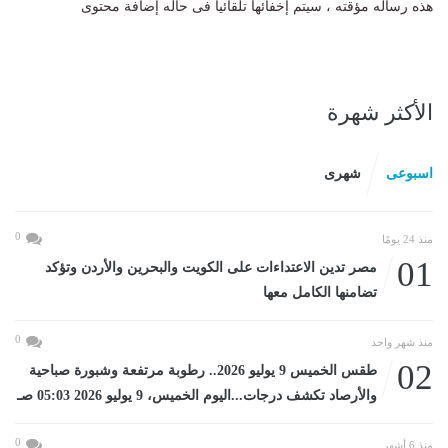
هذه رساله مؤقته ، سيتم إخفائها تلقائيا فى حاله إضافة محتوى
الأكثر شهرة
اسبوعى
شهرى
0
منذ 24 يومًا
01
مصر تدين الاعتداءات على الكويت والبحرين والأردن وتؤكد
تضامنها الكامل معها
0
منذ شهر واحد
02
طقس الخميس 9 يوليو 2026.. رطوبة مرتفعة وشبورة صباحية
والأرصاد تكشف درجات...اليوم الخميس، 9 يوليو 2026 05:03 صـ
0
منذ 6 أشهر