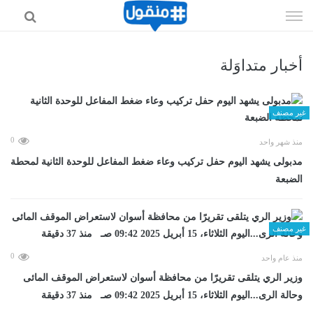
إذهب
الى
المحتوى
أخبار متداوَلة
غير مصنف
0
منذ شهر واحد
مدبولى يشهد اليوم حفل تركيب وعاء ضغط المفاعل للوحدة الثانية لمحطة
الضبعة
غير مصنف
0
منذ عام واحد
وزير الري يتلقى تقريرًا من محافظة أسوان لاستعراض الموقف المائى
وحالة الرى...اليوم الثلاثاء، 15 أبريل 2025 09:42 صـ منذ 37 دقيقة