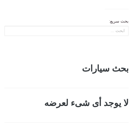
بحث سريع:
بحث سيارات
لا يوجد أى شىء لعرضه