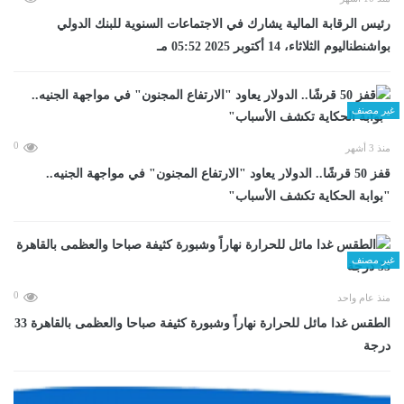
رئيس الرقابة المالية يشارك في الاجتماعات السنوية للبنك الدولي
بواشنطناليوم الثلاثاء، 14 أكتوبر 2025 05:52 مـ
غير مصنف
0
منذ 3 أشهر
قفز 50 قرشًا.. الدولار يعاود "الارتفاع المجنون" في مواجهة الجنيه..
"بوابة الحكاية تكشف الأسباب"
غير مصنف
0
منذ عام واحد
الطقس غدا مائل للحرارة نهاراً وشبورة كثيفة صباحا والعظمى بالقاهرة 33
درجة