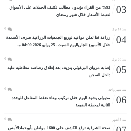
03
%92 من القراء يؤيدون مطالب تكثيف الحملات على الأسواق
لضبط الأسعار خلال شهر رمضان
0
منذ 14 يومًا
04
زراعة قنا تعلن مواعيد توزيع الجمعيات الزراعية صرف الأسمدة
خلال الأسبوع الجارياليوم السبت، 25 يوليو 2026 04:00 مـ
0
منذ 26 يومًا
05
إصابة مروان البرغوثي بنزيف بعد إطلاق رصاصة مطاطية عليه
داخل السجن
0
منذ شهر واحد
06
مدبولى يشهد اليوم حفل تركيب وعاء ضغط المفاعل للوحدة
الثانية لمحطة الضبعة
0
منذ 5 أشهر
07
صحة الشرقية توقع الكشف على 1600 مواطن بأبوحمادالأمس