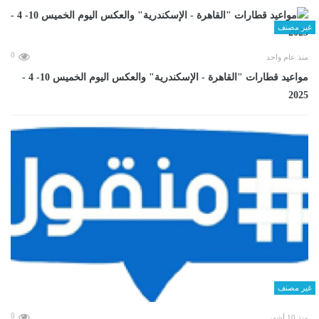
غير مصنف
0
منذ عام واحد
مواعيد قطارات "القاهرة - الإسكندرية" والعكس اليوم الخميس 10- 4 -
2025
غير مصنف
0
منذ 10 أشهر