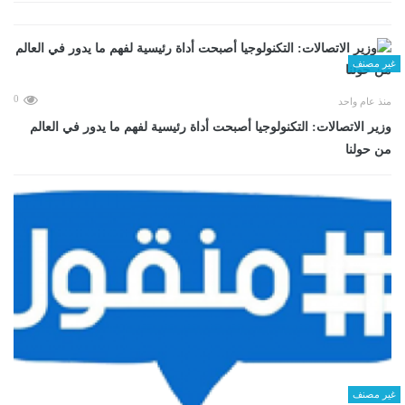
غير مصنف
0
منذ عام واحد
وزير الاتصالات: التكنولوجيا أصبحت أداة رئيسية لفهم ما يدور في العالم
من حولنا
غير مصنف