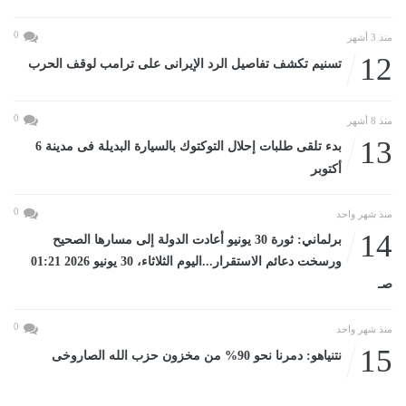
0
منذ 3 أشهر
12
تسنيم تكشف تفاصيل الرد الإيرانى على ترامب لوقف الحرب
0
منذ 8 أشهر
13
بدء تلقى طلبات إحلال التوكتوك بالسيارة البديلة فى مدينة 6
أكتوبر
0
منذ شهر واحد
14
برلماني: ثورة 30 يونيو أعادت الدولة إلى مسارها الصحيح
ورسخت دعائم الاستقرار...اليوم الثلاثاء، 30 يونيو 2026 01:21
صـ
0
منذ شهر واحد
15
نتنياهو: دمرنا نحو 90% من مخزون حزب الله الصاروخى