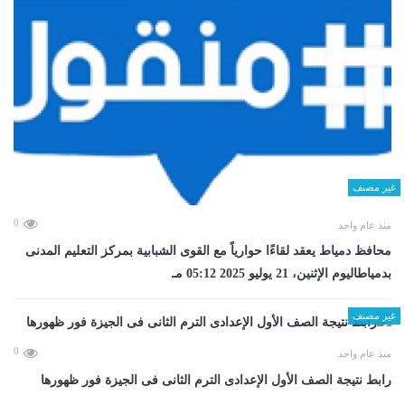
غير مصنف
0
منذ عام واحد
محافظ دمياط يعقد لقاءًا حوارياً مع القوى الشبابية بمركز التعليم المدنى
بدمياطاليوم الإثنين، 21 يوليو 2025 05:12 مـ
غير مصنف
0
منذ عام واحد
رابط نتيجة الصف الأول الإعدادى الترم الثانى فى الجيزة فور ظهورها