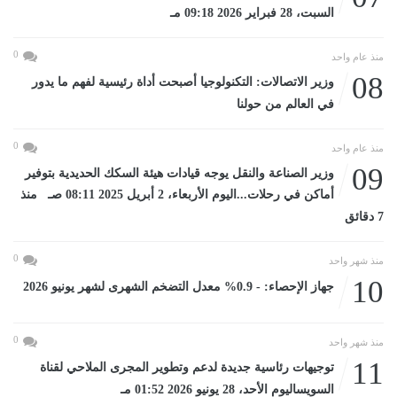
السبت، 28 فبراير 2026 09:18 مـ
0
منذ عام واحد
08
وزير الاتصالات: التكنولوجيا أصبحت أداة رئيسية لفهم ما يدور
في العالم من حولنا
0
منذ عام واحد
09
وزير الصناعة والنقل يوجه قيادات هيئة السكك الحديدية بتوفير
أماكن في رحلات...اليوم الأربعاء، 2 أبريل 2025 08:11 صـ منذ
7 دقائق
0
منذ شهر واحد
10
جهاز الإحصاء: - 0.9% معدل التضخم الشهرى لشهر يونيو 2026
0
منذ شهر واحد
11
توجيهات رئاسية جديدة لدعم وتطوير المجرى الملاحي لقناة
السويساليوم الأحد، 28 يونيو 2026 01:52 مـ