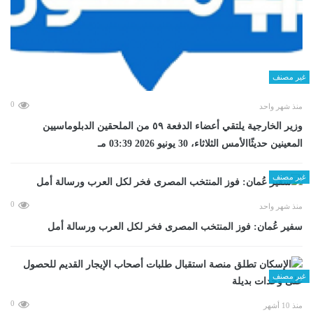
غير مصنف
0
منذ شهر واحد
وزير الخارجية يلتقي أعضاء الدفعة ٥٩ من الملحقين الدبلوماسيين
المعينين حديثًاالأمس الثلاثاء، 30 يونيو 2026 03:39 مـ
غير مصنف
0
منذ شهر واحد
سفير عُمان: فوز المنتخب المصرى فخر لكل العرب ورسالة أمل
غير مصنف
0
منذ 10 أشهر