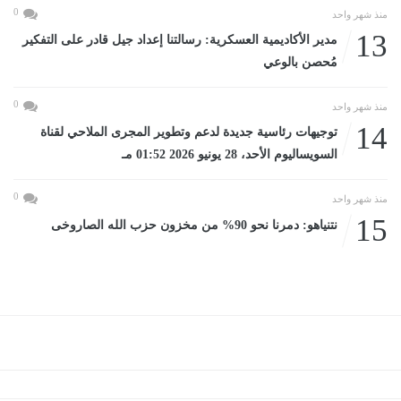
0
منذ شهر واحد
13
مدير الأكاديمية العسكرية: رسالتنا إعداد جيل قادر على التفكير
مُحصن بالوعي
0
منذ شهر واحد
14
توجيهات رئاسية جديدة لدعم وتطوير المجرى الملاحي لقناة
السويساليوم الأحد، 28 يونيو 2026 01:52 مـ
0
منذ شهر واحد
15
نتنياهو: دمرنا نحو 90% من مخزون حزب الله الصاروخى