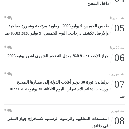
داخل السجن
0
منذ 29 يومًا
05
طقس الخميس 9 يوليو 2026.. رطوبة مرتفعة وشبورة صباحية
والأرصاد تكشف درجات...اليوم الخميس، 9 يوليو 2026 05:03 صـ
0
منذ 29 يومًا
06
جهاز الإحصاء: - 0.9% معدل التضخم الشهرى لشهر يونيو 2026
0
منذ شهر واحد
07
برلماني: ثورة 30 يونيو أعادت الدولة إلى مسارها الصحيح
ورسخت دعائم الاستقرار...اليوم الثلاثاء، 30 يونيو 2026 01:21
صـ
0
منذ شهرين
08
المستندات المطلوبة والرسوم الرسمية لاستخراج جواز السفر
في دقائق