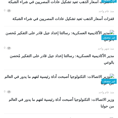
0
منذ عام واحد
قفزات أسعار الذهب تعيد تشكيل عادات المصريين في شراء الشبكة
غير مصنف
0
منذ شهر واحد
مدير الأكاديمية العسكرية: رسالتنا إعداد جيل قادر على التفكير مُحصن
بالوعي
غير مصنف
0
منذ عام واحد
وزير الاتصالات: التكنولوجيا أصبحت أداة رئيسية لفهم ما يدور في العالم
من حولنا