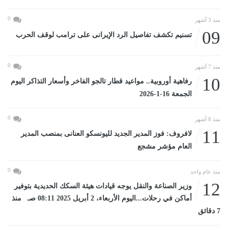
0
منذ 3 أشهر
09
تسنيم تكشف تفاصيل الرد الإيرانى على ترامب لوقف الحرب
0
منذ 7 أشهر
10
رفاهية أوروبية.. مواعيد قطار تالجو الفاخر وأسعار التذاكر اليوم
الجمعة 16-1-2026
0
منذ 8 أشهر
11
لافروف: فوز المدير الجديد لليونسكو العنانى بمنصب المدير
العام مؤشر مشجع
0
منذ عام واحد
12
وزير الصناعة والنقل يوجه قيادات هيئة السكك الحديدية بتوفير
أماكن في رحلات...اليوم الأربعاء، 2 أبريل 2025 08:11 صـ منذ
7 دقائق