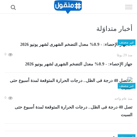
إذهب
الى
المحتوى
أخبار متداوَلة
غير مصنف
0
منذ 29 يومًا
جهاز الإحصاء: - 0.9% معدل التضخم الشهرى لشهر يونيو 2026
غير مصنف
0
منذ عام واحد
تصل 40 درجة فى الظل.. درجات الحرارة المتوقعة لمدة أسبوع حتى
السبت
غير مصنف