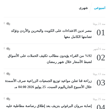
اسبوعى
شهرى
0
منذ 23 يومًا
01
مصر تدين الاعتداءات على الكويت والبحرين والأردن وتؤكد
تضامنها الكامل معها
0
منذ 6 أشهر
02
%92 من القراء يؤيدون مطالب تكثيف الحملات على الأسواق
لضبط الأسعار خلال شهر رمضان
0
منذ 13 يومًا
03
زراعة قنا تعلن مواعيد توزيع الجمعيات الزراعية صرف الأسمدة
خلال الأسبوع الجارياليوم السبت، 25 يوليو 2026 04:00 مـ
0
منذ 25 يومًا
04
إصابة مروان البرغوثي بنزيف بعد إطلاق رصاصة مطاطية عليه