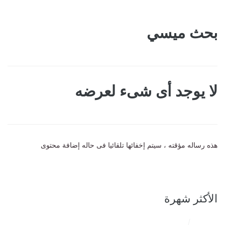
بحث ميسي
لا يوجد أى شىء لعرضه
هذه رساله مؤقته ، سيتم إخفائها تلقائيا فى حاله إضافة محتوى
الأكثر شهرة