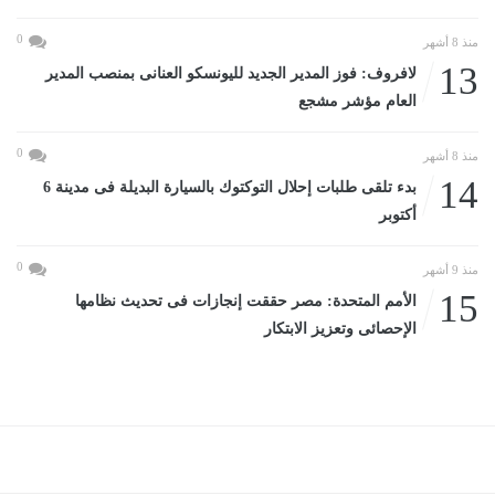
0
منذ 8 أشهر
13
لافروف: فوز المدير الجديد لليونسكو العنانى بمنصب المدير
العام مؤشر مشجع
0
منذ 8 أشهر
14
بدء تلقى طلبات إحلال التوكتوك بالسيارة البديلة فى مدينة 6
أكتوبر
0
منذ 9 أشهر
15
الأمم المتحدة: مصر حققت إنجازات فى تحديث نظامها
الإحصائى وتعزيز الابتكار