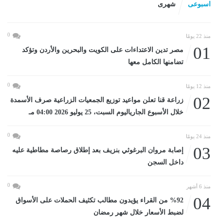
اسبوعى
شهرى
0
منذ 22 يومًا
01
مصر تدين الاعتداءات على الكويت والبحرين والأردن وتؤكد
تضامنها الكامل معها
0
منذ 12 يومًا
02
زراعة قنا تعلن مواعيد توزيع الجمعيات الزراعية صرف الأسمدة
خلال الأسبوع الجارياليوم السبت، 25 يوليو 2026 04:00 مـ
0
منذ 24 يومًا
03
إصابة مروان البرغوثي بنزيف بعد إطلاق رصاصة مطاطية عليه
داخل السجن
0
منذ 6 أشهر
04
%92 من القراء يؤيدون مطالب تكثيف الحملات على الأسواق
لضبط الأسعار خلال شهر رمضان