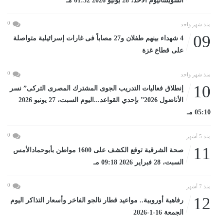
السويساليوم الأحد، 28 يونيو 2026 01:52 مـ
0
منذ شهر واحد
09
4 شهداء بينهم طفلان و27 مصاباً فى غارات إسرائيلية متواصلة
على قطاع غزة
0
منذ شهر واحد
10
إنطلاق فعاليات التدريب الجوى المشترك المصرى التركى” نسر
الأناضول 2026” بإحدي القواعد...اليوم السبت، 27 يونيو 2026
05:10 مـ
0
منذ 5 أشهر
11
صحة الشرقية توقع الكشف على 1600 مواطن بأبوحمادالأمس
السبت، 28 فبراير 2026 09:18 مـ
0
منذ 7 أشهر
12
رفاهية أوروبية.. مواعيد قطار تالجو الفاخر وأسعار التذاكر اليوم
الجمعة 16-1-2026