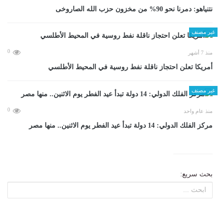
نتنياهو: دمرنا نحو 90% من مخزون حزب الله الصاروخى
غير مصنف
0
منذ 7 أشهر
أمريكا تعلن احتجاز ناقلة نفط روسية في المحيط الأطلسي
غير مصنف
0
منذ عام واحد
مركز الفلك الدولي: 14 دولة تبدأ عيد الفطر يوم الاثنين.. منها مصر
بحث سريع: