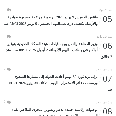
0
منذ 28 يومًا
05
طقس الخميس 9 يوليو 2026.. رطوبة مرتفعة وشبورة صباحية
والأرصاد تكشف درجات...اليوم الخميس، 9 يوليو 2026 05:03 صـ
0
منذ عام واحد
06
وزير الصناعة والنقل يوجه قيادات هيئة السكك الحديدية بتوفير
أماكن في رحلات...اليوم الأربعاء، 2 أبريل 2025 08:11 صـ منذ
7 دقائق
0
منذ شهر واحد
07
برلماني: ثورة 30 يونيو أعادت الدولة إلى مسارها الصحيح
ورسخت دعائم الاستقرار...اليوم الثلاثاء، 30 يونيو 2026 01:21
صـ
0
منذ شهر واحد
08
توجيهات رئاسية جديدة لدعم وتطوير المجرى الملاحي لقناة