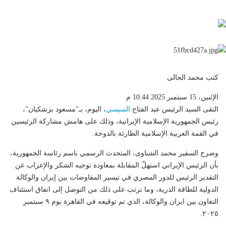
كتب محمد الجالى
الإثنين، 15 سبتمبر 2025 10:44 م
التقى السيد الرئيس عبد الفتاح
السيسي
، اليوم، بـ"مسعود بزشكيان"،
رئيس الجمهورية الإسلامية الإيرانية، وذلك على هامش مشاركة الرئيسين
في القمة العربية الإسلامية الطارئة بالدوحة.
وصرح السفير محمد الشناوى، المتحدث الرسمي باسم رئاسة الجمهورية،
بأن الرئيس الإيراني استهلّ المقابلة بمعاودة توجيه الشكر والإعراب عن
التقدير الرئيس للدور المصري في تيسير المفاوضات بين إيران والوكالة
الدولية للطاقة الذرية، وما ترتب على ذلك من التوصل إلى اتفاق استئناف
التعاون بين ايران والوكالة، الذي تم توقيعه في القاهرة يوم ٩ سبتمبر
٢٠٢٥.