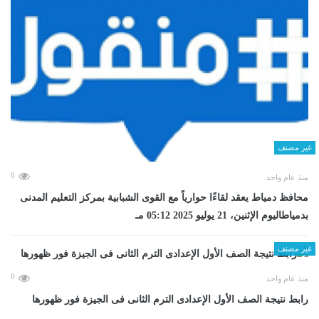
غير مصنف
0
منذ عام واحد
محافظ دمياط يعقد لقاءًا حوارياً مع القوى الشبابية بمركز التعليم المدنى
بدمياطاليوم الإثنين، 21 يوليو 2025 05:12 مـ
غير مصنف
0
منذ عام واحد
رابط نتيجة الصف الأول الإعدادى الترم الثانى فى الجيزة فور ظهورها