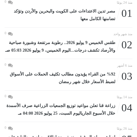
0
منذ 24 يومًا
01
مصر تدين الاعتداءات على الكويت والبحرين والأردن وتؤكد
تضامنها الكامل معها
0
منذ شهر واحد
02
طقس الخميس 9 يوليو 2026.. رطوبة مرتفعة وشبورة صباحية
والأرصاد تكشف درجات...اليوم الخميس، 9 يوليو 2026 05:03 صـ
0
منذ 6 أشهر
03
%92 من القراء يؤيدون مطالب تكثيف الحملات على الأسواق
لضبط الأسعار خلال شهر رمضان
0
منذ 14 يومًا
04
زراعة قنا تعلن مواعيد توزيع الجمعيات الزراعية صرف الأسمدة
خلال الأسبوع الجارياليوم السبت، 25 يوليو 2026 04:00 مـ
0
منذ 26 يومًا