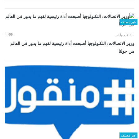
غير مصنف
0
منذ عام واحد
وزير الاتصالات: التكنولوجيا أصبحت أداة رئيسية لفهم ما يدور في العالم
من حولنا
غير مصنف