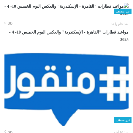
غير مصنف
0
منذ عام واحد
مواعيد قطارات "القاهرة - الإسكندرية" والعكس اليوم الخميس 10- 4 -
2025
غير مصنف
0
منذ 10 أشهر