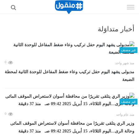
إذهب
الى
المحتوى
أخبار متداوَلة
غير مصنف
0
منذ شهر واحد
مدبولى يشهد اليوم حفل تركيب وعاء ضغط المفاعل للوحدة الثانية لمحطة
الضبعة
غير مصنف
0
منذ عام واحد
وزير الري يتلقى تقريرًا من محافظة أسوان لاستعراض الموقف المائى
وحالة الرى...اليوم الثلاثاء، 15 أبريل 2025 09:42 صـ منذ 37 دقيقة