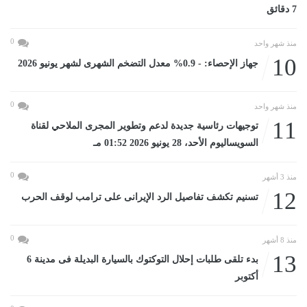
7 دقائق
0
منذ شهر واحد
10
جهاز الإحصاء: - 0.9% معدل التضخم الشهرى لشهر يونيو 2026
0
منذ شهر واحد
11
توجيهات رئاسية جديدة لدعم وتطوير المجرى الملاحي لقناة
السويساليوم الأحد، 28 يونيو 2026 01:52 مـ
0
منذ 3 أشهر
12
تسنيم تكشف تفاصيل الرد الإيرانى على ترامب لوقف الحرب
0
منذ 8 أشهر
13
بدء تلقى طلبات إحلال التوكتوك بالسيارة البديلة فى مدينة 6
أكتوبر