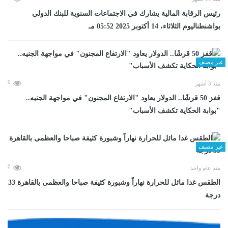
رئيس الرقابة المالية يشارك في الاجتماعات السنوية للبنك الدولي
بواشنطناليوم الثلاثاء، 14 أكتوبر 2025 05:52 مـ
غير مصنف
0
منذ 3 أشهر
قفز 50 قرشًا.. الدولار يعاود "الارتفاع المجنون" في مواجهة الجنيه..
"بوابة الحكاية تكشف الأسباب"
غير مصنف
0
منذ عام واحد
الطقس غدا مائل للحرارة نهاراً وشبورة كثيفة صباحا والعظمى بالقاهرة 33
درجة