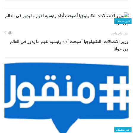
غير مصنف
0
منذ عام واحد
وزير الاتصالات: التكنولوجيا أصبحت أداة رئيسية لفهم ما يدور في العالم
من حولنا
غير مصنف