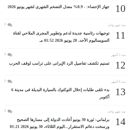
10
جهاز الإحصاء: - 0.9% معدل التضخم الشهرى لشهر يونيو 2026
0
منذ شهر واحد
11
توجيهات رئاسية جديدة لدعم وتطوير المجرى الملاحي لقناة
السويساليوم الأحد، 28 يونيو 2026 01:52 مـ
0
منذ 3 أشهر
12
تسنيم تكشف تفاصيل الرد الإيرانى على ترامب لوقف الحرب
0
منذ 8 أشهر
13
بدء تلقى طلبات إحلال التوكتوك بالسيارة البديلة فى مدينة 6
أكتوبر
0
منذ شهر واحد
14
برلماني: ثورة 30 يونيو أعادت الدولة إلى مسارها الصحيح
ورسخت دعائم الاستقرار...اليوم الثلاثاء، 30 يونيو 2026 01:21