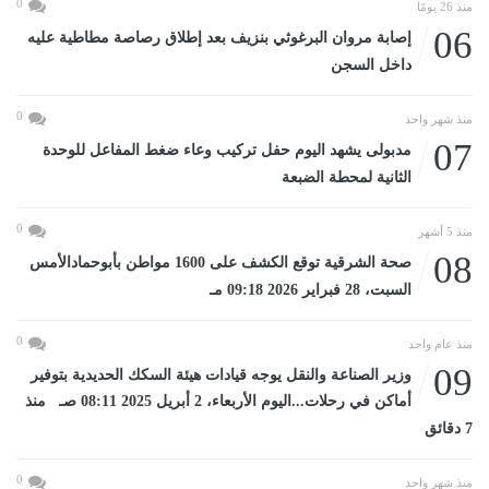
0
منذ 26 يومًا
06
إصابة مروان البرغوثي بنزيف بعد إطلاق رصاصة مطاطية عليه
داخل السجن
0
منذ شهر واحد
07
مدبولى يشهد اليوم حفل تركيب وعاء ضغط المفاعل للوحدة
الثانية لمحطة الضبعة
0
منذ 5 أشهر
08
صحة الشرقية توقع الكشف على 1600 مواطن بأبوحمادالأمس
السبت، 28 فبراير 2026 09:18 مـ
0
منذ عام واحد
09
وزير الصناعة والنقل يوجه قيادات هيئة السكك الحديدية بتوفير
أماكن في رحلات...اليوم الأربعاء، 2 أبريل 2025 08:11 صـ منذ
7 دقائق
0
منذ شهر واحد