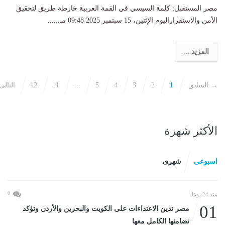
مصر المستقبل: كلمة السيسي في القمة العربية خارطة طريق لتحقيق
الأمن والاستقراراليوم الإثنين، 15 سبتمبر 2025 09:48 مـ......
المزيد ...
→ السابق
1
2
3
4
5
...
11
12
التال
الأكثر شهرة
اسبوعى
شهرى
0
منذ 24 يومًا
01
مصر تدين الاعتداءات على الكويت والبحرين والأردن وتؤكد
تضامنها الكامل معها