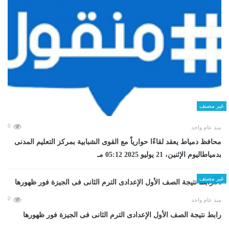
غير مصنف
0
منذ عام واحد
محافظ دمياط يعقد لقاءًا حوارياً مع القوى الشبابية بمركز التعليم المدنى
بدمياطاليوم الإثنين، 21 يوليو 2025 05:12 مـ
غير مصنف
0
منذ عام واحد
رابط نتيجة الصف الأول الإعدادى الترم الثانى فى الجيزة فور ظهورها