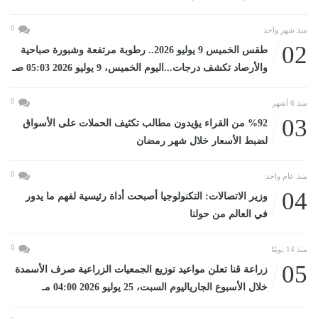
0
منذ شهر واحد
02
طقس الخميس 9 يوليو 2026.. رطوبة مرتفعة وشبورة صباحية
والأرصاد تكشف درجات...اليوم الخميس، 9 يوليو 2026 05:03 صـ
0
منذ 6 أشهر
03
%92 من القراء يؤيدون مطالب تكثيف الحملات على الأسواق
لضبط الأسعار خلال شهر رمضان
0
منذ عام واحد
04
وزير الاتصالات: التكنولوجيا أصبحت أداة رئيسية لفهم ما يدور
في العالم من حولنا
0
منذ 14 يومًا
05
زراعة قنا تعلن مواعيد توزيع الجمعيات الزراعية صرف الأسمدة
خلال الأسبوع الجارياليوم السبت، 25 يوليو 2026 04:00 مـ