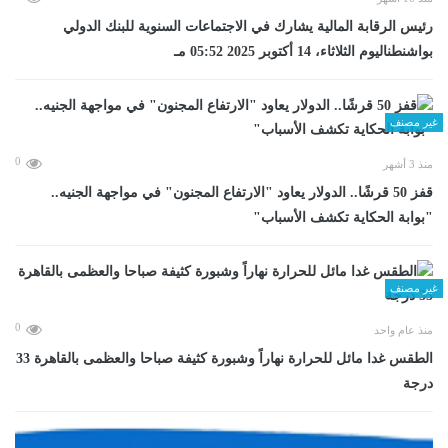
رئيس الرقابة المالية يشارك في الاجتماعات السنوية للبنك الدولي
بواشنطناليوم الثلاثاء، 14 أكتوبر 2025 05:52 مـ
غير مصنف
0
منذ 3 أشهر
قفز 50 قرشًا.. الدولار يعاود "الارتفاع المجنون" في مواجهة الجنيه..
"بوابة الحكاية تكشف الأسباب"
غير مصنف
0
منذ عام واحد
الطقس غدا مائل للحرارة نهاراً وشبورة كثيفة صباحا والعظمى بالقاهرة 33
درجة