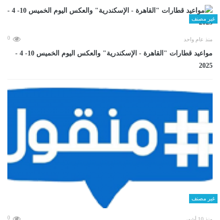
غير مصنف
0
منذ عام واحد
مواعيد قطارات "القاهرة - الإسكندرية" والعكس اليوم الخميس 10- 4 -
2025
غير مصنف
0
منذ 10 أشهر