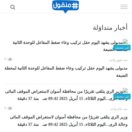
إذهب
الى
المحتوى
أخبار متداوَلة
غير مصنف
0
منذ شهر واحد
مدبولى يشهد اليوم حفل تركيب وعاء ضغط المفاعل للوحدة الثانية لمحطة
الضبعة
غير مصنف
0
منذ عام واحد
وزير الري يتلقى تقريرًا من محافظة أسوان لاستعراض الموقف المائى
وحالة الرى...اليوم الثلاثاء، 15 أبريل 2025 09:42 صـ منذ 37 دقيقة