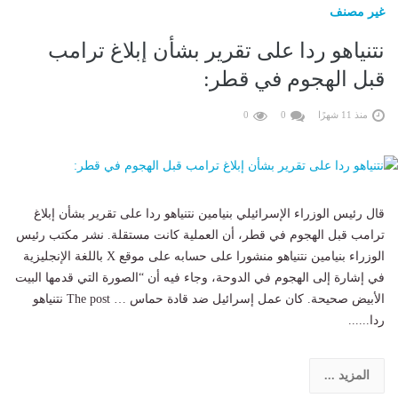
غير مصنف
نتنياهو ردا على تقرير بشأن إبلاغ ترامب
قبل الهجوم في قطر:
منذ 11 شهرًا
0
0
قال رئيس الوزراء الإسرائيلي بنيامين نتنياهو ردا على تقرير بشأن إبلاغ
ترامب قبل الهجوم في قطر، أن العملية كانت مستقلة. نشر مكتب رئيس
الوزراء بنيامين نتنياهو منشورا على حسابه على موقع X باللغة الإنجليزية
في إشارة إلى الهجوم في الدوحة، وجاء فيه أن “الصورة التي قدمها البيت
الأبيض صحيحة. كان عمل إسرائيل ضد قادة حماس … The post نتنياهو
ردا......
المزيد ...