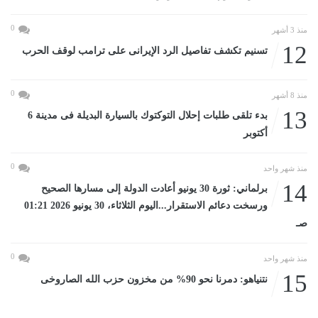
0
منذ 3 أشهر
12
تسنيم تكشف تفاصيل الرد الإيرانى على ترامب لوقف الحرب
0
منذ 8 أشهر
13
بدء تلقى طلبات إحلال التوكتوك بالسيارة البديلة فى مدينة 6
أكتوبر
0
منذ شهر واحد
14
برلماني: ثورة 30 يونيو أعادت الدولة إلى مسارها الصحيح
ورسخت دعائم الاستقرار...اليوم الثلاثاء، 30 يونيو 2026 01:21
صـ
0
منذ شهر واحد
15
نتنياهو: دمرنا نحو 90% من مخزون حزب الله الصاروخى