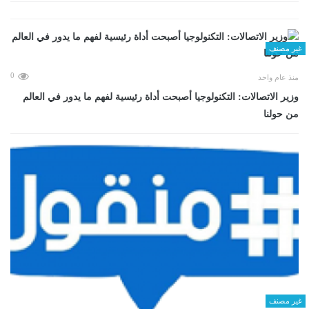
غير مصنف
0
منذ عام واحد
وزير الاتصالات: التكنولوجيا أصبحت أداة رئيسية لفهم ما يدور في العالم
من حولنا
غير مصنف