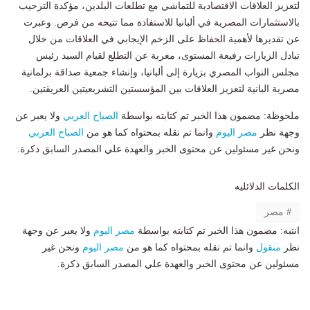
لتعزيز العلاقات الاقتصادية للتماشي مع تطلعات البلدين، مؤكدة الترحيب
بالاستثمارات المصرية في ألبانيا للاستفادة مما تتيحه من فرص. وعبرت
عن تقديرها لأهمية الحفاظ على الزخم الإيجابي في العلاقات من خلال
تبادل الزيارات رفيعة المستوى، معربة عن التطلع لقيام السيد رئيس
مجلس النواب المصري بزيارة إلى ألبانيا، وإنشاء جمعية صداقة برلمانية
مصرية البانية لتعزيز العلاقات بين المؤسستين التشريعيتين العريقتين.
ملحوظة: مضمون هذا الخبر تم كتابته بواسطة
الصباح العربي
ولا يعبر عن
وجهة نظر
مصر اليوم
وانما تم نقله بمحتواه كما هو من
الصباح العربي
ونحن غير مسئولين عن محتوى الخبر والعهدة علي المصدر السابق ذكرة.
الكلمات الدلائليه
مصر
انتبه: مضمون هذا الخبر تم كتابته بواسطة
مصر اليوم
ولا يعبر عن وجهة
نظر
منقول
وانما تم نقله بمحتواه كما هو من
مصر اليوم
ونحن غير
مسئولين عن محتوى الخبر والعهدة علي المصدر السابق ذكرة.