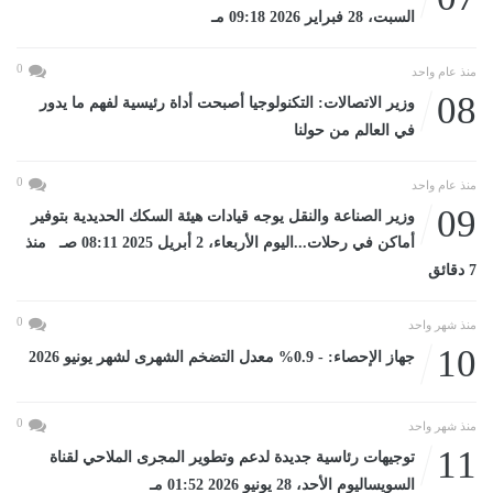
السبت، 28 فبراير 2026 09:18 مـ
0
منذ عام واحد
08
وزير الاتصالات: التكنولوجيا أصبحت أداة رئيسية لفهم ما يدور
في العالم من حولنا
0
منذ عام واحد
09
وزير الصناعة والنقل يوجه قيادات هيئة السكك الحديدية بتوفير
أماكن في رحلات...اليوم الأربعاء، 2 أبريل 2025 08:11 صـ منذ
7 دقائق
0
منذ شهر واحد
10
جهاز الإحصاء: - 0.9% معدل التضخم الشهرى لشهر يونيو 2026
0
منذ شهر واحد
11
توجيهات رئاسية جديدة لدعم وتطوير المجرى الملاحي لقناة
السويساليوم الأحد، 28 يونيو 2026 01:52 مـ