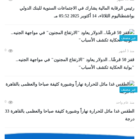
رئيس الرقابة المالية يشارك في الاجتماعات السنوية للبنك الدولي
بواشنطناليوم الثلاثاء، 14 أكتوبر 2025 05:52 مـ
غير مصنف
0
منذ 3 أشهر
قفز 50 قرشًا.. الدولار يعاود "الارتفاع المجنون" في مواجهة الجنيه..
"بوابة الحكاية تكشف الأسباب"
غير مصنف
0
منذ عام واحد
الطقس غدا مائل للحرارة نهاراً وشبورة كثيفة صباحا والعظمى بالقاهرة 33
درجة