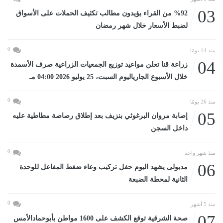
03
%92 من القراء يؤيدون مطالب تكثيف الحملات على الأسواق
لضبط الأسعار خلال شهر رمضان
0
منذ 14 يومًا
04
زراعة قنا تعلن مواعيد توزيع الجمعيات الزراعية صرف الأسمدة
خلال الأسبوع الجارياليوم السبت، 25 يوليو 2026 04:00 مـ
0
منذ 26 يومًا
05
إصابة مروان البرغوثي بنزيف بعد إطلاق رصاصة مطاطية عليه
داخل السجن
0
منذ شهر واحد
06
مدبولى يشهد اليوم حفل تركيب وعاء ضغط المفاعل للوحدة
الثانية لمحطة الضبعة
0
منذ 5 أشهر
07
صحة الشرقية توقع الكشف على 1600 مواطن بأبوحمادالأمس