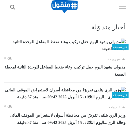
إذهب
الى
المحتوى
أخبار متداوَلة
غير مصنف
0
منذ شهر واحد
مدبولى يشهد اليوم حفل تركيب وعاء ضغط المفاعل للوحدة الثانية لمحطة
الضبعة
غير مصنف
0
منذ عام واحد
وزير الري يتلقى تقريرًا من محافظة أسوان لاستعراض الموقف المائى
وحالة الرى...اليوم الثلاثاء، 15 أبريل 2025 09:42 صـ منذ 37 دقيقة