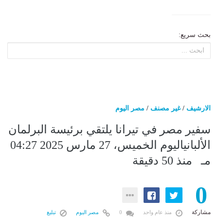
بحث سريع:
الارشيف
/
غير مصنف
/
مصر اليوم
سفير مصر في تيرانا يلتقي برئيسة البرلمان
الألبانياليوم الخميس، 27 مارس 2025 04:27
مـ منذ 50 دقيقة
0
مشاركة
منذ عام واحد
0
مصر اليوم
تبليغ