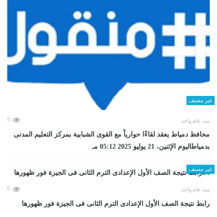
غير مصنف
0
منذ عام واحد
محافظ دمياط يعقد لقاءًا حوارياً مع القوى الشبابية بمركز التعليم المدنى
بدمياطاليوم الإثنين، 21 يوليو 2025 05:12 مـ
غير مصنف
0
منذ عام واحد
رابط نتيجة الصف الأول الإعدادى الترم الثانى فى الجيزة فور ظهورها