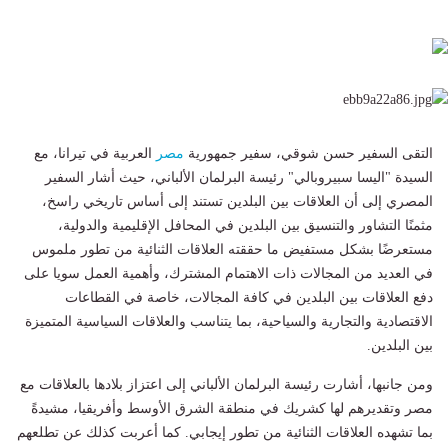
التقى السفير حسن شوقي، سفير جمهورية
مصر
العربية في تيرانا، مع
السيدة "اليسا سبيروبالي" رئيسة البرلمان الألباني، حيث أشار السفير
المصري إلى أن العلاقات بين البلدين تستند إلى أساس تاريخي راسخ،
مثمنًا التشاور والتنسيق بين البلدين في المحافل الإقليمية والدولية،
مستعرضًا بشكل مستفيض ما حققته العلاقات الثنائية من تطور ملموس
في العديد من المجالات ذات الاهتمام المشترك، وأهمية العمل سويا على
دفع العلاقات بين البلدين في كافة المجالات، خاصة في القطاعات
الاقتصادية والتجارية والسياحية، بما يتناسب والعلاقات السياسية المتميزة
بين البلدين.
ومن جانبها، أشارت رئيسة البرلمان الألباني إلى اعتزاز بلادها بالعلاقات مع
مصر وتقديرهم لها كشريك في منطقة الشرق الأوسط وأفريقيا، مشيدةً
بما تشهده العلاقات الثنائية من تطور إيجابي. كما أعربت كذلك عن تطلعهم