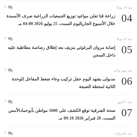
0
منذ 14 يومًا
04
زراعة قنا تعلن مواعيد توزيع الجمعيات الزراعية صرف الأسمدة
خلال الأسبوع الجارياليوم السبت، 25 يوليو 2026 04:00 مـ
0
منذ 26 يومًا
05
إصابة مروان البرغوثي بنزيف بعد إطلاق رصاصة مطاطية عليه
داخل السجن
0
منذ شهر واحد
06
مدبولى يشهد اليوم حفل تركيب وعاء ضغط المفاعل للوحدة
الثانية لمحطة الضبعة
0
منذ 5 أشهر
07
صحة الشرقية توقع الكشف على 1600 مواطن بأبوحمادالأمس
السبت، 28 فبراير 2026 09:18 مـ
0
منذ عام واحد