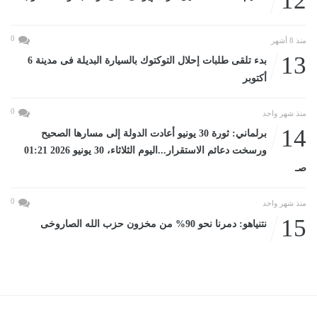
12
0
منذ 8 أشهر
13
بدء تلقى طلبات إحلال التوكتوك بالسيارة البديلة فى مدينة 6
أكتوبر
0
منذ شهر واحد
14
برلماني: ثورة 30 يونيو أعادت الدولة إلى مسارها الصحيح
ورسخت دعائم الاستقرار...اليوم الثلاثاء، 30 يونيو 2026 01:21
صـ
0
منذ شهر واحد
15
نتنياهو: دمرنا نحو 90% من مخزون حزب الله الصاروخى