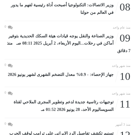
08
وزير الاتصالات: التكنولوجيا أصبحت أداة رئيسية لفهم ما يدور
في العالم من حولنا
0
منذ عام واحد
09
وزير الصناعة والنقل يوجه قيادات هيئة السكك الحديدية بتوفير
أماكن في رحلات...اليوم الأربعاء، 2 أبريل 2025 08:11 صـ منذ
7 دقائق
0
منذ شهر واحد
10
جهاز الإحصاء: - 0.9% معدل التضخم الشهرى لشهر يونيو 2026
0
منذ شهر واحد
11
توجيهات رئاسية جديدة لدعم وتطوير المجرى الملاحي لقناة
السويساليوم الأحد، 28 يونيو 2026 01:52 مـ
0
منذ 3 أشهر
تسنيم تكشف تفاصيل الرد الإيرانى على ترامب لوقف الحرب