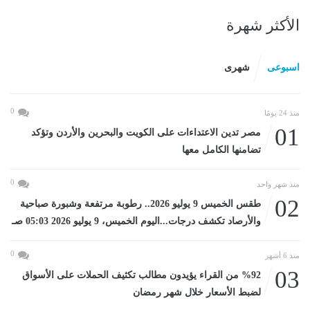
الأكثر شهرة
اسبوعى
شهرى
0
منذ 24 يومًا
01
مصر تدين الاعتداءات على الكويت والبحرين والأردن وتؤكد
تضامنها الكامل معها
0
منذ شهر واحد
02
طقس الخميس 9 يوليو 2026.. رطوبة مرتفعة وشبورة صباحية
والأرصاد تكشف درجات...اليوم الخميس، 9 يوليو 2026 05:03 صـ
0
منذ 6 أشهر
03
%92 من القراء يؤيدون مطالب تكثيف الحملات على الأسواق
لضبط الأسعار خلال شهر رمضان