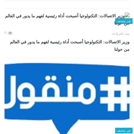
غير مصنف
0
منذ عام واحد
وزير الاتصالات: التكنولوجيا أصبحت أداة رئيسية لفهم ما يدور في العالم
من حولنا
غير مصنف