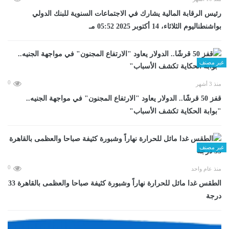
رئيس الرقابة المالية يشارك في الاجتماعات السنوية للبنك الدولي
بواشنطناليوم الثلاثاء، 14 أكتوبر 2025 05:52 مـ
غير مصنف
0
منذ 3 أشهر
قفز 50 قرشًا.. الدولار يعاود "الارتفاع المجنون" في مواجهة الجنيه..
"بوابة الحكاية تكشف الأسباب"
غير مصنف
0
منذ عام واحد
الطقس غدا مائل للحرارة نهاراً وشبورة كثيفة صباحا والعظمى بالقاهرة 33
درجة