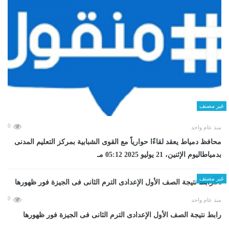
غير مصنف
0
منذ عام واحد
محافظ دمياط يعقد لقاءًا حوارياً مع القوى الشبابية بمركز التعليم المدنى
بدمياطاليوم الإثنين، 21 يوليو 2025 05:12 مـ
غير مصنف
0
منذ عام واحد
رابط نتيجة الصف الأول الإعدادى الترم الثانى فى الجيزة فور ظهورها