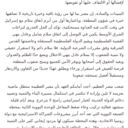
لإفشالها أو الالتفاف عليها أو تقويضها.
السيدات والسادة، إن مصر بما لها من رؤية ثاقبة وخبرة تاريخية لا تضاهيها
خبرة في شؤون المنطقة، وباعتبارها أول من أبرم اتفاق سلام مع إسرائيل
في وقت كانت فيه العداوة مستحكمة، تؤكد أن الحل الجذري لنزاعات
الشرق الأوسط يكمن في التوصل إلى اتفاق سلام شامل وعادل ينهي
القضية الفلسطينية ويقيم الدولة الفلسطينية المستقلة وعاصمتها القدس
الشرقية وفق مقررات الشرعية الدولية. فلا سلام دائم ولا استقرار حقيقي
ولا تنمية للشعوب إلا بسلام عادل ينهي الاحتلال ويضع حدًا للظلم والعدوان
ويعيد الحقوق إلى أصحابها ويوفر الأمن للجميع ويمنح شعوب المنطقة
فرصة للعيش في استقرار ورخاء ويطلق عهدًا جديدًا من التعاون والازدهار
ومستقبلاً أفضل تستحقه شعوبنا.
شعب مصر العظيم، أجدد أمامكم العهد بأن مصر العظيمة ستظل ماضية
بعزيمة لا تلين وإرادة لا تنكسر في استكمال مسيرة البناء والتنمية وتشييد
دعائم الدولة الحديثة كخيار استراتيجي راسخ لا يتزعزع. وبعد أيام قليلة
سنشهد فعالية تركيب وعاء ضغط المفاعل للوحدة النووية الثانية بمحطة
الضبعة النووية التي تعد أحد أبرز مشروعات الشراكة الاستراتيجية مع دولة
روسيا الاتحادية، وهذه المحطة سيكون لها مردود إيجابي كثير على التنمية
المستدامة من خلال توفير الطاقة النظيفة للمشروعات الاستثمارية