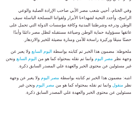
وفي الختام، أحيي شعب مصر الأبي صاحب الإرادة الصلبة والوعي
الراسخ، وأجدد التحية لشهداءنا الأبرار ولقواتنا المسلحة الباسلة سيف
الوطن ودرعه وشرطتنا المدنية وكافة مؤسسات الدولة التي تحمل على
عاتقها مسؤولية حماية الوطن وصياغة مستقبله لتظل مصر دائمًا وأبدًا
حصنًا منيعًا وركيزة راسخة للأمن ومنارة مضيئة للخير والازدهار.
ملحوظة: مضمون هذا الخبر تم كتابته بواسطة
اليوم السابع
ولا يعبر عن
وجهة نظر
مصر اليوم
وانما تم نقله بمحتواه كما هو من
اليوم السابع
ونحن
غير مسئولين عن محتوى الخبر والعهدة علي المصدر السابق ذكرة.
انتبه: مضمون هذا الخبر تم كتابته بواسطة
مصر اليوم
ولا يعبر عن وجهة
نظر
منقول
وانما تم نقله بمحتواه كما هو من
مصر اليوم
ونحن غير
مسئولين عن محتوى الخبر والعهدة علي المصدر السابق ذكرة.