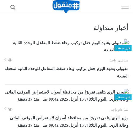
إذهب
الى
المحتوى
أخبار متداوَلة
غير مصنف
0
منذ شهر واحد
مدبولى يشهد اليوم حفل تركيب وعاء ضغط المفاعل للوحدة الثانية لمحطة
الضبعة
غير مصنف
0
منذ عام واحد
وزير الري يتلقى تقريرًا من محافظة أسوان لاستعراض الموقف المائى
وحالة الرى...اليوم الثلاثاء، 15 أبريل 2025 09:42 صـ منذ 37 دقيقة