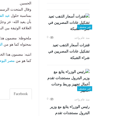
الحسين.
وقال المتحدث الرسمي 
بمناسبة حلول
عيد ال
بأن يعيد الله- عز وجل
غير مصنف
العلاقة الوثيقة بين ال
0
ملحوظة: مضمون هذا ا
منذ عام واحد
بمحتواه كما هو من
ال
قفزات أسعار الذهب تعيد
تشكيل عادات المصريين في
انتبه: مضمون هذا الخ
شراء الشبكة
كما هو من
مصر اليوم
غير مصنف
Facebook
0
منذ عام واحد
رئيس الوزراء يتابع مع وزير
البترول مستجدات تقدم