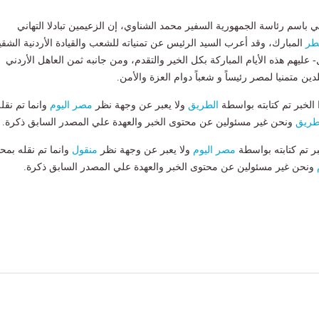
باسم رئاسة الجمهورية السفير محمد الشناوي، إن الزعيمين تبادلا التهاني
فطر
المبارك، وقد أعرب السيد الرئيس عن تمنياته للشعب والقيادة الأردنية الشقي
- عليهم هذه الأيام المباركة بكل الخير والتقدم، ومن جانبه ثمن العاهل الأردني
بلدين متمنيا لمصر رئيساً و شعباً دوام العزة والأمن.
لخبر تم كتابته بواسطة
الطريق
ولا يعبر عن وجهة نظر
مصر اليوم
وانما تم نقل
طريق
ونحن غير مسئولين عن محتوى الخبر والعهدة علي المصدر السابق ذكرة.
بر تم كتابته بواسطة
مصر اليوم
ولا يعبر عن وجهة نظر
منقول
وانما تم نقله بمحت
ونحن غير مسئولين عن محتوى الخبر والعهدة علي المصدر السابق ذكرة.