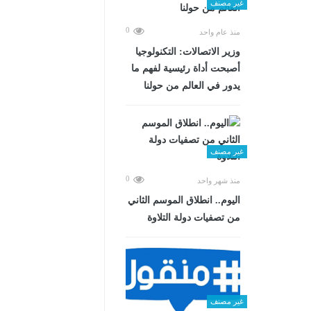
غير مصنف
0
منذ عام واحد
وزير الاتصالات: التكنولوجيا
أصبحت أداة رئيسية لفهم ما
يدور في العالم من حولنا
غير مصنف
0
منذ شهر واحد
اليوم.. انطلاق الموسم الثاني
من تصفيات دولة التلاوة
غير مصنف