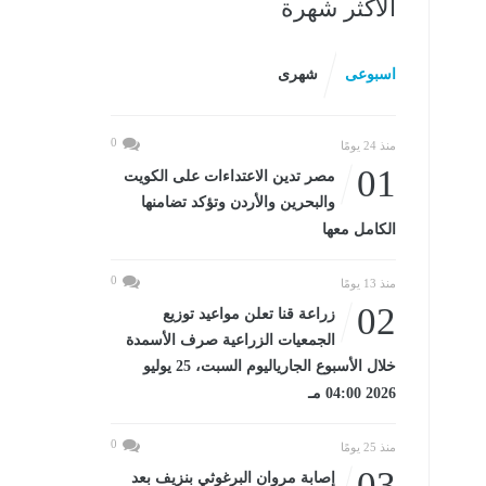
الأكثر شهرة
اسبوعى
شهرى
0
منذ 24 يومًا
01
مصر تدين الاعتداءات على الكويت
والبحرين والأردن وتؤكد تضامنها
الكامل معها
0
منذ 13 يومًا
02
زراعة قنا تعلن مواعيد توزيع
الجمعيات الزراعية صرف الأسمدة
خلال الأسبوع الجارياليوم السبت، 25 يوليو
2026 04:00 مـ
0
منذ 25 يومًا
03
إصابة مروان البرغوثي بنزيف بعد