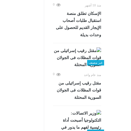
0
منذ 10 أشهر
الإسكان تطلق منصة
استقبال طلبات أصحاب
الإيجار القديم للحصول على
وحدات بديلة
غير مصنف
0
منذ عام واحد
مقتل رقيب إسرائيلى من
قوات المظلات فى الجولان
السورية المحتلة