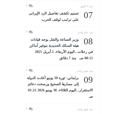
0
منذ 3 أشهر
07
تسنيم تكشف تفاصيل الرد الإيرانى
على ترامب لوقف الحرب
0
منذ عام واحد
08
وزير الصناعة والنقل يوجه قيادات
هيئة السكك الحديدية بتوفير أماكن
في رحلات...اليوم الأربعاء، 2 أبريل 2025
08:11 صـ منذ 7 دقائق
0
منذ شهر واحد
09
برلماني: ثورة 30 يونيو أعادت الدولة
إلى مسارها الصحيح ورسخت دعائم
الاستقرار...اليوم الثلاثاء، 30 يونيو 2026 01:21
صـ
0
منذ شهر واحد