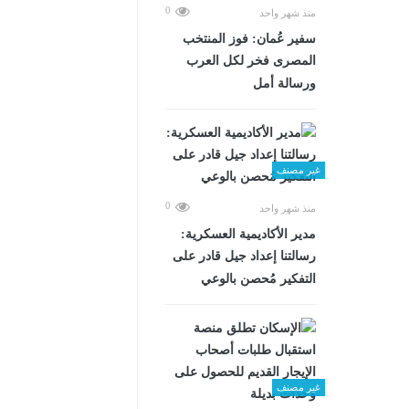
0
منذ شهر واحد
سفير عُمان: فوز المنتخب
المصرى فخر لكل العرب
ورسالة أمل
غير مصنف
0
منذ شهر واحد
مدير الأكاديمية العسكرية:
رسالتنا إعداد جيل قادر على
التفكير مُحصن بالوعي
غير مصنف