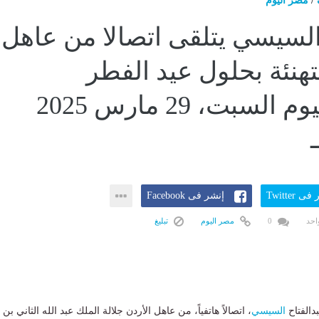
/
مصر اليوم
لسيسي يتلقى اتصالا من عاهل
تهنئة بحلول عيد الفطر
المباركاليوم السبت، 29 مارس 2025
ى Twitter
إنشر فى Facebook
احد
0
مصر اليوم
تبليغ
دالفتاح
السيسي
، اتصالاً هاتفياً، من عاهل الأردن جلالة الملك عبد الله الثاني بن