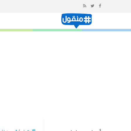
إذهب
الى
المحتوى