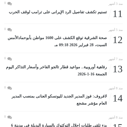
0
منذ 3 أشهر
11
تسنيم تكشف تفاصيل الرد الإيرانى على ترامب لوقف الحرب
0
منذ 5 أشهر
12
صحة الشرقية توقع الكشف على 1600 مواطن بأبوحمادالأمس
السبت، 28 فبراير 2026 09:18 مـ
0
منذ 7 أشهر
13
رفاهية أوروبية.. مواعيد قطار تالجو الفاخر وأسعار التذاكر اليوم
الجمعة 16-1-2026
0
منذ 8 أشهر
14
لافروف: فوز المدير الجديد لليونسكو العنانى بمنصب المدير
العام مؤشر مشجع
0
منذ 8 أشهر
بدء تلقى طلبات إحلال التوكتوك بالسيارة البديلة فى مدينة 6