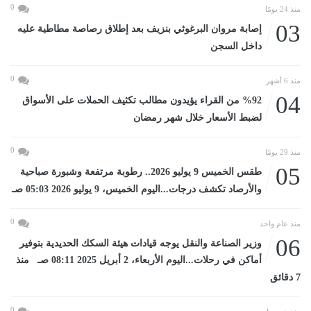
0
منذ 24 يومًا
03
إصابة مروان البرغوثي بنزيف بعد إطلاق رصاصة مطاطية عليه
داخل السجن
0
منذ 6 أشهر
04
%92 من القراء يؤيدون مطالب تكثيف الحملات على الأسواق
لضبط الأسعار خلال شهر رمضان
0
منذ 29 يومًا
05
طقس الخميس 9 يوليو 2026.. رطوبة مرتفعة وشبورة صباحية
والأرصاد تكشف درجات...اليوم الخميس، 9 يوليو 2026 05:03 صـ
0
منذ عام واحد
06
وزير الصناعة والنقل يوجه قيادات هيئة السكك الحديدية بتوفير
أماكن في رحلات...اليوم الأربعاء، 2 أبريل 2025 08:11 صـ منذ
7 دقائق
0