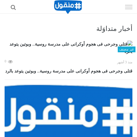
إذهب
الى
المحتوى
أخبار متداوَلة
غير مصنف
0
منذ 3 أشهر
قتلى وجرحى فى هجوم أوكرانى على مدرسة روسية.. وبوتين يتوعد بالرد