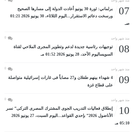
منذ شهر واحد
07
برلماني: ثورة 30 يونيو أعادت الدولة إلى مسارها الصحيح
ورسخت دعائم الاستقرار...اليوم الثلاثاء، 30 يونيو 2026 01:21
صـ
0
منذ شهر واحد
08
توجيهات رئاسية جديدة لدعم وتطوير المجرى الملاحي لقناة
السويساليوم الأحد، 28 يونيو 2026 01:52 مـ
0
منذ شهر واحد
09
4 شهداء بينهم طفلان و27 مصاباً فى غارات إسرائيلية متواصلة
على قطاع غزة
0
منذ شهر واحد
10
إنطلاق فعاليات التدريب الجوى المشترك المصرى التركى” نسر
الأناضول 2026” بإحدي القواعد...اليوم السبت، 27 يونيو 2026
05:10 مـ