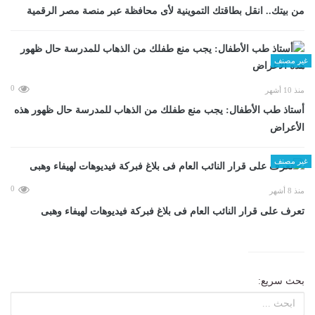
من بيتك.. انقل بطاقتك التموينية لأى محافظة عبر منصة مصر الرقمية
غير مصنف
0
منذ 10 أشهر
أستاذ طب الأطفال: يجب منع طفلك من الذهاب للمدرسة حال ظهور هذه
الأعراض
غير مصنف
0
منذ 8 أشهر
تعرف على قرار النائب العام فى بلاغ فبركة فيديوهات لهيفاء وهبى
بحث سريع: