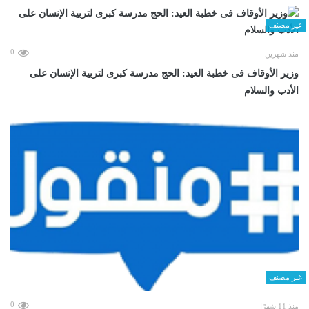
غير مصنف
0
منذ شهرين
وزير الأوقاف فى خطبة العيد: الحج مدرسة كبرى لتربية الإنسان على
الأدب والسلام
غير مصنف
0
منذ 11 شهرًا