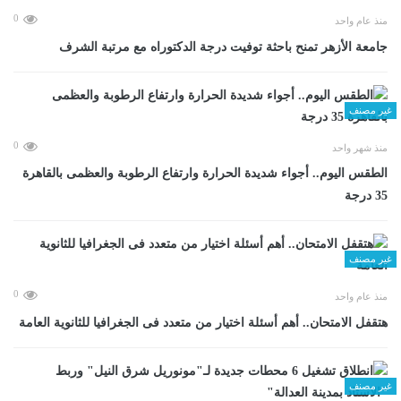
0
منذ عام واحد
جامعة الأزهر تمنح باحثة توفيت درجة الدكتوراه مع مرتبة الشرف
غير مصنف
0
منذ شهر واحد
الطقس اليوم.. أجواء شديدة الحرارة وارتفاع الرطوبة والعظمى بالقاهرة
35 درجة
غير مصنف
0
منذ عام واحد
هتقفل الامتحان.. أهم أسئلة اختيار من متعدد فى الجغرافيا للثانوية العامة
غير مصنف