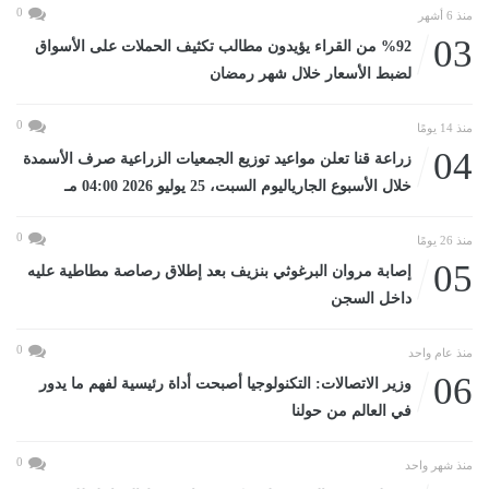
0
منذ 6 أشهر
03
%92 من القراء يؤيدون مطالب تكثيف الحملات على الأسواق
لضبط الأسعار خلال شهر رمضان
0
منذ 14 يومًا
04
زراعة قنا تعلن مواعيد توزيع الجمعيات الزراعية صرف الأسمدة
خلال الأسبوع الجارياليوم السبت، 25 يوليو 2026 04:00 مـ
0
منذ 26 يومًا
05
إصابة مروان البرغوثي بنزيف بعد إطلاق رصاصة مطاطية عليه
داخل السجن
0
منذ عام واحد
06
وزير الاتصالات: التكنولوجيا أصبحت أداة رئيسية لفهم ما يدور
في العالم من حولنا
0
منذ شهر واحد