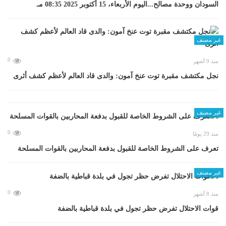
السودان ووحدة مصالح...اليوم الأربعاء، 15 أكتوبر 2025 08:35 مـ
غير مصنف
0
منذ 9 أشهر
نجل مكتشف مقبرة توت عنخ آمون: والدى قاد العالم لأعظم كشف أثرى
غير مصنف
0
منذ 29 يومًا
تعرف على الشروط الخاصة للقبول بدفعة المحاربين بالقوات المسلحة
غير مصنف
0
منذ 8 أشهر
قوات الاحتلال تفرض حظر تجول في بلدة قباطية بالضفة