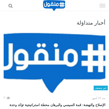
إذهب
الى
المحتوى
أخبار متداوَلة
غير مصنف
0
منذ 10 أشهر
الإصلاح والنهضة: قمة السيسي والبرهان محطة استراتيجية تؤكد وحدة