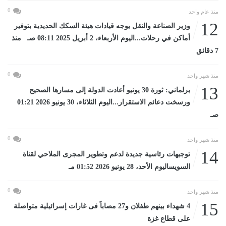
0
منذ عام واحد
12
وزير الصناعة والنقل يوجه قيادات هيئة السكك الحديدية بتوفير
أماكن في رحلات...اليوم الأربعاء، 2 أبريل 2025 08:11 صـ منذ
7 دقائق
0
منذ شهر واحد
13
برلماني: ثورة 30 يونيو أعادت الدولة إلى مسارها الصحيح
ورسخت دعائم الاستقرار...اليوم الثلاثاء، 30 يونيو 2026 01:21
صـ
0
منذ شهر واحد
14
توجيهات رئاسية جديدة لدعم وتطوير المجرى الملاحي لقناة
السويساليوم الأحد، 28 يونيو 2026 01:52 مـ
0
منذ شهر واحد
15
4 شهداء بينهم طفلان و27 مصاباً فى غارات إسرائيلية متواصلة
على قطاع غزة