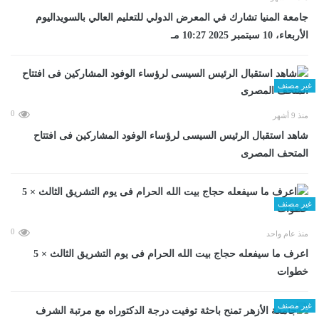
جامعة المنيا تشارك في المعرض الدولي للتعليم العالي بالسويداليوم
الأربعاء، 10 سبتمبر 2025 10:27 مـ
غير مصنف
0
منذ 9 أشهر
شاهد استقبال الرئيس السيسى لرؤساء الوفود المشاركين فى افتتاح
المتحف المصرى
غير مصنف
0
منذ عام واحد
اعرف ما سيفعله حجاج بيت الله الحرام فى يوم التشريق الثالث × 5
خطوات
غير مصنف