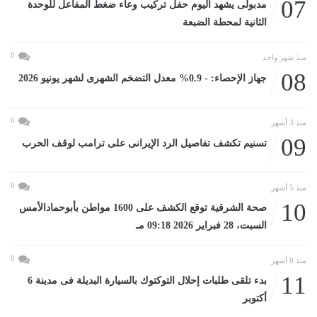
07
مدبولى يشهد اليوم حفل تركيب وعاء ضغط المفاعل للوحدة
الثانية لمحطة الضبعة
0
منذ شهر واحد
08
جهاز الإحصاء: - 0.9% معدل التضخم الشهرى لشهر يونيو 2026
0
منذ 3 أشهر
09
تسنيم تكشف تفاصيل الرد الإيرانى على ترامب لوقف الحرب
0
منذ 5 أشهر
10
صحة الشرقية توقع الكشف على 1600 مواطن بأبوحمادالأمس
السبت، 28 فبراير 2026 09:18 مـ
0
منذ 8 أشهر
11
بدء تلقى طلبات إحلال التوكتوك بالسيارة البديلة فى مدينة 6
أكتوبر