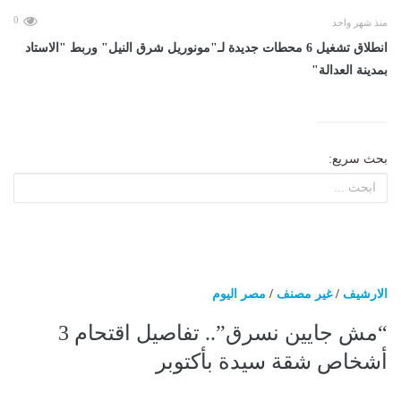
0
منذ شهر واحد
انطلاق تشغيل 6 محطات جديدة لـ"مونوريل شرق النيل" وربط "الاستاد
بمدينة العدالة"
بحث سريع:
الارشيف
/
غير مصنف
/
مصر اليوم
“مش جايين نسرق”.. تفاصيل اقتحام 3
أشخاص شقة سيدة بأكتوبر