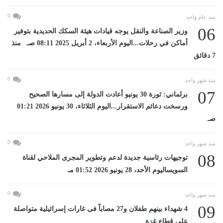
0
منذ عام واحد
06
وزير الصناعة والنقل يوجه قيادات هيئة السكك الحديدية بتوفير
أماكن في رحلات...اليوم الأربعاء، 2 أبريل 2025 08:11 صـ منذ
7 دقائق
0
منذ شهر واحد
07
برلماني: ثورة 30 يونيو أعادت الدولة إلى مسارها الصحيح
ورسخت دعائم الاستقرار...اليوم الثلاثاء، 30 يونيو 2026 01:21
صـ
0
منذ شهر واحد
08
توجيهات رئاسية جديدة لدعم وتطوير المجرى الملاحي لقناة
السويساليوم الأحد، 28 يونيو 2026 01:52 مـ
0
منذ شهر واحد
09
4 شهداء بينهم طفلان و27 مصاباً فى غارات إسرائيلية متواصلة
على قطاع غزة