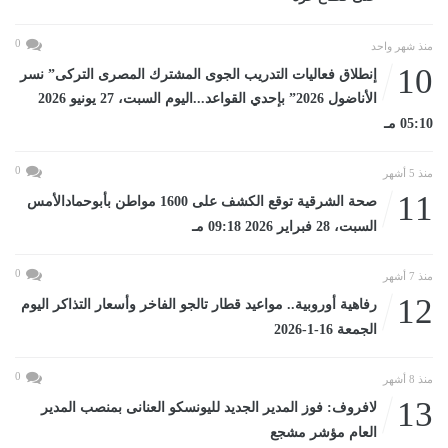
0
منذ شهر واحد
10
إنطلاق فعاليات التدريب الجوى المشترك المصرى التركى” نسر
الأناضول 2026” بإحدي القواعد...اليوم السبت، 27 يونيو 2026
05:10 مـ
0
منذ 5 أشهر
11
صحة الشرقية توقع الكشف على 1600 مواطن بأبوحمادالأمس
السبت، 28 فبراير 2026 09:18 مـ
0
منذ 7 أشهر
12
رفاهية أوروبية.. مواعيد قطار تالجو الفاخر وأسعار التذاكر اليوم
الجمعة 16-1-2026
0
منذ 8 أشهر
13
لافروف: فوز المدير الجديد لليونسكو العنانى بمنصب المدير
العام مؤشر مشجع