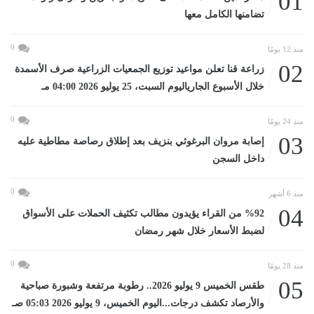
01
تضامنها الكامل معها
0
منذ 12 يومًا
02
زراعة قنا تعلن مواعيد توزيع الجمعيات الزراعية صرف الأسمدة
خلال الأسبوع الجارياليوم السبت، 25 يوليو 2026 04:00 مـ
0
منذ 24 يومًا
03
إصابة مروان البرغوثي بنزيف بعد إطلاق رصاصة مطاطية عليه
داخل السجن
0
منذ 6 أشهر
04
%92 من القراء يؤيدون مطالب تكثيف الحملات على الأسواق
لضبط الأسعار خلال شهر رمضان
0
منذ 28 يومًا
05
طقس الخميس 9 يوليو 2026.. رطوبة مرتفعة وشبورة صباحية
والأرصاد تكشف درجات...اليوم الخميس، 9 يوليو 2026 05:03 صـ