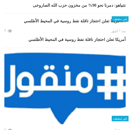
نتنياهو: دمرنا نحو 90% من مخزون حزب الله الصاروخى
غير مصنف
0
منذ 7 أشهر
أمريكا تعلن احتجاز ناقلة نفط روسية في المحيط الأطلسي
غير مصنف
0