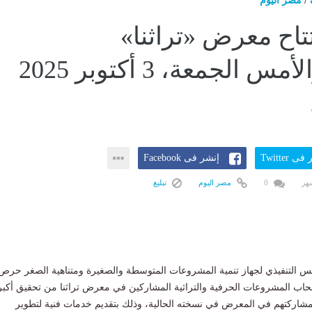
/
مصر اليوم
تاح معرض «تراثنا»
للجمهورالأمس الجمعة، 3 أكتوبر 2025
ى Twitter
إنشر فى Facebook
0
مصر اليوم
تبليغ
س التنفيذي لجهاز تنمية المشروعات المتوسطة والصغيرة ومتناهية الصغر حرص
حاب المشروعات الحرفية والتراثية المشاركين في معرض تراثنا من تحقيق أكبر
مشاركتهم في المعرض في نسخته الحالية، وذلك بتقديم خدمات فنية لتطوير