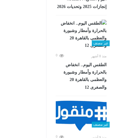
إنجازات 2025 وتحديات 2026
غير مصنف
0
منذ 8 أشهر
الطقس اليوم.. انخفاض
بالحرارة وأمطار وشبورة
والعظمى بالقاهرة 20
والصغرى 12
غير مصنف
0
منذ 9 أشهر