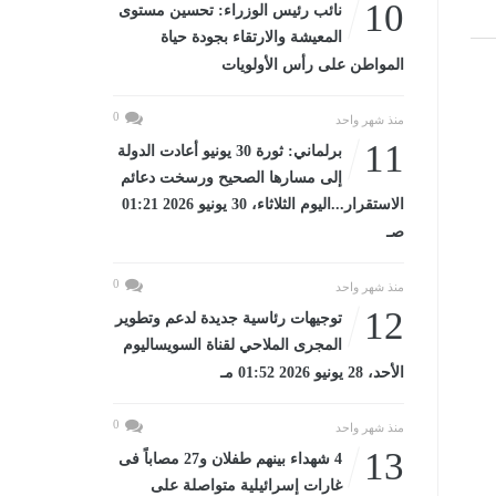
10
نائب رئيس الوزراء: تحسين مستوى
المعيشة والارتقاء بجودة حياة
المواطن على رأس الأولويات
0
منذ شهر واحد
11
برلماني: ثورة 30 يونيو أعادت الدولة
إلى مسارها الصحيح ورسخت دعائم
الاستقرار...اليوم الثلاثاء، 30 يونيو 2026 01:21
صـ
0
منذ شهر واحد
12
توجيهات رئاسية جديدة لدعم وتطوير
المجرى الملاحي لقناة السويساليوم
الأحد، 28 يونيو 2026 01:52 مـ
0
منذ شهر واحد
13
4 شهداء بينهم طفلان و27 مصاباً فى
غارات إسرائيلية متواصلة على