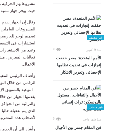
مشروعاتهم الحرفية وم
حيث يوفر جهاز تنمية
وقال إن الجهاز يقدم
المشروعات العاملين ف
تصميم لوجو للعارضين 
غير مصنف
استشارات في التسعير 
0
وعدد من الاستشارات 
منذ 9 أشهر
الأمم المتحدة: مصر حققت
الأعمال.
إنجازات فى تحديث نظامها
الإحصائى وتعزيز الابتكار
وأضاف الرئيس التنفي
الرقمي من خلال التوع
- التوعية بالتسويق ال
يقدمها الجهاز من خل
غير مصنف
الذي يتم تفعيله حاليا
لأصحاب هذه المشروع
0
منذ شهر واحد
فن المقام جسر بين الأجيال
وأشار إلى أن الخدمات