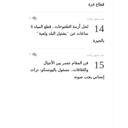
قطاع غزة
0
منذ شهر واحد
14
لحل أزمة الطفوحات.. قطع المياه 6
ساعات عن "بشتيل البلد ولعبة"
بالجيزة
0
منذ شهر واحد
15
فن المقام جسر بين الأجيال
والثقافات.. مسئول باليونسكو: تراث
إنساني يجب صونه