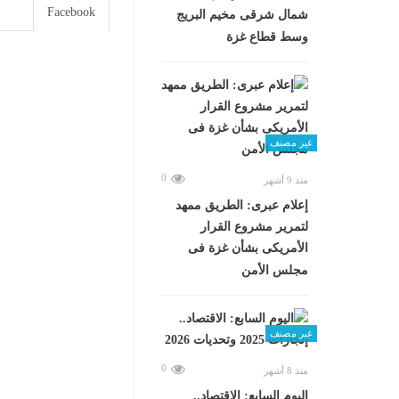
Facebook
شمال شرقى مخيم البريج
وسط قطاع غزة
غير مصنف
0
منذ 9 أشهر
إعلام عبرى: الطريق ممهد
لتمرير مشروع القرار
الأمريكى بشأن غزة فى
مجلس الأمن
غير مصنف
0
منذ 8 أشهر
اليوم السابع: الاقتصاد..