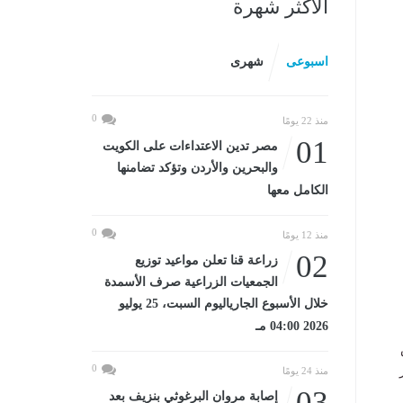
الأكثر شهرة
اسبوعى
شهرى
0
منذ 22 يومًا
01
مصر تدين الاعتداءات على الكويت
والبحرين والأردن وتؤكد تضامنها
الكامل معها
0
منذ 12 يومًا
02
زراعة قنا تعلن مواعيد توزيع
الجمعيات الزراعية صرف الأسمدة
خلال الأسبوع الجارياليوم السبت، 25 يوليو
2026 04:00 مـ
0
منذ 24 يومًا
03
إصابة مروان البرغوثي بنزيف بعد