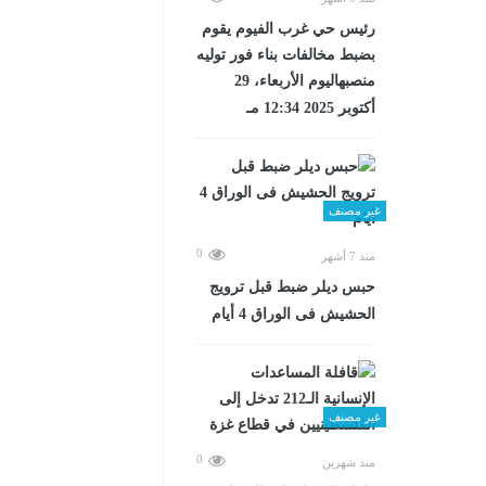
رئيس حي غرب الفيوم يقوم
بضبط مخالفات بناء فور توليه
منصبهاليوم الأربعاء، 29
أكتوبر 2025 12:34 مـ
غير مصنف
0
منذ 7 أشهر
حبس ديلر ضبط قبل ترويج
الحشيش فى الوراق 4 أيام
غير مصنف
0
منذ شهرين