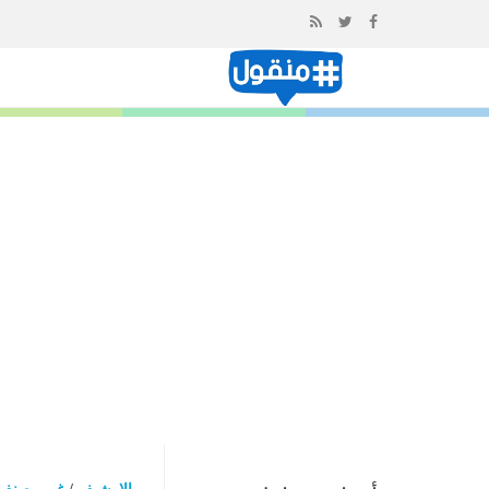
إذهب
الى
المحتوى