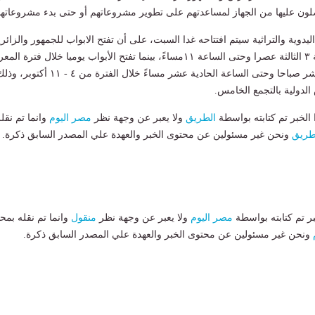
صلون عليها من الجهاز لمساعدتهم على تطوير مشروعاتهم أو حتى بدء مشروعاتهم
دوية والتراثية سيتم افتتاحه غدا السبت، على أن تفتح الابواب للجمهور والزائر
اعتبارا من غدا الساعة ٣ الثالثة عصرا وحتى الساعة ١١مساءً، بينما تفتح الأبواب يوميا خلال فترة 
من الساعة الحادية عشر صباحا وحتى الساعة الحادية عشر مساءً خلال الفترة من ٤ - ١١ أكتوبر
لدولية بالتجمع الخامس.
لخبر تم كتابته بواسطة
الطريق
ولا يعبر عن وجهة نظر
مصر اليوم
وانما تم نقل
طريق
ونحن غير مسئولين عن محتوى الخبر والعهدة علي المصدر السابق ذكرة.
بر تم كتابته بواسطة
مصر اليوم
ولا يعبر عن وجهة نظر
منقول
وانما تم نقله بمحت
ونحن غير مسئولين عن محتوى الخبر والعهدة علي المصدر السابق ذكرة.