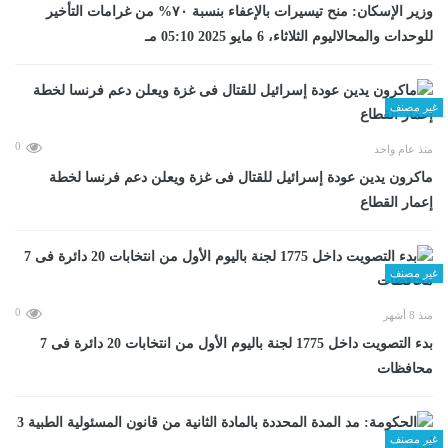
وزير الإسكان: منح تيسيرات بالإعفاء بنسبة ٧٠% من غرامات التأخير
للوحدات والمحالاليوم الثلاثاء، 6 مايو 2025 05:10 مـ
غير مصنف
0
منذ عام واحد
ماكرون يدين عودة إسرائيل للقتال فى غزة ويعلن دعم فرنسا لخطة
إعمار القطاع
غير مصنف
0
منذ 8 أشهر
بدء التصويت داخل 1775 لجنة باليوم الأول من انتخابات 20 دائرة فى 7
محافظات
غير مصنف