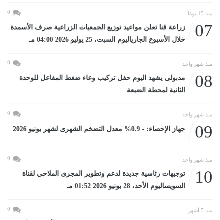
0
منذ 15 يومًا
07
زراعة قنا تعلن مواعيد توزيع الجمعيات الزراعية صرف الأسمدة
خلال الأسبوع الجارياليوم السبت، 25 يوليو 2026 04:00 مـ
0
منذ شهر واحد
08
مدبولى يشهد اليوم حفل تركيب وعاء ضغط المفاعل للوحدة
الثانية لمحطة الضبعة
0
منذ شهر واحد
09
جهاز الإحصاء: - 0.9% معدل التضخم الشهرى لشهر يونيو 2026
0
منذ شهر واحد
10
توجيهات رئاسية جديدة لدعم وتطوير المجرى الملاحي لقناة
السويساليوم الأحد، 28 يونيو 2026 01:52 مـ
0
منذ 5 أشهر