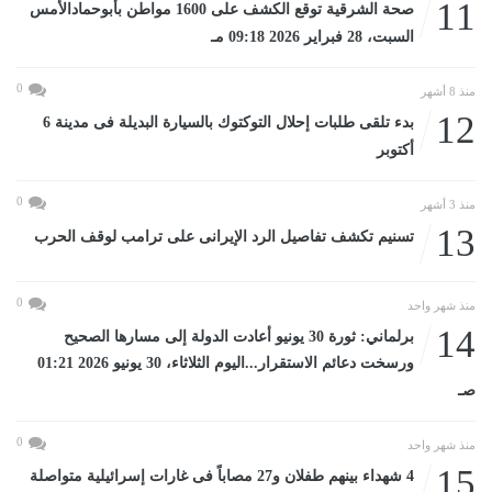
11
صحة الشرقية توقع الكشف على 1600 مواطن بأبوحمادالأمس
السبت، 28 فبراير 2026 09:18 مـ
0
منذ 8 أشهر
12
بدء تلقى طلبات إحلال التوكتوك بالسيارة البديلة فى مدينة 6
أكتوبر
0
منذ 3 أشهر
13
تسنيم تكشف تفاصيل الرد الإيرانى على ترامب لوقف الحرب
0
منذ شهر واحد
14
برلماني: ثورة 30 يونيو أعادت الدولة إلى مسارها الصحيح
ورسخت دعائم الاستقرار...اليوم الثلاثاء، 30 يونيو 2026 01:21
صـ
0
منذ شهر واحد
15
4 شهداء بينهم طفلان و27 مصاباً فى غارات إسرائيلية متواصلة