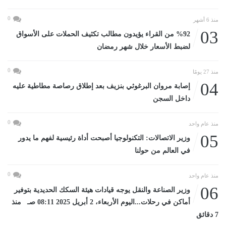
0
منذ 6 أشهر
03
%92 من القراء يؤيدون مطالب تكثيف الحملات على الأسواق
لضبط الأسعار خلال شهر رمضان
0
منذ 27 يومًا
04
إصابة مروان البرغوثي بنزيف بعد إطلاق رصاصة مطاطية عليه
داخل السجن
0
منذ عام واحد
05
وزير الاتصالات: التكنولوجيا أصبحت أداة رئيسية لفهم ما يدور
في العالم من حولنا
0
منذ عام واحد
06
وزير الصناعة والنقل يوجه قيادات هيئة السكك الحديدية بتوفير
أماكن في رحلات...اليوم الأربعاء، 2 أبريل 2025 08:11 صـ منذ
7 دقائق