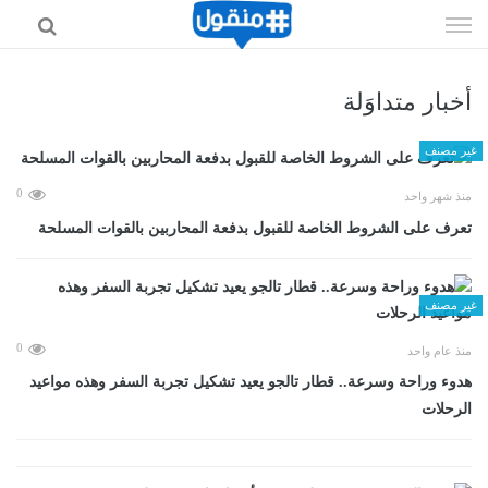
إذهب
الى
المحتوى
أخبار متداوَلة
غير مصنف
0
منذ شهر واحد
تعرف على الشروط الخاصة للقبول بدفعة المحاربين بالقوات المسلحة
غير مصنف
0
منذ عام واحد
هدوء وراحة وسرعة.. قطار تالجو يعيد تشكيل تجربة السفر وهذه مواعيد
الرحلات