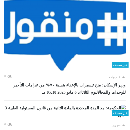
غير مصنف
0
منذ عام واحد
وزير الإسكان: منح تيسيرات بالإعفاء بنسبة ٧٠% من غرامات التأخير
للوحدات والمحالاليوم الثلاثاء، 6 مايو 2025 05:10 مـ
غير مصنف
0
منذ شهرين