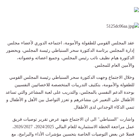
عقد المجلس القومي للطفولة والأمومة، اجتماعه الدوري لأعضاء مجلس
إدارة المجلس برئاسة الدكتورة سحر السنباطي رئيسة المجلس، وبحضور
الدكتورة هيام نظيف نائب رئيس المجلس، وجميع اعضائه وعضواته،
والأمين العام للمجلس.
وخلال الاجتماع وجهت الدكتورة سحر السنباطي رئيسة المجلس القومي
للطفولة والأمومة، بتكثيف التدريبات المتخصصة للاخصائيين النفسيين
بوحدة الدعم النفسي بالمجلس، والتدريب على لعبة المشاعر والتي تساعد
الأطفال على التعبير عن مشاعرهم و تعزز التواصل بين الأهل و الأطفال و
تنمي الذكاء الوجداني لدى الأطفال.
واشارت "السنباطي" الى ان الاجتماع شهد عرض تقرير توصيات فريق
عمل مراجعة الخطة الاستثمارية للعام المالي 2024/2025، 2026/2027،
فضلا عن بعض التوصيات الخاصة بتحسين مؤشرات الأداء والبرامج، مع