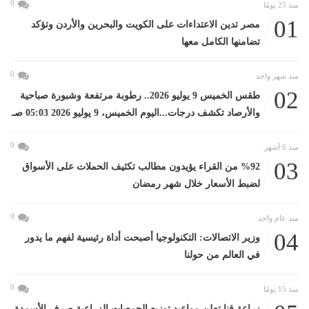
0
منذ 25 يومًا
01
مصر تدين الاعتداءات على الكويت والبحرين والأردن وتؤكد
تضامنها الكامل معها
0
منذ شهر واحد
02
طقس الخميس 9 يوليو 2026.. رطوبة مرتفعة وشبورة صباحية
والأرصاد تكشف درجات...اليوم الخميس، 9 يوليو 2026 05:03 صـ
0
منذ 6 أشهر
03
%92 من القراء يؤيدون مطالب تكثيف الحملات على الأسواق
لضبط الأسعار خلال شهر رمضان
0
منذ عام واحد
04
وزير الاتصالات: التكنولوجيا أصبحت أداة رئيسية لفهم ما يدور
في العالم من حولنا
0
منذ 15 يومًا
زراعة قنا تعلن مواعيد توزيع الجمعيات الزراعية صرف الأسمدة