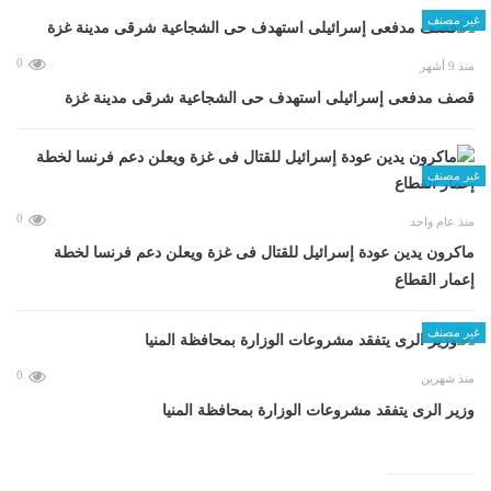
غير مصنف
0
منذ 9 أشهر
قصف مدفعى إسرائيلى استهدف حى الشجاعية شرقى مدينة غزة
غير مصنف
0
منذ عام واحد
ماكرون يدين عودة إسرائيل للقتال فى غزة ويعلن دعم فرنسا لخطة
إعمار القطاع
غير مصنف
0
منذ شهرين
وزير الرى يتفقد مشروعات الوزارة بمحافظة المنيا