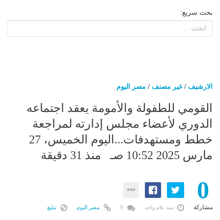
بحث سريع:
الارشيف
/
غير مصنف
/
مصر اليوم
القومي للطفولة والأمومة يعقد اجتماعه
الدوري لأعضاء مجلس إدارته لمراجعة
خطط ومستهدفات...اليوم الخميس، 27
مارس 2025 10:52 صـ منذ 31 دقيقة
0
مشاركة
منذ عام واحد
0
مصر اليوم
تبليغ