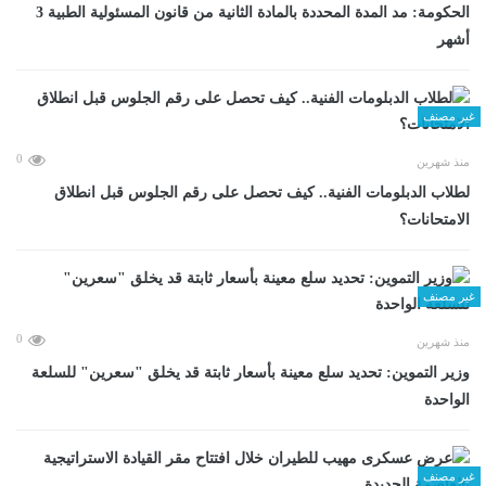
الحكومة: مد المدة المحددة بالمادة الثانية من قانون المسئولية الطبية 3
أشهر
غير مصنف
0
منذ شهرين
لطلاب الدبلومات الفنية.. كيف تحصل على رقم الجلوس قبل انطلاق
الامتحانات؟
غير مصنف
0
منذ شهرين
وزير التموين: تحديد سلع معينة بأسعار ثابتة قد يخلق "سعرين" للسلعة
الواحدة
غير مصنف