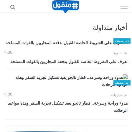
إذهب
الى
المحتوى
أخبار متداوَلة
غير مصنف
0
منذ 30 يومًا
تعرف على الشروط الخاصة للقبول بدفعة المحاربين بالقوات المسلحة
غير مصنف
0
منذ عام واحد
هدوء وراحة وسرعة.. قطار تالجو يعيد تشكيل تجربة السفر وهذه مواعيد
الرحلات