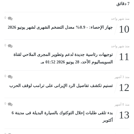
7 دقائق
0
منذ شهر واحد
10
جهاز الإحصاء: - 0.9% معدل التضخم الشهرى لشهر يونيو 2026
0
منذ شهر واحد
11
توجيهات رئاسية جديدة لدعم وتطوير المجرى الملاحي لقناة
السويساليوم الأحد، 28 يونيو 2026 01:52 مـ
0
منذ 3 أشهر
12
تسنيم تكشف تفاصيل الرد الإيرانى على ترامب لوقف الحرب
0
منذ 8 أشهر
13
بدء تلقى طلبات إحلال التوكتوك بالسيارة البديلة فى مدينة 6
أكتوبر