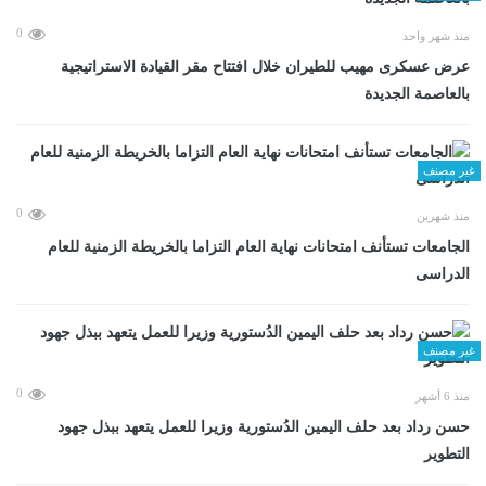
0
منذ شهر واحد
عرض عسكرى مهيب للطيران خلال افتتاح مقر القيادة الاستراتيجية
بالعاصمة الجديدة
غير مصنف
0
منذ شهرين
الجامعات تستأنف امتحانات نهاية العام التزاما بالخريطة الزمنية للعام
الدراسى
غير مصنف
0
منذ 6 أشهر
حسن رداد بعد حلف اليمين الدُستورية وزيرا للعمل يتعهد ببذل جهود
التطوير