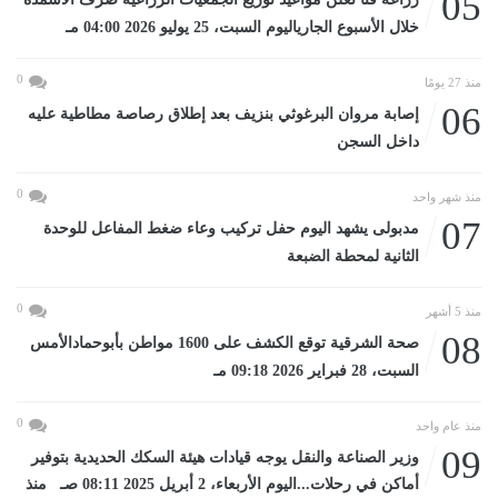
05
خلال الأسبوع الجارياليوم السبت، 25 يوليو 2026 04:00 مـ
0
منذ 27 يومًا
06
إصابة مروان البرغوثي بنزيف بعد إطلاق رصاصة مطاطية عليه
داخل السجن
0
منذ شهر واحد
07
مدبولى يشهد اليوم حفل تركيب وعاء ضغط المفاعل للوحدة
الثانية لمحطة الضبعة
0
منذ 5 أشهر
08
صحة الشرقية توقع الكشف على 1600 مواطن بأبوحمادالأمس
السبت، 28 فبراير 2026 09:18 مـ
0
منذ عام واحد
09
وزير الصناعة والنقل يوجه قيادات هيئة السكك الحديدية بتوفير
أماكن في رحلات...اليوم الأربعاء، 2 أبريل 2025 08:11 صـ منذ