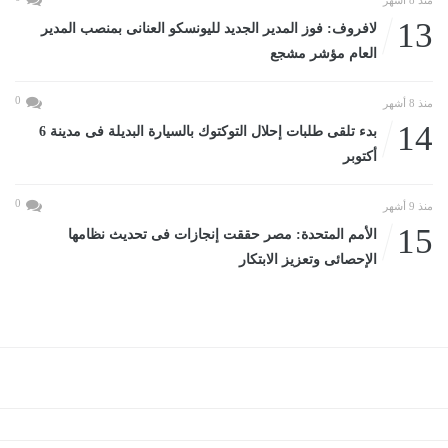
منذ 8 أشهر
13
لافروف: فوز المدير الجديد لليونسكو العنانى بمنصب المدير
العام مؤشر مشجع
0
منذ 8 أشهر
14
بدء تلقى طلبات إحلال التوكتوك بالسيارة البديلة فى مدينة 6
أكتوبر
0
منذ 9 أشهر
15
الأمم المتحدة: مصر حققت إنجازات فى تحديث نظامها
الإحصائى وتعزيز الابتكار