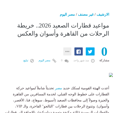
الارشيف
/
غير مصنف
/
مصر اليوم
مواعيد قطارات الصعيد 2026.. خريطة
الرحلات من القاهرة وأسوان والعكس
0
مشاركة
منذ شهر واحد
0
مصر اليوم
تبليغ
أعدت الهيئة القومية لسكك حديد
مصر
تحديثاً شاملاً لمواعيد حركة
القطارات على خطوط الوجه القبلي، لخدمة المسافرين من القاهرة
والجيزة وصولاً إلى محافظات الصعيد (أسيوط، سوهاج، قنا، الأقصر،
وأسوان). وتتنوع الرحلات بين قطارات "التالجو" الفاخرة، والـ VIP،
والقطارات الروسية (ثالثة مكيفة وتهوية ديناميكية)، بالإضافة إلى قطارات