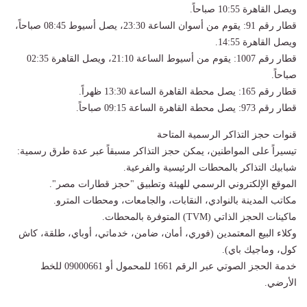
ويصل القاهرة 10:55 صباحاً.
قطار رقم 91: يقوم من أسوان الساعة 23:30، يصل أسيوط 08:45 صباحاً،
ويصل القاهرة 14:55.
قطار رقم 1007: يقوم من أسيوط الساعة 21:10، ويصل القاهرة 02:35
صباحاً.
قطار رقم 165: يصل محطة القاهرة الساعة 13:30 ظهراً.
قطار رقم 973: يصل محطة القاهرة الساعة 09:15 صباحاً.
قنوات حجز التذاكر الرسمية المتاحة
تيسيراً على المواطنين، يمكن حجز التذاكر مسبقاً عبر عدة طرق رسمية:
شبابيك التذاكر بالمحطات الرئيسية والفرعية.
الموقع الإلكتروني الرسمي للهيئة وتطبيق "حجز قطارات مصر".
مكاتب المدينة بالنوادي، النقابات، والجامعات، ومحطات المترو.
ماكينات الحجز الذاتي (TVM) المتوفرة بالمحطات.
وكلاء البيع المعتمدين (فوري، أمان، ضامن، خدماتي، أوباي، طلقة، كاش
كول، وماجيك باي).
خدمة الحجز الصوتي عبر الرقم 1661 للمحمول أو 09000661 للخط
الأرضي.