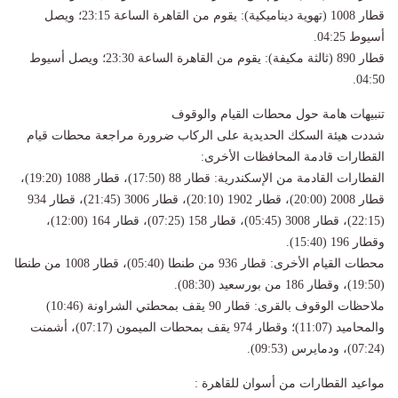
قطار 1008 (تهوية ديناميكية): يقوم من القاهرة الساعة 23:15؛ ويصل
أسيوط 04:25.
قطار 890 (ثالثة مكيفة): يقوم من القاهرة الساعة 23:30؛ ويصل أسيوط
04:50.
تنبيهات هامة حول محطات القيام والوقوف
شددت هيئة السكك الحديدية على الركاب ضرورة مراجعة محطات قيام
القطارات قادمة المحافظات الأخرى:
القطارات القادمة من الإسكندرية: قطار 88 (17:50)، قطار 1088 (19:20)،
قطار 2008 (20:00)، قطار 1902 (20:10)، قطار 3006 (21:45)، قطار 934
(22:15)، قطار 3008 (05:45)، قطار 158 (07:25)، قطار 164 (12:00)،
وقطار 196 (15:40).
محطات القيام الأخرى: قطار 936 من طنطا (05:40)، قطار 1008 من طنطا
(19:50)، وقطار 186 من بورسعيد (08:30).
ملاحظات الوقوف بالقرى: قطار 90 يقف بمحطتي الشراونة (10:46)
والمحاميد (11:07)؛ وقطار 974 يقف بمحطات الميمون (07:17)، أشمنت
(07:24)، ودمايرس (09:53).
مواعيد القطارات من أسوان للقاهرة :