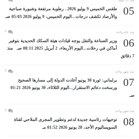
منذ 28 يومًا
05
طقس الخميس 9 يوليو 2026.. رطوبة مرتفعة وشبورة صباحية
والأرصاد تكشف درجات...اليوم الخميس، 9 يوليو 2026 05:03 صـ
0
منذ عام واحد
06
وزير الصناعة والنقل يوجه قيادات هيئة السكك الحديدية بتوفير
أماكن في رحلات...اليوم الأربعاء، 2 أبريل 2025 08:11 صـ منذ
7 دقائق
0
منذ شهر واحد
07
برلماني: ثورة 30 يونيو أعادت الدولة إلى مسارها الصحيح
ورسخت دعائم الاستقرار...اليوم الثلاثاء، 30 يونيو 2026 01:21
صـ
0
منذ شهر واحد
08
توجيهات رئاسية جديدة لدعم وتطوير المجرى الملاحي لقناة
السويساليوم الأحد، 28 يونيو 2026 01:52 مـ