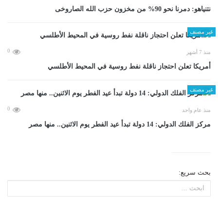
نتنياهو: دمرنا نحو 90% من مخزون حزب الله الصاروخى
غير مصنف
0
منذ 7 أشهر
أمريكا تعلن احتجاز ناقلة نفط روسية في المحيط الأطلسي
غير مصنف
0
منذ عام واحد
مركز الفلك الدولي: 14 دولة تبدأ عيد الفطر يوم الاثنين.. منها مصر
بحث سريع: