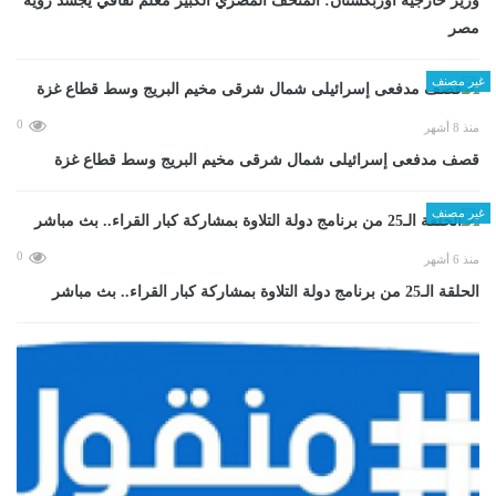
وزير خارجية أوزبكستان: المتحف المصري الكبير معلم ثقافي يجسد رؤية
مصر
غير مصنف
0
منذ 8 أشهر
قصف مدفعى إسرائيلى شمال شرقى مخيم البريج وسط قطاع غزة
غير مصنف
0
منذ 6 أشهر
الحلقة الـ25 من برنامج دولة التلاوة بمشاركة كبار القراء.. بث مباشر