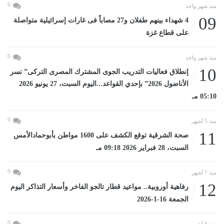
0
منذ شهر واحد
09
4 شهداء بينهم طفلان و27 مصاباً فى غارات إسرائيلية متواصلة
على قطاع غزة
0
منذ شهر واحد
10
إنطلاق فعاليات التدريب الجوى المشترك المصرى التركى” نسر
الأناضول 2026” بإحدي القواعد...اليوم السبت، 27 يونيو 2026
05:10 مـ
0
منذ 5 أشهر
11
صحة الشرقية توقع الكشف على 1600 مواطن بأبوحمادالأمس
السبت، 28 فبراير 2026 09:18 مـ
0
منذ 7 أشهر
12
رفاهية أوروبية.. مواعيد قطار تالجو الفاخر وأسعار التذاكر اليوم
الجمعة 16-1-2026
0