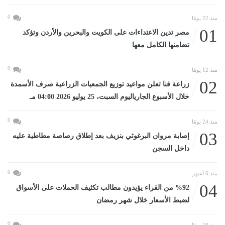
0
منذ 22 يومًا
01
مصر تدين الاعتداءات على الكويت والبحرين والأردن وتؤكد
تضامنها الكامل معها
0
منذ 12 يومًا
02
زراعة قنا تعلن مواعيد توزيع الجمعيات الزراعية صرف الأسمدة
خلال الأسبوع الجارياليوم السبت، 25 يوليو 2026 04:00 مـ
0
منذ 24 يومًا
03
إصابة مروان البرغوثي بنزيف بعد إطلاق رصاصة مطاطية عليه
داخل السجن
0
منذ 6 أشهر
04
%92 من القراء يؤيدون مطالب تكثيف الحملات على الأسواق
لضبط الأسعار خلال شهر رمضان
0