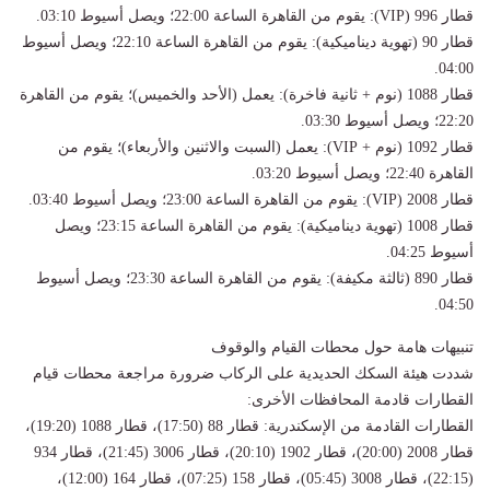
​قطار 996 (VIP): يقوم من القاهرة الساعة 22:00؛ ويصل أسيوط 03:10.
​قطار 90 (تهوية ديناميكية): يقوم من القاهرة الساعة 22:10؛ ويصل أسيوط
04:00.
​قطار 1088 (نوم + ثانية فاخرة): يعمل (الأحد والخميس)؛ يقوم من القاهرة
22:20؛ ويصل أسيوط 03:30.
​قطار 1092 (نوم + VIP): يعمل (السبت والاثنين والأربعاء)؛ يقوم من
القاهرة 22:40؛ ويصل أسيوط 03:20.
​قطار 2008 (VIP): يقوم من القاهرة الساعة 23:00؛ ويصل أسيوط 03:40.
​قطار 1008 (تهوية ديناميكية): يقوم من القاهرة الساعة 23:15؛ ويصل
أسيوط 04:25.
​قطار 890 (ثالثة مكيفة): يقوم من القاهرة الساعة 23:30؛ ويصل أسيوط
04:50.
​تنبيهات هامة حول محطات القيام والوقوف
​شددت هيئة السكك الحديدية على الركاب ضرورة مراجعة محطات قيام
القطارات قادمة المحافظات الأخرى:
​القطارات القادمة من الإسكندرية: قطار 88 (17:50)، قطار 1088 (19:20)،
قطار 2008 (20:00)، قطار 1902 (20:10)، قطار 3006 (21:45)، قطار 934
(22:15)، قطار 3008 (05:45)، قطار 158 (07:25)، قطار 164 (12:00)،