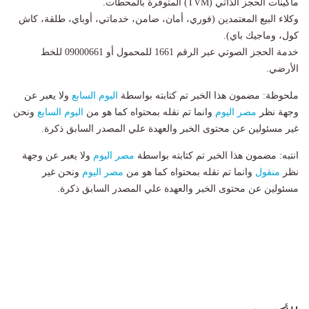
​ماكينات الحجز الذاتي (TVM) المتوفرة بالمحطات.
​وكلاء البيع المعتمدين (فوري، أمان، ضامن، خدماتي، أوباي، طلقة، كاش
كول، وماجيك باي).
​خدمة الحجز الصوتي عبر الرقم 1661 للمحمول أو 09000661 للخط
الأرضي.
ملحوظة: مضمون هذا الخبر تم كتابته بواسطة
اليوم السابع
ولا يعبر عن
وجهة نظر
مصر اليوم
وانما تم نقله بمحتواه كما هو من
اليوم السابع
ونحن
غير مسئولين عن محتوى الخبر والعهدة علي المصدر السابق ذكرة.
انتبه: مضمون هذا الخبر تم كتابته بواسطة
مصر اليوم
ولا يعبر عن وجهة
نظر
منقول
وانما تم نقله بمحتواه كما هو من
مصر اليوم
ونحن غير
مسئولين عن محتوى الخبر والعهدة علي المصدر السابق ذكرة.