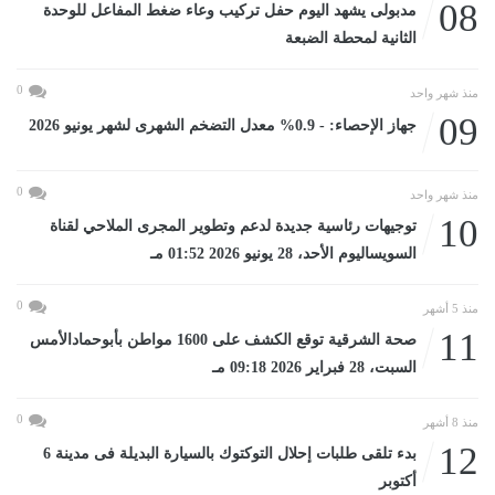
08
مدبولى يشهد اليوم حفل تركيب وعاء ضغط المفاعل للوحدة
الثانية لمحطة الضبعة
0
منذ شهر واحد
09
جهاز الإحصاء: - 0.9% معدل التضخم الشهرى لشهر يونيو 2026
0
منذ شهر واحد
10
توجيهات رئاسية جديدة لدعم وتطوير المجرى الملاحي لقناة
السويساليوم الأحد، 28 يونيو 2026 01:52 مـ
0
منذ 5 أشهر
11
صحة الشرقية توقع الكشف على 1600 مواطن بأبوحمادالأمس
السبت، 28 فبراير 2026 09:18 مـ
0
منذ 8 أشهر
12
بدء تلقى طلبات إحلال التوكتوك بالسيارة البديلة فى مدينة 6
أكتوبر