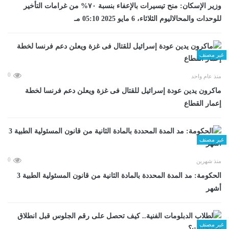
وزير الإسكان: منح تيسيرات بالإعفاء بنسبة ٧٠% من غرامات التأخير
للوحدات والمحالاليوم الثلاثاء، 6 مايو 2025 05:10 مـ
غير مصنف
0
منذ عام واحد
ماكرون يدين عودة إسرائيل للقتال فى غزة ويعلن دعم فرنسا لخطة
إعمار القطاع
غير مصنف
0
منذ شهرين
الحكومة: مد المدة المحددة بالمادة الثانية من قانون المسئولية الطبية 3
أشهر
غير مصنف