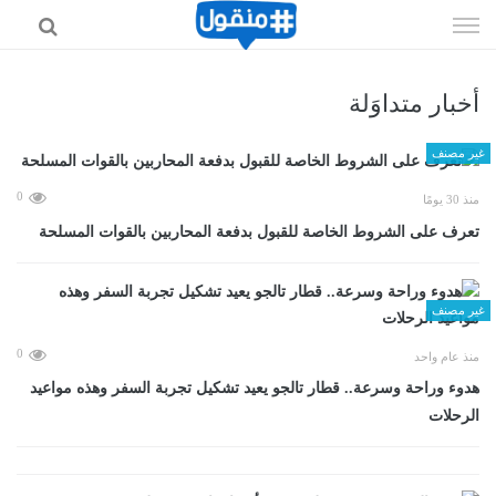
إذهب
الى
المحتوى
أخبار متداوَلة
غير مصنف
0
منذ 30 يومًا
تعرف على الشروط الخاصة للقبول بدفعة المحاربين بالقوات المسلحة
غير مصنف
0
منذ عام واحد
هدوء وراحة وسرعة.. قطار تالجو يعيد تشكيل تجربة السفر وهذه مواعيد
الرحلات