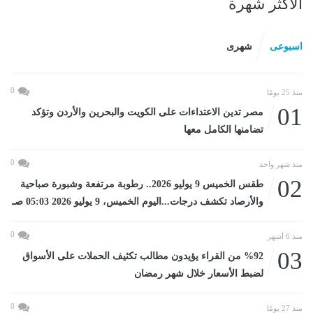
الأكثر شهرة
اسبوعى
شهرى
0
منذ 25 يومًا
01
مصر تدين الاعتداءات على الكويت والبحرين والأردن وتؤكد
تضامنها الكامل معها
0
منذ شهر واحد
02
طقس الخميس 9 يوليو 2026.. رطوبة مرتفعة وشبورة صباحية
والأرصاد تكشف درجات...اليوم الخميس، 9 يوليو 2026 05:03 صـ
0
منذ 6 أشهر
03
%92 من القراء يؤيدون مطالب تكثيف الحملات على الأسواق
لضبط الأسعار خلال شهر رمضان
0
منذ 27 يومًا