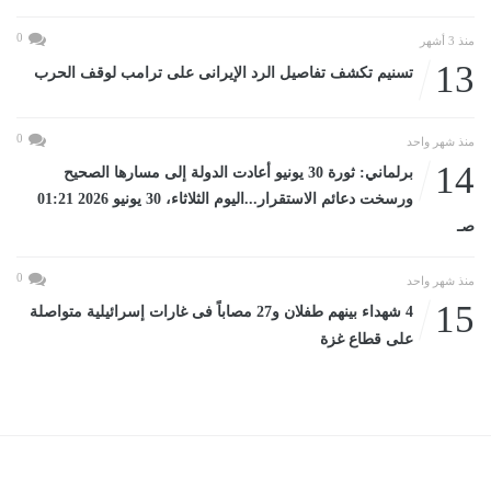
0
منذ 3 أشهر
13
تسنيم تكشف تفاصيل الرد الإيرانى على ترامب لوقف الحرب
0
منذ شهر واحد
14
برلماني: ثورة 30 يونيو أعادت الدولة إلى مسارها الصحيح
ورسخت دعائم الاستقرار...اليوم الثلاثاء، 30 يونيو 2026 01:21
صـ
0
منذ شهر واحد
15
4 شهداء بينهم طفلان و27 مصاباً فى غارات إسرائيلية متواصلة
على قطاع غزة