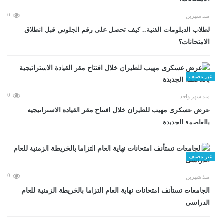
0
منذ شهرين
لطلاب الدبلومات الفنية.. كيف تحصل على رقم الجلوس قبل انطلاق
الامتحانات؟
غير مصنف
0
منذ شهر واحد
عرض عسكرى مهيب للطيران خلال افتتاح مقر القيادة الاستراتيجية
بالعاصمة الجديدة
غير مصنف
0
منذ شهرين
الجامعات تستأنف امتحانات نهاية العام التزاما بالخريطة الزمنية للعام
الدراسى