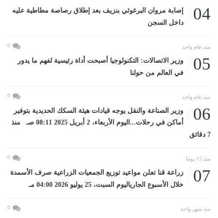
04
إصابة مروان البرغوثي بنزيف بعد إطلاق رصاصة مطاطية عليه
داخل السجن
0
منذ عام واحد
05
وزير الاتصالات: التكنولوجيا أصبحت أداة رئيسية لفهم ما يدور
في العالم من حولنا
0
منذ عام واحد
06
وزير الصناعة والنقل يوجه قيادات هيئة السكك الحديدية بتوفير
أماكن في رحلات...اليوم الأربعاء، 2 أبريل 2025 08:11 صـ منذ
7 دقائق
0
منذ 15 يومًا
07
زراعة قنا تعلن مواعيد توزيع الجمعيات الزراعية صرف الأسمدة
خلال الأسبوع الجارياليوم السبت، 25 يوليو 2026 04:00 مـ
0
منذ شهر واحد