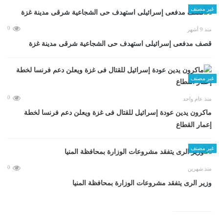
غير مصنف
0
منذ 9 أشهر
قصف مدفعى إسرائيلى استهدف حى الشجاعية شرقى مدينة غزة
غير مصنف
0
منذ عام واحد
ماكرون يدين عودة إسرائيل للقتال فى غزة ويعلن دعم فرنسا لخطة
إعمار القطاع
غير مصنف
0
منذ شهرين
وزير الرى يتفقد مشروعات الوزارة بمحافظة المنيا