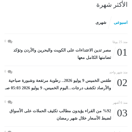
الأكثر شهرة
اسبوعى
شهرى
0
منذ 25 يومًا
01
مصر تدين الاعتداءات على الكويت والبحرين والأردن وتؤكد
تضامنها الكامل معها
0
منذ شهر واحد
02
طقس الخميس 9 يوليو 2026.. رطوبة مرتفعة وشبورة صباحية
والأرصاد تكشف درجات...اليوم الخميس، 9 يوليو 2026 05:03 صـ
0
منذ 6 أشهر
03
%92 من القراء يؤيدون مطالب تكثيف الحملات على الأسواق
لضبط الأسعار خلال شهر رمضان
0