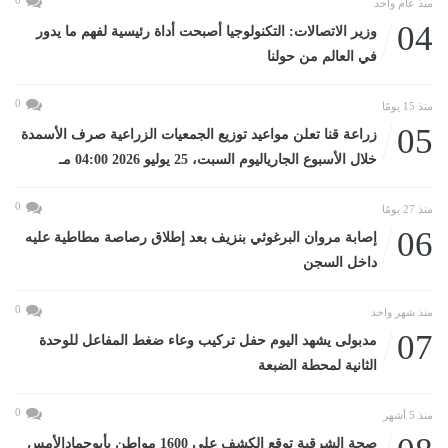
منذ عام واحد
04
وزير الاتصالات: التكنولوجيا أصبحت أداة رئيسية لفهم ما يدور
في العالم من حولنا
0
منذ 15 يومًا
05
زراعة قنا تعلن مواعيد توزيع الجمعيات الزراعية صرف الأسمدة
خلال الأسبوع الجارياليوم السبت، 25 يوليو 2026 04:00 مـ
0
منذ 27 يومًا
06
إصابة مروان البرغوثي بنزيف بعد إطلاق رصاصة مطاطية عليه
داخل السجن
0
منذ شهر واحد
07
مدبولى يشهد اليوم حفل تركيب وعاء ضغط المفاعل للوحدة
الثانية لمحطة الضبعة
0
منذ 5 أشهر
صحة الشرقية توقع الكشف على 1600 مواطن بأبوحمادالأمس