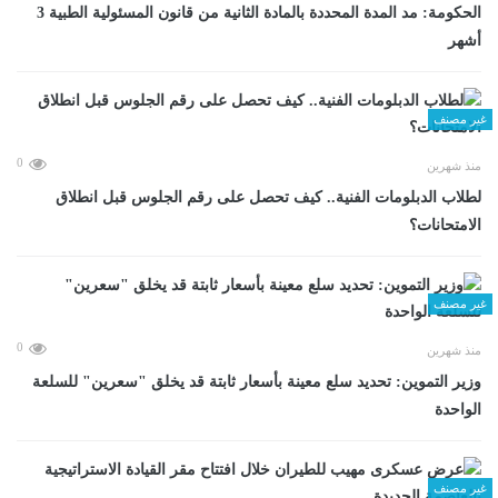
الحكومة: مد المدة المحددة بالمادة الثانية من قانون المسئولية الطبية 3
أشهر
غير مصنف
0
منذ شهرين
لطلاب الدبلومات الفنية.. كيف تحصل على رقم الجلوس قبل انطلاق
الامتحانات؟
غير مصنف
0
منذ شهرين
وزير التموين: تحديد سلع معينة بأسعار ثابتة قد يخلق "سعرين" للسلعة
الواحدة
غير مصنف