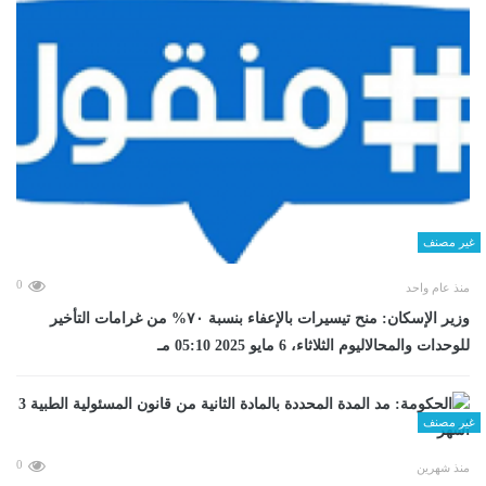
غير مصنف
0
منذ عام واحد
وزير الإسكان: منح تيسيرات بالإعفاء بنسبة ٧٠% من غرامات التأخير
للوحدات والمحالاليوم الثلاثاء، 6 مايو 2025 05:10 مـ
غير مصنف
0
منذ شهرين