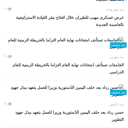
0
منذ شهر واحد
عرض عسكرى مهيب للطيران خلال افتتاح مقر القيادة الاستراتيجية
بالعاصمة الجديدة
غير مصنف
0
منذ شهرين
الجامعات تستأنف امتحانات نهاية العام التزاما بالخريطة الزمنية للعام
الدراسى
غير مصنف
0
منذ 6 أشهر
حسن رداد بعد حلف اليمين الدُستورية وزيرا للعمل يتعهد ببذل جهود
التطوير