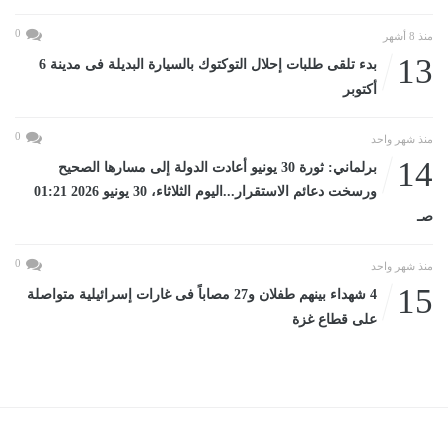
0
منذ 8 أشهر
13
بدء تلقى طلبات إحلال التوكتوك بالسيارة البديلة فى مدينة 6
أكتوبر
0
منذ شهر واحد
14
برلماني: ثورة 30 يونيو أعادت الدولة إلى مسارها الصحيح
ورسخت دعائم الاستقرار...اليوم الثلاثاء، 30 يونيو 2026 01:21
صـ
0
منذ شهر واحد
15
4 شهداء بينهم طفلان و27 مصاباً فى غارات إسرائيلية متواصلة
على قطاع غزة