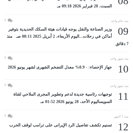
08
السبت، 28 فبراير 2026 09:18 مـ
0
منذ عام واحد
09
وزير الصناعة والنقل يوجه قيادات هيئة السكك الحديدية بتوفير
أماكن في رحلات...اليوم الأربعاء، 2 أبريل 2025 08:11 صـ منذ
7 دقائق
0
منذ شهر واحد
10
جهاز الإحصاء: - 0.9% معدل التضخم الشهرى لشهر يونيو 2026
0
منذ شهر واحد
11
توجيهات رئاسية جديدة لدعم وتطوير المجرى الملاحي لقناة
السويساليوم الأحد، 28 يونيو 2026 01:52 مـ
0
منذ 3 أشهر
12
تسنيم تكشف تفاصيل الرد الإيرانى على ترامب لوقف الحرب