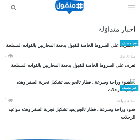
إذهب
الى
المحتوى
أخبار متداوَلة
غير مصنف
0
منذ 30 يومًا
تعرف على الشروط الخاصة للقبول بدفعة المحاربين بالقوات المسلحة
غير مصنف
0
منذ عام واحد
هدوء وراحة وسرعة.. قطار تالجو يعيد تشكيل تجربة السفر وهذه مواعيد
الرحلات