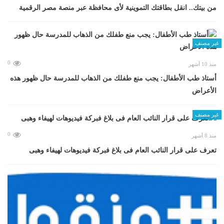
من بيتك.. انقل بطاقتك التموينية لأى محافظة عبر منصة مصر الرقمية
غير مصنف
0
منذ 10 أشهر
أستاذ طب الأطفال: يجب منع طفلك من الذهاب للمدرسة حال ظهور هذه
الأعراض
غير مصنف
0
منذ 8 أشهر
تعرف على قرار النائب العام فى بلاغ فبركة فيديوهات لهيفاء وهبى