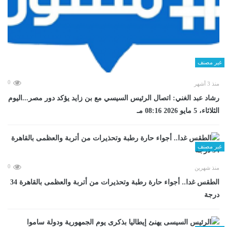
غير مصنف
0
منذ 3 أشهر
رشاد عبد الغني: اتصال الرئيس السيسي مع بن زايد يؤكد دور مصر...اليوم
الثلاثاء، 5 مايو 2026 08:16 مـ
غير مصنف
0
منذ شهرين
الطقس غدا.. أجواء حارة رطبة وتحذيرات من أتربة والعظمى بالقاهرة 34
درجة