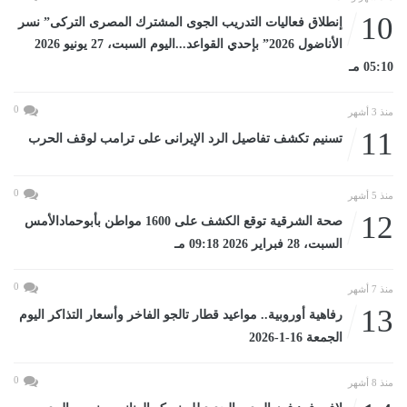
10
إنطلاق فعاليات التدريب الجوى المشترك المصرى التركى” نسر
الأناضول 2026” بإحدي القواعد...اليوم السبت، 27 يونيو 2026
05:10 مـ
0
منذ 3 أشهر
11
تسنيم تكشف تفاصيل الرد الإيرانى على ترامب لوقف الحرب
0
منذ 5 أشهر
12
صحة الشرقية توقع الكشف على 1600 مواطن بأبوحمادالأمس
السبت، 28 فبراير 2026 09:18 مـ
0
منذ 7 أشهر
13
رفاهية أوروبية.. مواعيد قطار تالجو الفاخر وأسعار التذاكر اليوم
الجمعة 16-1-2026
0
منذ 8 أشهر