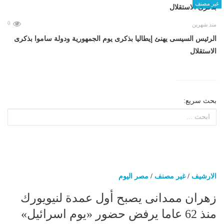
غير مصنف
0
منذ شهرين
الرئيس السيسى يهنئ إيطاليا بذكرى يوم الجمهورية ودولة ساموا بذكرى
الاستقلال
بحث سريع:
الارشيف
/
غير مصنف
/
مصر اليوم
زهران ممدانى يصبح أول عمدة لنيويورك
منذ 62 عاما يرفض حضور «يوم اسرائيل»