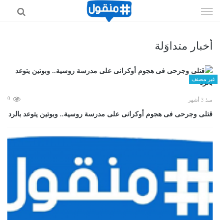
إذهب
الى
المحتوى
أخبار متداوَلة
غير مصنف
0
منذ 3 أشهر
قتلى وجرحى فى هجوم أوكرانى على مدرسة روسية.. وبوتين يتوعد بالرد