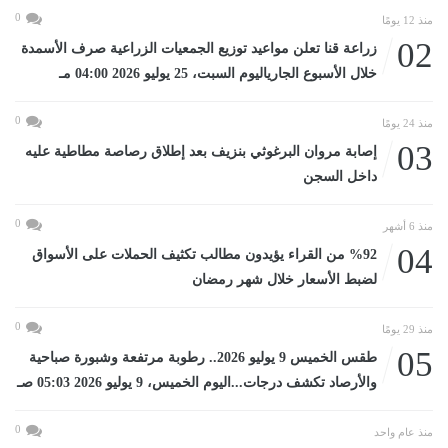
0
منذ 12 يومًا
02
زراعة قنا تعلن مواعيد توزيع الجمعيات الزراعية صرف الأسمدة
خلال الأسبوع الجارياليوم السبت، 25 يوليو 2026 04:00 مـ
0
منذ 24 يومًا
03
إصابة مروان البرغوثي بنزيف بعد إطلاق رصاصة مطاطية عليه
داخل السجن
0
منذ 6 أشهر
04
%92 من القراء يؤيدون مطالب تكثيف الحملات على الأسواق
لضبط الأسعار خلال شهر رمضان
0
منذ 29 يومًا
05
طقس الخميس 9 يوليو 2026.. رطوبة مرتفعة وشبورة صباحية
والأرصاد تكشف درجات...اليوم الخميس، 9 يوليو 2026 05:03 صـ
0
منذ عام واحد