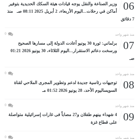
06
وزير الصناعة والنقل يوجه قيادات هيئة السكك الحديدية بتوفير
أماكن في رحلات...اليوم الأربعاء، 2 أبريل 2025 08:11 صـ منذ
7 دقائق
0
منذ شهر واحد
07
برلماني: ثورة 30 يونيو أعادت الدولة إلى مسارها الصحيح
ورسخت دعائم الاستقرار...اليوم الثلاثاء، 30 يونيو 2026 01:21
صـ
0
منذ شهر واحد
08
توجيهات رئاسية جديدة لدعم وتطوير المجرى الملاحي لقناة
السويساليوم الأحد، 28 يونيو 2026 01:52 مـ
0
منذ شهر واحد
09
4 شهداء بينهم طفلان و27 مصاباً فى غارات إسرائيلية متواصلة
على قطاع غزة
0
منذ شهر واحد