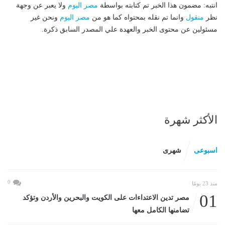
انتبه: مضمون هذا الخبر تم كتابته بواسطة
مصر اليوم
ولا يعبر عن وجهة
نظر
منقول
وانما تم نقله بمحتواه كما هو من
مصر اليوم
ونحن غير
مسئولين عن محتوى الخبر والعهدة علي المصدر السابق ذكرة.
الأكثر شهرة
اسبوعى
شهرى
0
منذ 23 يومًا
01
مصر تدين الاعتداءات على الكويت والبحرين والأردن وتؤكد
تضامنها الكامل معها