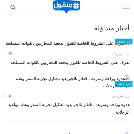
إذهب
الى
المحتوى
أخبار متداوَلة
غير مصنف
0
منذ شهر واحد
تعرف على الشروط الخاصة للقبول بدفعة المحاربين بالقوات المسلحة
غير مصنف
0
منذ عام واحد
هدوء وراحة وسرعة.. قطار تالجو يعيد تشكيل تجربة السفر وهذه مواعيد
الرحلات