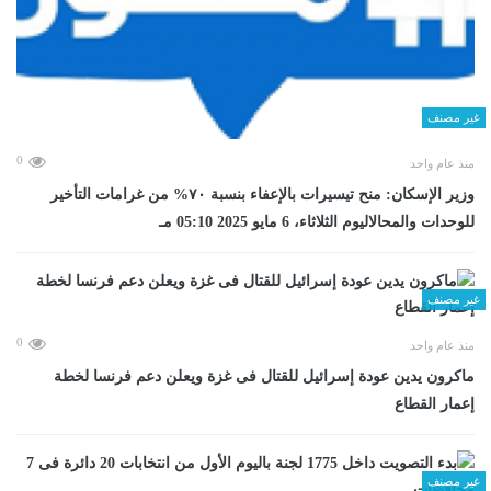
غير مصنف
0
منذ عام واحد
وزير الإسكان: منح تيسيرات بالإعفاء بنسبة ٧٠% من غرامات التأخير
للوحدات والمحالاليوم الثلاثاء، 6 مايو 2025 05:10 مـ
غير مصنف
0
منذ عام واحد
ماكرون يدين عودة إسرائيل للقتال فى غزة ويعلن دعم فرنسا لخطة
إعمار القطاع
غير مصنف