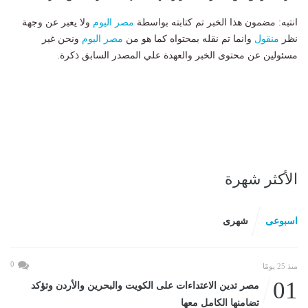
انتبه: مضمون هذا الخبر تم كتابته بواسطة
مصر اليوم
ولا يعبر عن وجهة
نظر
منقول
وانما تم نقله بمحتواه كما هو من
مصر اليوم
ونحن غير
مسئولين عن محتوى الخبر والعهدة علي المصدر السابق ذكرة.
الأكثر شهرة
اسبوعى
شهرى
0
منذ 25 يومًا
01
مصر تدين الاعتداءات على الكويت والبحرين والأردن وتؤكد
تضامنها الكامل معها