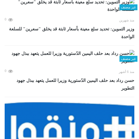
غير مصنف
0
منذ شهرين
وزير التموين: تحديد سلع معينة بأسعار ثابتة قد يخلق "سعرين" للسلعة
الواحدة
غير مصنف
0
منذ 6 أشهر
حسن رداد بعد حلف اليمين الدُستورية وزيرا للعمل يتعهد ببذل جهود
التطوير