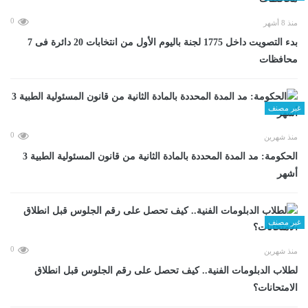
0
منذ 8 أشهر
بدء التصويت داخل 1775 لجنة باليوم الأول من انتخابات 20 دائرة فى 7
محافظات
غير مصنف
0
منذ شهرين
الحكومة: مد المدة المحددة بالمادة الثانية من قانون المسئولية الطبية 3
أشهر
غير مصنف
0
منذ شهرين
لطلاب الدبلومات الفنية.. كيف تحصل على رقم الجلوس قبل انطلاق
الامتحانات؟