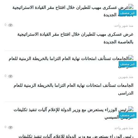
غير مصنف
0
منذ شهر واحد
عرض عسكرى مهيب للطيران خلال افتتاح مقر القيادة الاستراتيجية
بالعاصمة الجديدة
غير مصنف
0
منذ شهرين
الجامعات تستأنف امتحانات نهاية العام التزاما بالخريطة الزمنية للعام
الدراسى
غير مصنف
0
منذ شهر واحد
رئيس الوزراء يستعرض مع وزير الدولة للإعلام آليات تنفيذ تكليفات