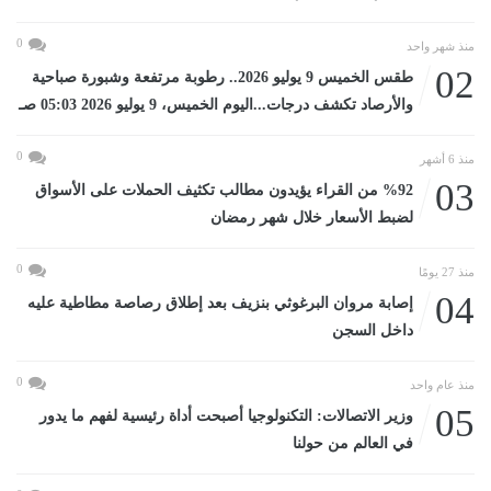
0
منذ شهر واحد
02
طقس الخميس 9 يوليو 2026.. رطوبة مرتفعة وشبورة صباحية
والأرصاد تكشف درجات...اليوم الخميس، 9 يوليو 2026 05:03 صـ
0
منذ 6 أشهر
03
%92 من القراء يؤيدون مطالب تكثيف الحملات على الأسواق
لضبط الأسعار خلال شهر رمضان
0
منذ 27 يومًا
04
إصابة مروان البرغوثي بنزيف بعد إطلاق رصاصة مطاطية عليه
داخل السجن
0
منذ عام واحد
05
وزير الاتصالات: التكنولوجيا أصبحت أداة رئيسية لفهم ما يدور
في العالم من حولنا