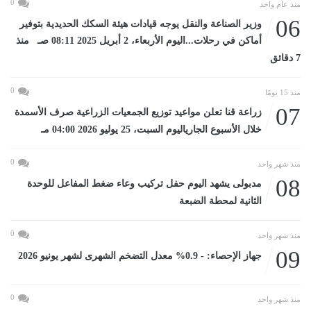
0
منذ عام واحد
06
وزير الصناعة والنقل يوجه قيادات هيئة السكك الحديدية بتوفير
أماكن في رحلات...اليوم الأربعاء، 2 أبريل 2025 08:11 صـ منذ
7 دقائق
0
منذ 15 يومًا
07
زراعة قنا تعلن مواعيد توزيع الجمعيات الزراعية صرف الأسمدة
خلال الأسبوع الجارياليوم السبت، 25 يوليو 2026 04:00 مـ
0
منذ شهر واحد
08
مدبولى يشهد اليوم حفل تركيب وعاء ضغط المفاعل للوحدة
الثانية لمحطة الضبعة
0
منذ شهر واحد
09
جهاز الإحصاء: - 0.9% معدل التضخم الشهرى لشهر يونيو 2026
0
منذ شهر واحد