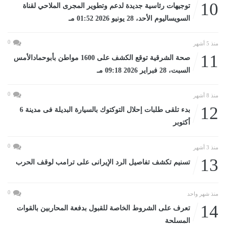
10
توجيهات رئاسية جديدة لدعم وتطوير المجرى الملاحي لقناة
السويساليوم الأحد، 28 يونيو 2026 01:52 مـ
0
منذ 5 أشهر
11
صحة الشرقية توقع الكشف على 1600 مواطن بأبوحمادالأمس
السبت، 28 فبراير 2026 09:18 مـ
0
منذ 8 أشهر
12
بدء تلقى طلبات إحلال التوكتوك بالسيارة البديلة فى مدينة 6
أكتوبر
0
منذ 3 أشهر
13
تسنيم تكشف تفاصيل الرد الإيرانى على ترامب لوقف الحرب
0
منذ شهر واحد
14
تعرف على الشروط الخاصة للقبول بدفعة المحاربين بالقوات
المسلحة