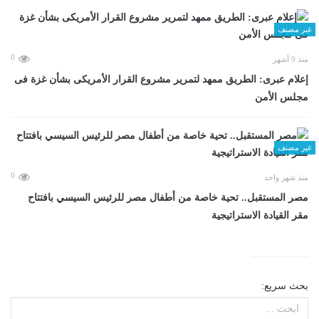
غير مصنف
0
منذ 9 أشهر
إعلام عبرى: الطريق ممهد لتمرير مشروع القرار الأمريكى بشأن غزة فى
مجلس الأمن
غير مصنف
0
منذ شهر واحد
مصر المستقبل.. تحية خاصة من أطفال مصر للرئيس السيسي بافتتاح
مقر القيادة الاستراتيجية
بحث سريع: