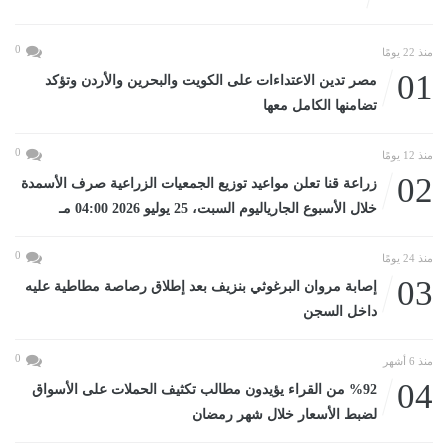
0
منذ 22 يومًا
01
مصر تدين الاعتداءات على الكويت والبحرين والأردن وتؤكد
تضامنها الكامل معها
0
منذ 12 يومًا
02
زراعة قنا تعلن مواعيد توزيع الجمعيات الزراعية صرف الأسمدة
خلال الأسبوع الجارياليوم السبت، 25 يوليو 2026 04:00 مـ
0
منذ 24 يومًا
03
إصابة مروان البرغوثي بنزيف بعد إطلاق رصاصة مطاطية عليه
داخل السجن
0
منذ 6 أشهر
04
%92 من القراء يؤيدون مطالب تكثيف الحملات على الأسواق
لضبط الأسعار خلال شهر رمضان