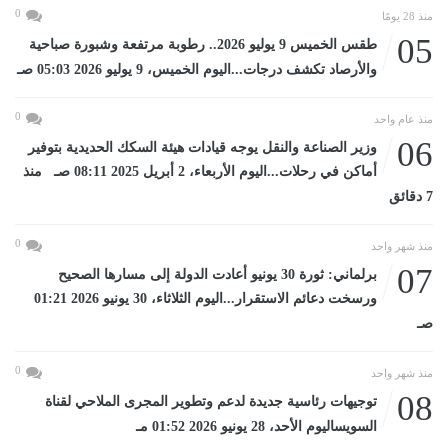
0
منذ 28 يومًا
05
طقس الخميس 9 يوليو 2026.. رطوبة مرتفعة وشبورة صباحية
والأرصاد تكشف درجات...اليوم الخميس، 9 يوليو 2026 05:03 صـ
0
منذ عام واحد
06
وزير الصناعة والنقل يوجه قيادات هيئة السكك الحديدية بتوفير
أماكن في رحلات...اليوم الأربعاء، 2 أبريل 2025 08:11 صـ منذ
7 دقائق
0
منذ شهر واحد
07
برلماني: ثورة 30 يونيو أعادت الدولة إلى مسارها الصحيح
ورسخت دعائم الاستقرار...اليوم الثلاثاء، 30 يونيو 2026 01:21
صـ
0
منذ شهر واحد
08
توجيهات رئاسية جديدة لدعم وتطوير المجرى الملاحي لقناة
السويساليوم الأحد، 28 يونيو 2026 01:52 مـ