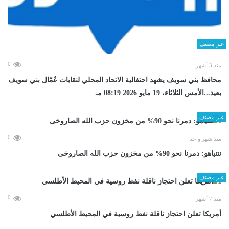
غير مصنف
0
منذ 3 أشهر
محافظ بني سويف يشهد احتفالية الاتحاد المحلي لنقابات عُمّال بني سويف
بعيد...الأمس الثلاثاء، 19 مايو 2026 08:19 مـ
غير مصنف
0
منذ شهر واحد
نتنياهو: دمرنا نحو 90% من مخزون حزب الله الصاروخى
غير مصنف
0
منذ 7 أشهر
أمريكا تعلن احتجاز ناقلة نفط روسية في المحيط الأطلسي