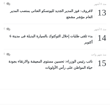
0
منذ 8 أشهر
13
لافروف: فوز المدير الجديد لليونسكو العنانى بمنصب المدير
العام مؤشر مشجع
0
منذ 8 أشهر
14
بدء تلقى طلبات إحلال التوكتوك بالسيارة البديلة فى مدينة 6
أكتوبر
0
منذ شهر واحد
15
نائب رئيس الوزراء: تحسين مستوى المعيشة والارتقاء بجودة
حياة المواطن على رأس الأولويات