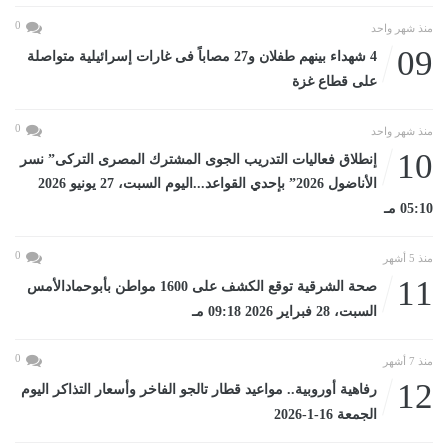
0
منذ شهر واحد
09
4 شهداء بينهم طفلان و27 مصاباً فى غارات إسرائيلية متواصلة
على قطاع غزة
0
منذ شهر واحد
10
إنطلاق فعاليات التدريب الجوى المشترك المصرى التركى” نسر
الأناضول 2026” بإحدي القواعد...اليوم السبت، 27 يونيو 2026
05:10 مـ
0
منذ 5 أشهر
11
صحة الشرقية توقع الكشف على 1600 مواطن بأبوحمادالأمس
السبت، 28 فبراير 2026 09:18 مـ
0
منذ 7 أشهر
12
رفاهية أوروبية.. مواعيد قطار تالجو الفاخر وأسعار التذاكر اليوم
الجمعة 16-1-2026