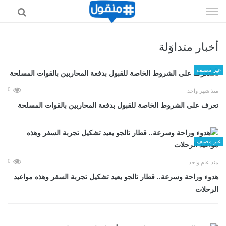
إذهب
الى
المحتوى
أخبار متداوَلة
غير مصنف
0
منذ شهر واحد
تعرف على الشروط الخاصة للقبول بدفعة المحاربين بالقوات المسلحة
غير مصنف
0
منذ عام واحد
هدوء وراحة وسرعة.. قطار تالجو يعيد تشكيل تجربة السفر وهذه مواعيد
الرحلات