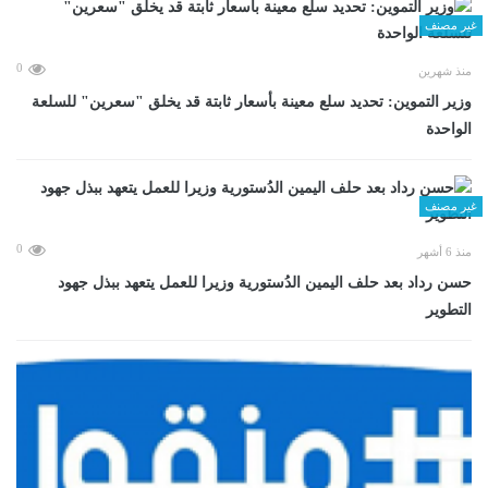
غير مصنف
0
منذ شهرين
وزير التموين: تحديد سلع معينة بأسعار ثابتة قد يخلق "سعرين" للسلعة
الواحدة
غير مصنف
0
منذ 6 أشهر
حسن رداد بعد حلف اليمين الدُستورية وزيرا للعمل يتعهد ببذل جهود
التطوير