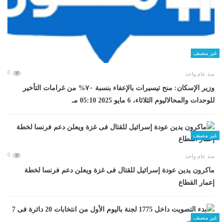
غير مصنف
0
منذ عام واحد
وزير الإسكان: منح تيسيرات بالإعفاء بنسبة ٧٠% من غرامات التأخير
للوحدات والمحالاليوم الثلاثاء، 6 مايو 2025 05:10 مـ
غير مصنف
0
منذ عام واحد
ماكرون يدين عودة إسرائيل للقتال فى غزة ويعلن دعم فرنسا لخطة
إعمار القطاع
غير مصنف