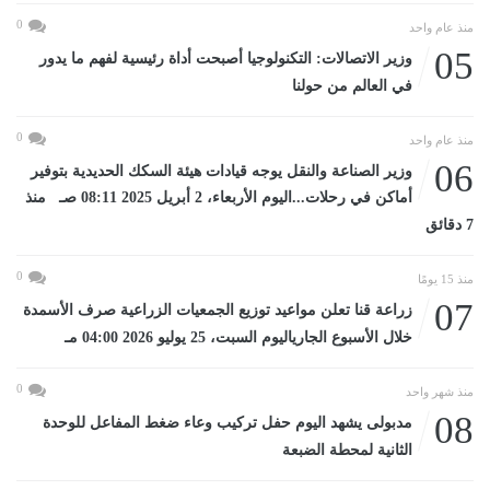
0
منذ عام واحد
05
وزير الاتصالات: التكنولوجيا أصبحت أداة رئيسية لفهم ما يدور
في العالم من حولنا
0
منذ عام واحد
06
وزير الصناعة والنقل يوجه قيادات هيئة السكك الحديدية بتوفير
أماكن في رحلات...اليوم الأربعاء، 2 أبريل 2025 08:11 صـ منذ
7 دقائق
0
منذ 15 يومًا
07
زراعة قنا تعلن مواعيد توزيع الجمعيات الزراعية صرف الأسمدة
خلال الأسبوع الجارياليوم السبت، 25 يوليو 2026 04:00 مـ
0
منذ شهر واحد
08
مدبولى يشهد اليوم حفل تركيب وعاء ضغط المفاعل للوحدة
الثانية لمحطة الضبعة