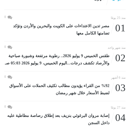
0
منذ 25 يومًا
01
مصر تدين الاعتداءات على الكويت والبحرين والأردن وتؤكد
تضامنها الكامل معها
0
منذ شهر واحد
02
طقس الخميس 9 يوليو 2026.. رطوبة مرتفعة وشبورة صباحية
والأرصاد تكشف درجات...اليوم الخميس، 9 يوليو 2026 05:03 صـ
0
منذ 6 أشهر
03
%92 من القراء يؤيدون مطالب تكثيف الحملات على الأسواق
لضبط الأسعار خلال شهر رمضان
0
منذ 27 يومًا
04
إصابة مروان البرغوثي بنزيف بعد إطلاق رصاصة مطاطية عليه
داخل السجن