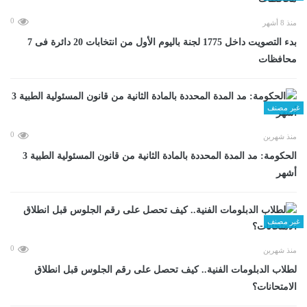
0
منذ 8 أشهر
بدء التصويت داخل 1775 لجنة باليوم الأول من انتخابات 20 دائرة فى 7
محافظات
غير مصنف
0
منذ شهرين
الحكومة: مد المدة المحددة بالمادة الثانية من قانون المسئولية الطبية 3
أشهر
غير مصنف
0
منذ شهرين
لطلاب الدبلومات الفنية.. كيف تحصل على رقم الجلوس قبل انطلاق
الامتحانات؟