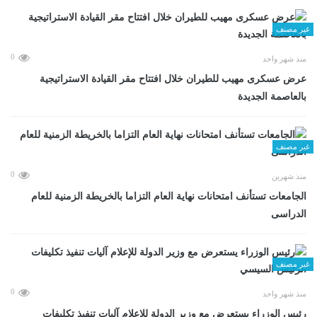
غير مصنف
0
منذ شهر واحد
عرض عسكرى مهيب للطيران خلال افتتاح مقر القيادة الاستراتيجية
بالعاصمة الجديدة
غير مصنف
0
منذ شهرين
الجامعات تستأنف امتحانات نهاية العام التزاما بالخريطة الزمنية للعام
الدراسى
غير مصنف
0
منذ شهر واحد
رئيس الوزراء يستعرض مع وزير الدولة للإعلام آليات تنفيذ تكليفات