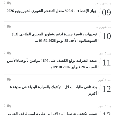
0
منذ شهر واحد
09
جهاز الإحصاء: - 0.9% معدل التضخم الشهرى لشهر يونيو 2026
0
منذ شهر واحد
10
توجيهات رئاسية جديدة لدعم وتطوير المجرى الملاحي لقناة
السويساليوم الأحد، 28 يونيو 2026 01:52 مـ
0
منذ 5 أشهر
11
صحة الشرقية توقع الكشف على 1600 مواطن بأبوحمادالأمس
السبت، 28 فبراير 2026 09:18 مـ
0
منذ 8 أشهر
12
بدء تلقى طلبات إحلال التوكتوك بالسيارة البديلة فى مدينة 6
أكتوبر
0
منذ 3 أشهر
تسنيم تكشف تفاصيل الرد الإيرانى على ترامب لوقف الحرب