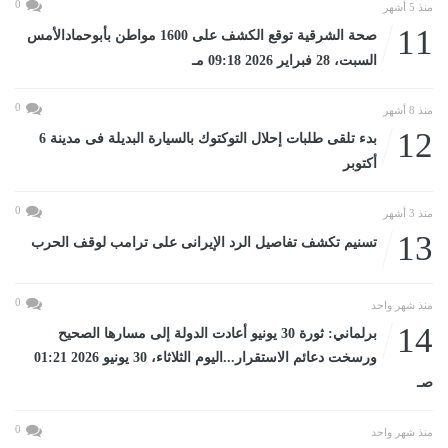
0
منذ 5 أشهر
11
صحة الشرقية توقع الكشف على 1600 مواطن بأبوحمادالأمس
السبت، 28 فبراير 2026 09:18 مـ
0
منذ 8 أشهر
12
بدء تلقى طلبات إحلال التوكتوك بالسيارة البديلة فى مدينة 6
أكتوبر
0
منذ 3 أشهر
13
تسنيم تكشف تفاصيل الرد الإيرانى على ترامب لوقف الحرب
0
منذ شهر واحد
14
برلماني: ثورة 30 يونيو أعادت الدولة إلى مسارها الصحيح
ورسخت دعائم الاستقرار...اليوم الثلاثاء، 30 يونيو 2026 01:21
صـ
0
منذ شهر واحد