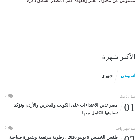
مسئولين عن محتوى الخبر والعهدة علي المصدر السابق ذكرة.
الأكثر شهرة
اسبوعى
شهرى
0
منذ 25 يومًا
01
مصر تدين الاعتداءات على الكويت والبحرين والأردن وتؤكد
تضامنها الكامل معها
0
منذ شهر واحد
02
طقس الخميس 9 يوليو 2026.. رطوبة مرتفعة وشبورة صباحية