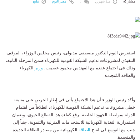
مشاركة
منذ شهرين
0
مصر اليوم
تبليغ
استعرض اليوم الدكتور مصطفى مدبولي، رئيس مجلس الوزراء، الموقف
التنفيذي لمشروعات تدعيم الشبكة القومية للكهرباء ضمن المرحلة الثانية،
وذلك في اجتماع عقده مع المهندس محمود عصمت،
وزير
الكهرباء
والطاقة المُتجددة.
وأكد رئيس الوزراء أن هذا الاجتماع يأتي في إطار الحرص على متابعة
خطى مشروعات تدعيم الشبكة القومية للكهرباء، انطلاقاً من اهتمام
الدولة بمواصلة الجهود الخاصة برفع كفاءة هذا القطاع الحيوي، وضمان
استمرارية التغذية الكهربائية للاستخدامات المنزلية والتنموية، جنباً إلى
جنب مع التوسع في انتاج
الطاقة
الكهربائية من مصادر الطاقة الجديدة
والمتجددة.