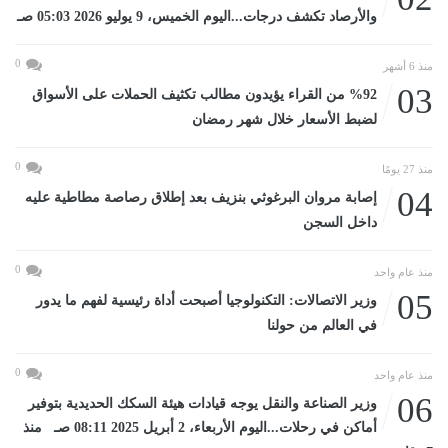
والأرصاد تكشف درجات...اليوم الخميس، 9 يوليو 2026 05:03 صـ
0
منذ 6 أشهر
03
%92 من القراء يؤيدون مطالب تكثيف الحملات على الأسواق
لضبط الأسعار خلال شهر رمضان
0
منذ 27 يومًا
04
إصابة مروان البرغوثي بنزيف بعد إطلاق رصاصة مطاطية عليه
داخل السجن
0
منذ عام واحد
05
وزير الاتصالات: التكنولوجيا أصبحت أداة رئيسية لفهم ما يدور
في العالم من حولنا
0
منذ عام واحد
06
وزير الصناعة والنقل يوجه قيادات هيئة السكك الحديدية بتوفير
أماكن في رحلات...اليوم الأربعاء، 2 أبريل 2025 08:11 صـ منذ