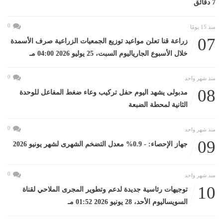
7 دقائق
0
منذ 15 يومًا
07
زراعة قنا تعلن مواعيد توزيع الجمعيات الزراعية صرف الأسمدة
خلال الأسبوع الجارياليوم السبت، 25 يوليو 2026 04:00 مـ
0
منذ شهر واحد
08
مدبولى يشهد اليوم حفل تركيب وعاء ضغط المفاعل للوحدة
الثانية لمحطة الضبعة
0
منذ شهر واحد
09
جهاز الإحصاء: - 0.9% معدل التضخم الشهرى لشهر يونيو 2026
0
منذ شهر واحد
10
توجيهات رئاسية جديدة لدعم وتطوير المجرى الملاحي لقناة
السويساليوم الأحد، 28 يونيو 2026 01:52 مـ