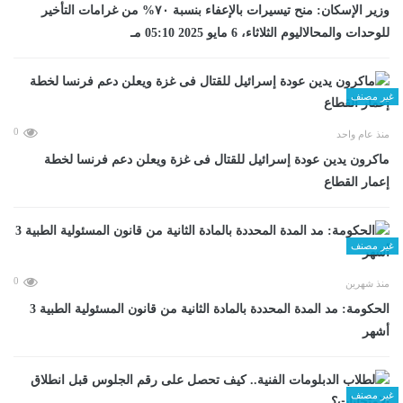
وزير الإسكان: منح تيسيرات بالإعفاء بنسبة ٧٠% من غرامات التأخير
للوحدات والمحالاليوم الثلاثاء، 6 مايو 2025 05:10 مـ
غير مصنف
0
منذ عام واحد
ماكرون يدين عودة إسرائيل للقتال فى غزة ويعلن دعم فرنسا لخطة
إعمار القطاع
غير مصنف
0
منذ شهرين
الحكومة: مد المدة المحددة بالمادة الثانية من قانون المسئولية الطبية 3
أشهر
غير مصنف