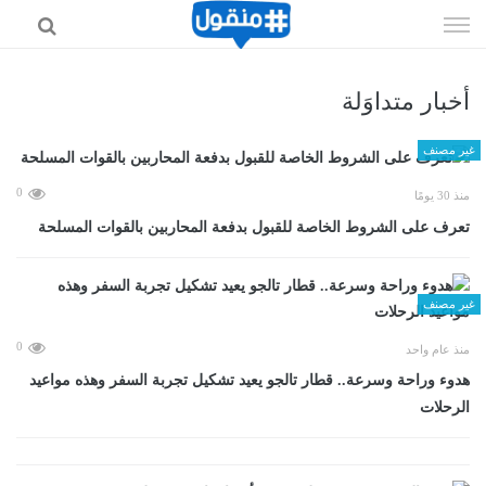
إذهب
الى
المحتوى
أخبار متداوَلة
غير مصنف
0
منذ 30 يومًا
تعرف على الشروط الخاصة للقبول بدفعة المحاربين بالقوات المسلحة
غير مصنف
0
منذ عام واحد
هدوء وراحة وسرعة.. قطار تالجو يعيد تشكيل تجربة السفر وهذه مواعيد
الرحلات