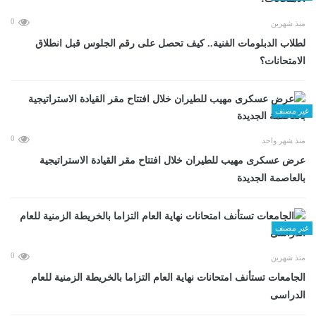
0
منذ شهرين
لطلاب الدبلومات الفنية.. كيف تحصل على رقم الجلوس قبل انطلاق
الامتحانات؟
غير مصنف
0
منذ شهر واحد
عرض عسكرى مهيب للطيران خلال افتتاح مقر القيادة الاستراتيجية
بالعاصمة الجديدة
غير مصنف
0
منذ شهرين
الجامعات تستأنف امتحانات نهاية العام التزاما بالخريطة الزمنية للعام
الدراسى