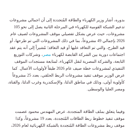
بدوره، أشار وزير الكهرباء والطاقة المُتجددة إلى أن اجمالي مشروعات
تدعيم الشبكة القومية للكهرباء في المرحلة الثانية يصل إلى نحو 105
مشروعات، حيث عرض بشكل تفصيلي موقف المشروعات لصيف عام
2026 بإجمالي 49 مشروعاً، بما في ذلك المشروعات التي تم طرحها، أو
قيد الطرح، والتي تم التعاقد عليها أو قيد التعاقد؛ مُشيراً إلى أنه يتم عقد
اجتماعات دورية بين الشركة القابضة لكهرباء
مصر
، وشركات التوزيع
التابعة، والشركة المصرية لنقل الكهرباء، لمتابعة مستجدات الموقف
التنفيذي لمشروعات خطة صيف عام 2026 طبقاً لأولويات الأعمال. كما
عرض الوزير موقف تنفيذ مشروعات الربط الحلقي، بعدد 25 مشروعاً
كأولوية أولى، وذلك في مناطق الدلتا، والإسكندرية وغرب الدلتا، والقناة،
ومصر العليا والوسطى.
وفيما يتعلق بملف الطاقة المتجددة، عرض المهندس محمود عصمت
موقف تنفيذ خطوط ربط الطاقات المُتجددة، بعدد 19 مشروعاً، وكذا
موقف ربط مشروعات الطاقة المُتجددة بالشبكة الكهربائية لعام 2026،