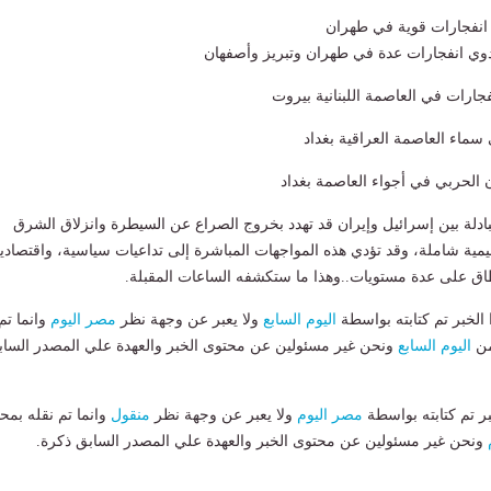
ي انفجارات قوية في طهران
: دوي انفجارات عدة في طهران وتبريز وأصفهان
نفجارات في العاصمة اللبنانية بيروت
 سماء العاصمة العراقية بغداد
 الحربي في أجواء العاصمة بغداد
بادلة بين إسرائيل وإيران قد تهدد بخروج الصراع عن السيطرة وانزلاق الشرق
ية شاملة، وقد تؤدي هذه المواجهات المباشرة إلى تداعيات سياسية، واقتصادي
ق على عدة مستويات..وهذا ما ستكشفه الساعات المقبلة.
لخبر تم كتابته بواسطة
اليوم السابع
ولا يعبر عن وجهة نظر
مصر اليوم
وانما تم
من
اليوم السابع
ونحن غير مسئولين عن محتوى الخبر والعهدة علي المصدر الساب
بر تم كتابته بواسطة
مصر اليوم
ولا يعبر عن وجهة نظر
منقول
وانما تم نقله بمحت
ونحن غير مسئولين عن محتوى الخبر والعهدة علي المصدر السابق ذكرة.