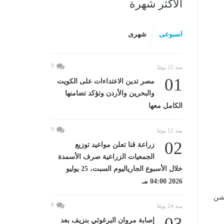
الأكثر شهرة
اسبوعى
شهرى
0
منذ 22 يومًا
01
مصر تدين الاعتداءات على الكويت
والبحرين والأردن وتؤكد تضامنها
الكامل معها
0
منذ 12 يومًا
02
زراعة قنا تعلن مواعيد توزيع
الجمعيات الزراعية صرف الأسمدة
خلال الأسبوع الجارياليوم السبت، 25 يوليو
2026 04:00 مـ
بشن
0
منذ 24 يومًا
03
إصابة مروان البرغوثي بنزيف بعد