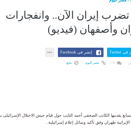
/
مصر اليوم
تضرب إيران الآن.. وانفجارات
 وأصفهان (فيديو)
ى Twitter
إنشر فى Facebook
ن
0
مصر اليوم
تبليغ
السابع يقدمها الكاتب الصحفى أحمد التايب حول قيام جيش الاحتلال الإسرائيلى 
إيرانية طهران وفق تأكيد وسائل إعلام إسرائيلية..