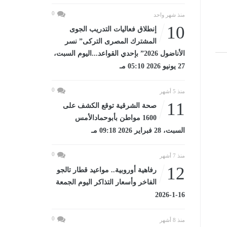
0
منذ شهر واحد
10
إنطلاق فعاليات التدريب الجوى
المشترك المصرى التركى” نسر
الأناضول 2026” بإحدي القواعد...اليوم السبت،
27 يونيو 2026 05:10 مـ
0
منذ 5 أشهر
11
صحة الشرقية توقع الكشف على
1600 مواطن بأبوحمادالأمس
السبت، 28 فبراير 2026 09:18 مـ
0
منذ 7 أشهر
12
رفاهية أوروبية.. مواعيد قطار تالجو
الفاخر وأسعار التذاكر اليوم الجمعة
16-1-2026
0
منذ 8 أشهر