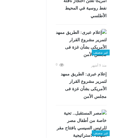
أمريكا تعلن احتجاز ناقلة
نفط روسية في المحيط
الأطلسي
غير مصنف
0
منذ 9 أشهر
إعلام عبرى: الطريق ممهد
لتمرير مشروع القرار
الأمريكى بشأن غزة فى
مجلس الأمن
غير مصنف