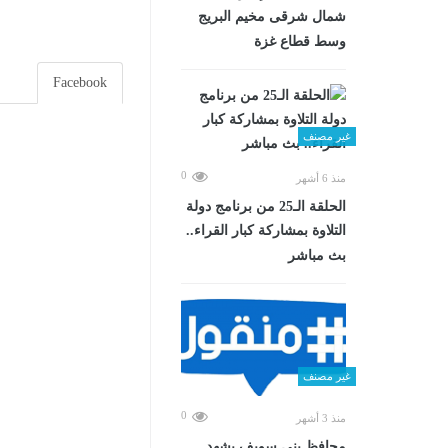
شمال شرقى مخيم البريج
وسط قطاع غزة
Facebook
غير مصنف
0
منذ 6 أشهر
الحلقة الـ25 من برنامج دولة
التلاوة بمشاركة كبار القراء..
بث مباشر
غير مصنف
0
منذ 3 أشهر
محافظ بني سويف يشهد