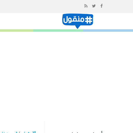
إذهب
الى
المحتوى