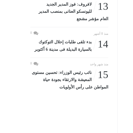
13
لافروف: فوز المدير الجديد
لليونسكو العنانى بمنصب المدير
العام مؤشر مشجع
0
منذ 8 أشهر
14
بدء تلقى طلبات إحلال التوكتوك
بالسيارة البديلة فى مدينة 6 أكتوبر
0
منذ شهر واحد
15
نائب رئيس الوزراء: تحسين مستوى
المعيشة والارتقاء بجودة حياة
المواطن على رأس الأولويات