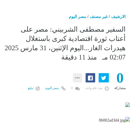
الارشيف
/
غير مصنف
/
مصر اليوم
السفير مصطفى الشربيني: مصر على
أعتاب ثورة اقتصادية كبرى باستغلال
هيدرات الغاز...اليوم الإثنين، 31 مارس 2025
02:07 مـ منذ 11 دقيقة
0
مشاركة
منذ عام واحد
0
مصر اليوم
تبليغ