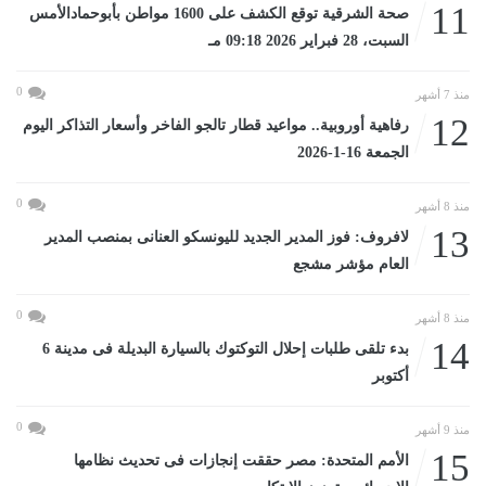
11
صحة الشرقية توقع الكشف على 1600 مواطن بأبوحمادالأمس
السبت، 28 فبراير 2026 09:18 مـ
0
منذ 7 أشهر
12
رفاهية أوروبية.. مواعيد قطار تالجو الفاخر وأسعار التذاكر اليوم
الجمعة 16-1-2026
0
منذ 8 أشهر
13
لافروف: فوز المدير الجديد لليونسكو العنانى بمنصب المدير
العام مؤشر مشجع
0
منذ 8 أشهر
14
بدء تلقى طلبات إحلال التوكتوك بالسيارة البديلة فى مدينة 6
أكتوبر
0
منذ 9 أشهر
15
الأمم المتحدة: مصر حققت إنجازات فى تحديث نظامها