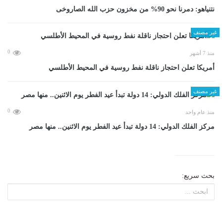
نتنياهو: دمرنا نحو 90% من مخزون حزب الله الصاروخى
غير مصنف
0
منذ 7 أشهر
أمريكا تعلن احتجاز ناقلة نفط روسية في المحيط الأطلسي
غير مصنف
0
منذ عام واحد
مركز الفلك الدولي: 14 دولة تبدأ عيد الفطر يوم الاثنين.. منها مصر
بحث سريع: