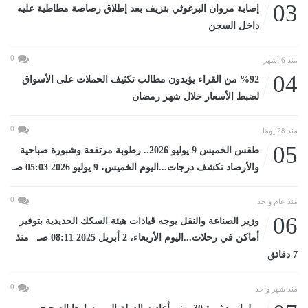
03
إصابة مروان البرغوثي بنزيف بعد إطلاق رصاصة مطاطية عليه
داخل السجن
0
منذ 6 أشهر
04
%92 من القراء يؤيدون مطالب تكثيف الحملات على الأسواق
لضبط الأسعار خلال شهر رمضان
0
منذ 28 يومًا
05
طقس الخميس 9 يوليو 2026.. رطوبة مرتفعة وشبورة صباحية
والأرصاد تكشف درجات...اليوم الخميس، 9 يوليو 2026 05:03 صـ
0
منذ عام واحد
06
وزير الصناعة والنقل يوجه قيادات هيئة السكك الحديدية بتوفير
أماكن في رحلات...اليوم الأربعاء، 2 أبريل 2025 08:11 صـ منذ
7 دقائق
0
منذ شهر واحد