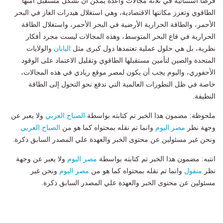
فرصًا استثنائية في ثلاثة مجالات واعدة يمكن أن تشكل مستقبل أمنها
الطاقوي وتعزز مكانتها الاقتصادية، وهي استغلال هيدرات الغاز في البحر
الأحمر، والطاقة الحرارية الأرضية في البحر الأحمر، واستغلال الطاقة
الحرارية في قاع البحر المتوسط، وهذه المجالات ليست مجرد أفكار
نظرية، بل هي حلول عملية تعتمدها دول كبرى مثل
اليابان
والولايات
المتحدة والصين لتأمين مستقبلها الطاقوي وتقليل الاعتماد على الوقود
الأحفوري، واليوم يجب أن يكون لمصر موقع ريادي في هذه المجالات،
خاصة في ظل التطورات العالمية التي تدفع نحو التحول إلى الطاقة
النظيفة.
ملحوظة: مضمون هذا الخبر تم كتابته بواسطة
الصباح العربي
ولا يعبر عن
وجهة نظر
مصر اليوم
وانما تم نقله بمحتواه كما هو من
الصباح العربي
ونحن غير مسئولين عن محتوى الخبر والعهدة علي المصدر السابق ذكرة.
انتبه: مضمون هذا الخبر تم كتابته بواسطة
مصر اليوم
ولا يعبر عن وجهة
نظر
منقول
وانما تم نقله بمحتواه كما هو من
مصر اليوم
ونحن غير
مسئولين عن محتوى الخبر والعهدة علي المصدر السابق ذكرة.