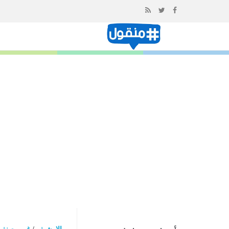
إذهب
الى
المحتوى