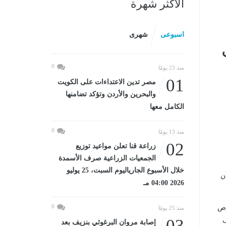
الأكثر شهرة
اسبوعى
شهرى
0
منذ 23 يومًا
01
مصر تدين الاعتداءات على الكويت
والبحرين والأردن وتؤكد تضامنها
الكامل معها
0
منذ 13 يومًا
02
زراعة قنا تعلن مواعيد توزيع
الجمعيات الزراعية صرف الأسمدة
خلال الأسبوع الجارياليوم السبت، 25 يوليو
ن
2026 04:00 مـ
0
رص
منذ 25 يومًا
ى
03
إصابة مروان البرغوثي بنزيف بعد