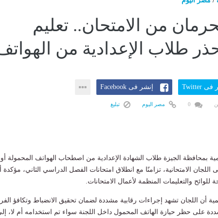
/
مصر اليوم
حرمان من الامتحان.. تعليم
حذر طلاب الإعدادية من الهواتف
ى Twitter
إنشر فى Facebook
ن
0
مصر اليوم
تبليغ
مية بمحافظة الجيزة طلاب الشهادة الإعدادية من اصطحاب الهواتف المحمولة أو
ى اللجان الامتحانية، تزامنًا مع انطلاق امتحانات الفصل الدراسي الثاني، مؤكدة أ
للوائح والتعليمات المنظمة لأعمال الامتحانات.
يمية أن اللجان تشهد إجراءات رقابية مشددة لضمان تحقيق الانضباط وتكافؤ الف
دة على حظر حيازة الهاتف المحمول داخل اللجنة سواء تم استخدامه أم لا، إل