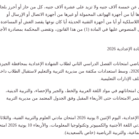
 عن خمسة آلاف جنيه ولا تزيد على عشرة آلاف جنيه، كل من حاز أو أحرز بلجا
ادها أيا من أجهزة الهواتف المحمولة أو غيرها من أجهزة الاتصال أو الإرسال أو
اللاسلكية أو أيا من أجهزة التقنية الحديثة أيا كان نوعها يقصد الغش أو المساعدة
ارتكاب أي من الأفعال المنصوص عليها في المادة (1) من هذا القانون، وتقضى المحكمة بمصادرة ا
الإعدادية 2026
ي امتحانات الفصل الدراسي الثاني لطلاب الشهادة الإعدادية بمحافظة الجيزة
للعام الدراسي 2025-2026، وسط استعدادات مكثفة من مديرية التربية والتعليم لاستقبال الطلاب داخ
لف الإدارات التعليمية.
امتحاناتهم في مواد اللغة العربية والخط، والجبر والإحصاء، والتربية الدينية،
مر الامتحانات حتى الأربعاء المقبل وفق الجدول المعتمد من مديرية التربية
يونية 2026 امتحان مادتي اللغة الأجنبية والكمبيوتر وتكنولوجيا ا
اعية، والتربية الرياضية (خاص بالسعيدية).