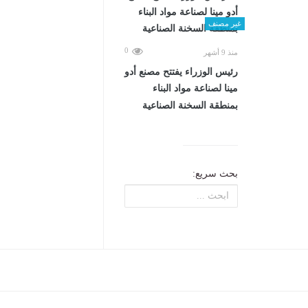
غير مصنف
0
منذ 9 أشهر
رئيس الوزراء يفتتح مصنع أدو
مينا لصناعة مواد البناء
بمنطقة السخنة الصناعية
بحث سريع: