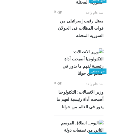
0
منذ عام واحد
مقتل رقيب إسرائيلى من
قوات المظلات فى الجولان
السورية المحتلة
غير مصنف
0
منذ عام واحد
وزير الاتصالات: التكنولوجيا
أصبحت أداة رئيسية لفهم ما
يدور في العالم من حولنا