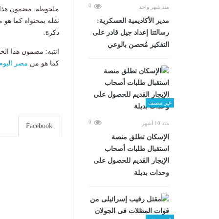
0
منذ شهر واحد
ملحوظة: مضمون هذا ا
مدير الأكاديمية العسكرية:
نقله بمحتواه كما هو 
رسالتنا إعداد جيل قادر على
ذكرة.
التفكير مُحصن بالوعي
انتبه: مضمون هذا الخ
كما هو من
مصر اليوم
غير مصنف
0
منذ 10 أشهر
Facebook
الإسكان تطلق منصة
استقبال طلبات أصحاب
الإيجار القديم للحصول على
وحدات بديلة
غير مصنف