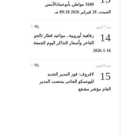
1600 مواطن بأبوحمادالأمس
السبت، 28 فبراير 2026 09:18 مـ
0
منذ 7 أشهر
14
رفاهية أوروبية.. مواعيد قطار تالجو
الفاخر وأسعار التذاكر اليوم الجمعة
16-1-2026
0
منذ 8 أشهر
15
لافروف: فوز المدير الجديد
لليونسكو العنانى بمنصب المدير
العام مؤشر مشجع