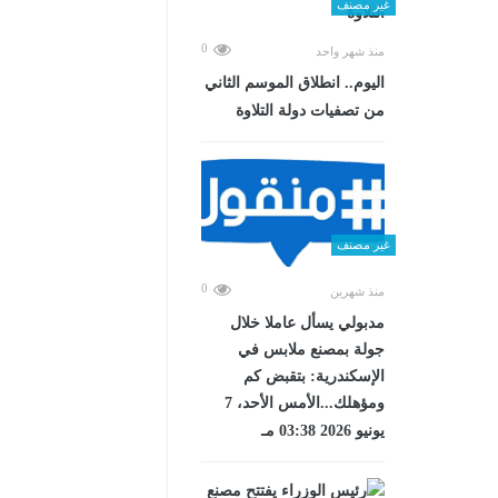
غير مصنف
0
منذ شهر واحد
اليوم.. انطلاق الموسم الثاني
من تصفيات دولة التلاوة
غير مصنف
0
منذ شهرين
مدبولي يسأل عاملا خلال
جولة بمصنع ملابس في
الإسكندرية: بتقبض كم
ومؤهلك...الأمس الأحد، 7
يونيو 2026 03:38 مـ