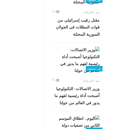
0
منذ عام واحد
مقتل رقيب إسرائيلى من
قوات المظلات فى الجولان
السورية المحتلة
غير مصنف
0
منذ عام واحد
وزير الاتصالات: التكنولوجيا
أصبحت أداة رئيسية لفهم ما
يدور في العالم من حولنا