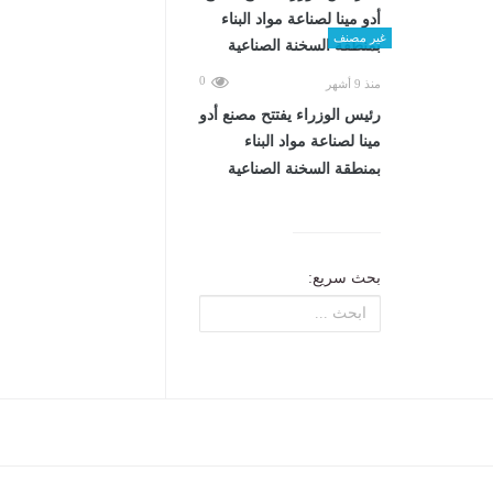
غير مصنف
0
منذ 9 أشهر
رئيس الوزراء يفتتح مصنع أدو
مينا لصناعة مواد البناء
بمنطقة السخنة الصناعية
بحث سريع: