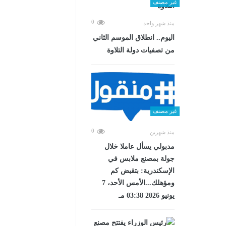
غير مصنف
0
منذ شهر واحد
اليوم.. انطلاق الموسم الثاني
من تصفيات دولة التلاوة
غير مصنف
0
منذ شهرين
مدبولي يسأل عاملا خلال
جولة بمصنع ملابس في
الإسكندرية: بتقبض كم
ومؤهلك...الأمس الأحد، 7
يونيو 2026 03:38 مـ