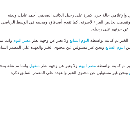
الإعلامي حالة حزن كبيرة على رحيل الكاتب الصحفي أحمد عادل، ونعته
قدمت بخالص العزاء لأسرته، كما تقدم أصدقاؤه ومحبيه في الوسط الرياضي
 عن حزنهم على رحيله.
لخبر تم كتابته بواسطة
اليوم السابع
ولا يعبر عن وجهة نظر
مصر اليوم
وانما تم
من
اليوم السابع
ونحن غير مسئولين عن محتوى الخبر والعهدة علي المصدر الساب
بر تم كتابته بواسطة
مصر اليوم
ولا يعبر عن وجهة نظر
منقول
وانما تم نقله بمحت
ونحن غير مسئولين عن محتوى الخبر والعهدة علي المصدر السابق ذكرة.