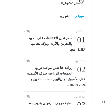
الأكثر شهرة
اسبوعى
شهرى
0
منذ 23 يومًا
01
مصر تدين الاعتداءات على الكويت
والبحرين والأردن وتؤكد تضامنها
الكامل معها
0
منذ 13 يومًا
02
زراعة قنا تعلن مواعيد توزيع
الجمعيات الزراعية صرف الأسمدة
خلال الأسبوع الجارياليوم السبت، 25 يوليو
2026 04:00 مـ
0
منذ 25 يومًا
لة
03
إصابة مروان البرغوثي بنزيف بعد