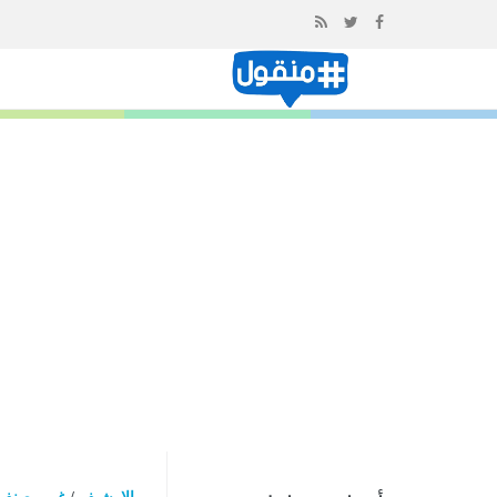
إذهب
الى
المحتوى