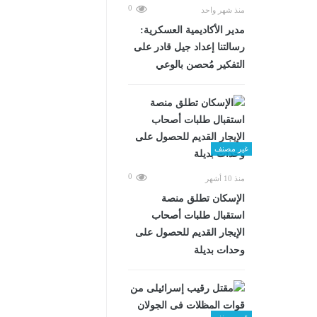
0
منذ شهر واحد
مدير الأكاديمية العسكرية:
رسالتنا إعداد جيل قادر على
التفكير مُحصن بالوعي
غير مصنف
0
منذ 10 أشهر
الإسكان تطلق منصة
استقبال طلبات أصحاب
الإيجار القديم للحصول على
وحدات بديلة
غير مصنف