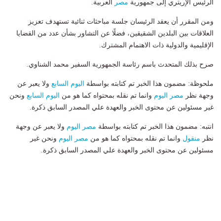
الرئيس الإريتري إلى جمهورية
مصر
العربية.
ومن المقرر أن يعقد الرئيسان جلسة مباحثات ثنائية تستهدف تعزيز
العلاقات بين البلدين الشقيقين، فضلًا عن التشاور بشأن عدد من القضايا
الإقليمية والدولية ذات الاهتمام المشترك.
صرح بذلك المتحدث باسم رئاسة الجمهورية السفير محمد الشناوي.
ملحوظة: مضمون هذا الخبر تم كتابته بواسطة
اليوم السابع
ولا يعبر عن
وجهة نظر
مصر اليوم
وانما تم نقله بمحتواه كما هو من
اليوم السابع
ونحن
غير مسئولين عن محتوى الخبر والعهدة علي المصدر السابق ذكرة.
انتبه: مضمون هذا الخبر تم كتابته بواسطة
مصر اليوم
ولا يعبر عن وجهة
نظر
منقول
وانما تم نقله بمحتواه كما هو من
مصر اليوم
ونحن غير
مسئولين عن محتوى الخبر والعهدة علي المصدر السابق ذكرة.