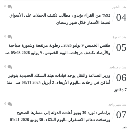
0
منذ 6 أشهر
04
%92 من القراء يؤيدون مطالب تكثيف الحملات على الأسواق
لضبط الأسعار خلال شهر رمضان
0
منذ 28 يومًا
05
طقس الخميس 9 يوليو 2026.. رطوبة مرتفعة وشبورة صباحية
والأرصاد تكشف درجات...اليوم الخميس، 9 يوليو 2026 05:03 صـ
0
منذ عام واحد
06
وزير الصناعة والنقل يوجه قيادات هيئة السكك الحديدية بتوفير
أماكن في رحلات...اليوم الأربعاء، 2 أبريل 2025 08:11 صـ منذ
7 دقائق
0
منذ شهر واحد
07
برلماني: ثورة 30 يونيو أعادت الدولة إلى مسارها الصحيح
ورسخت دعائم الاستقرار...اليوم الثلاثاء، 30 يونيو 2026 01:21
صـ