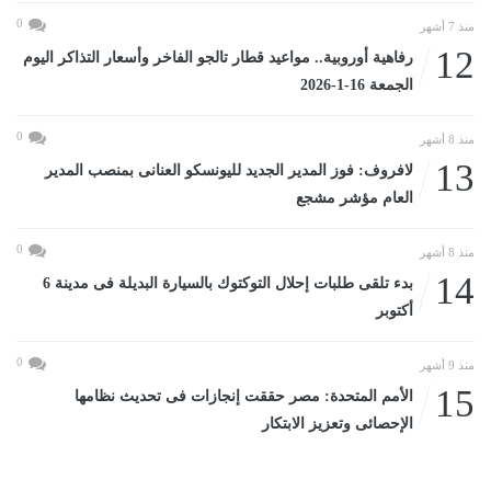
0
منذ 7 أشهر
12
رفاهية أوروبية.. مواعيد قطار تالجو الفاخر وأسعار التذاكر اليوم
الجمعة 16-1-2026
0
منذ 8 أشهر
13
لافروف: فوز المدير الجديد لليونسكو العنانى بمنصب المدير
العام مؤشر مشجع
0
منذ 8 أشهر
14
بدء تلقى طلبات إحلال التوكتوك بالسيارة البديلة فى مدينة 6
أكتوبر
0
منذ 9 أشهر
15
الأمم المتحدة: مصر حققت إنجازات فى تحديث نظامها
الإحصائى وتعزيز الابتكار