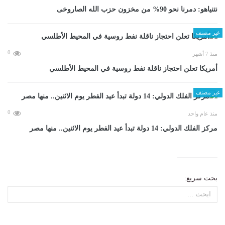
نتنياهو: دمرنا نحو 90% من مخزون حزب الله الصاروخى
غير مصنف
0
منذ 7 أشهر
أمريكا تعلن احتجاز ناقلة نفط روسية في المحيط الأطلسي
غير مصنف
0
منذ عام واحد
مركز الفلك الدولي: 14 دولة تبدأ عيد الفطر يوم الاثنين.. منها مصر
بحث سريع: