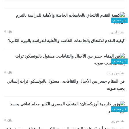
غير مصنف
0
منذ 7 أشهر
كيفية التقدم للالتحاق بالجامعات الخاصة والأهلية للدراسة بالتيرم الثانى؟
غير مصنف
0
منذ شهر واحد
فن المقام جسر بين الأجيال والثقافات.. مسئول باليونسكو: تراث إنساني
يجب صونه
غير مصنف
0
منذ شهرين