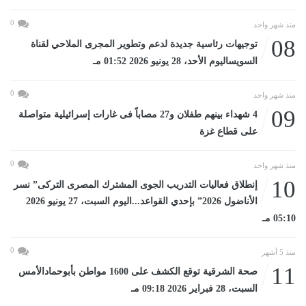
0
منذ شهر واحد
08
توجيهات رئاسية جديدة لدعم وتطوير المجرى الملاحي لقناة
السويساليوم الأحد، 28 يونيو 2026 01:52 مـ
0
منذ شهر واحد
09
4 شهداء بينهم طفلان و27 مصاباً فى غارات إسرائيلية متواصلة
على قطاع غزة
0
منذ شهر واحد
10
إنطلاق فعاليات التدريب الجوى المشترك المصرى التركى” نسر
الأناضول 2026” بإحدي القواعد...اليوم السبت، 27 يونيو 2026
05:10 مـ
0
منذ 5 أشهر
11
صحة الشرقية توقع الكشف على 1600 مواطن بأبوحمادالأمس
السبت، 28 فبراير 2026 09:18 مـ