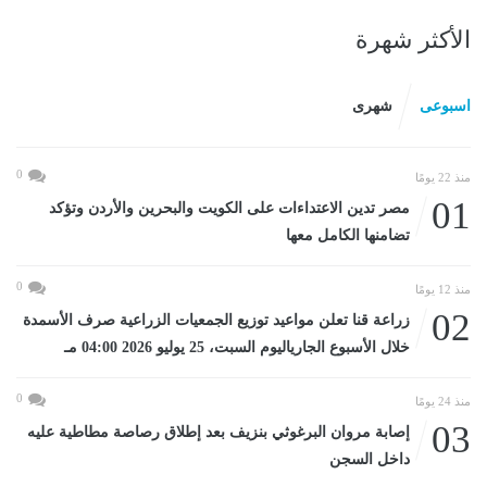
الأكثر شهرة
اسبوعى
شهرى
0
منذ 22 يومًا
01
مصر تدين الاعتداءات على الكويت والبحرين والأردن وتؤكد
تضامنها الكامل معها
0
منذ 12 يومًا
02
زراعة قنا تعلن مواعيد توزيع الجمعيات الزراعية صرف الأسمدة
خلال الأسبوع الجارياليوم السبت، 25 يوليو 2026 04:00 مـ
0
منذ 24 يومًا
03
إصابة مروان البرغوثي بنزيف بعد إطلاق رصاصة مطاطية عليه
داخل السجن