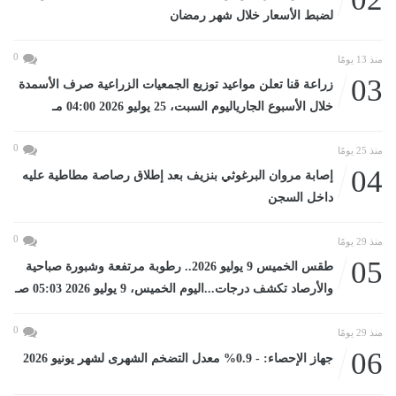
لضبط الأسعار خلال شهر رمضان
0
منذ 13 يومًا
03
زراعة قنا تعلن مواعيد توزيع الجمعيات الزراعية صرف الأسمدة
خلال الأسبوع الجارياليوم السبت، 25 يوليو 2026 04:00 مـ
0
منذ 25 يومًا
04
إصابة مروان البرغوثي بنزيف بعد إطلاق رصاصة مطاطية عليه
داخل السجن
0
منذ 29 يومًا
05
طقس الخميس 9 يوليو 2026.. رطوبة مرتفعة وشبورة صباحية
والأرصاد تكشف درجات...اليوم الخميس، 9 يوليو 2026 05:03 صـ
0
منذ 29 يومًا
06
جهاز الإحصاء: - 0.9% معدل التضخم الشهرى لشهر يونيو 2026