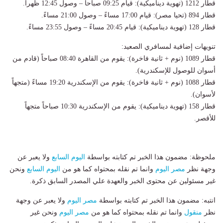
قطار 1212 (تهوية ديناميكية): قيام 09:25 صباحاً – وصول 12:45 ظهراً.
قطار 894 (تحيا مصر): قيام 17:00 مساءً – وصول 21:00 مساءً.
قطار 128 (تهوية ديناميكية): قيام 20:45 مساءً – وصول 23:55 مساءً.
تنويهات إضافية لمسافري الصعيد:
قطار 1089 (نوم + ثانية فاخرة): يقوم من القاهرة 08:40 صباحاً (قادم من
أسوان للوصول للإسكندرية).
قطار 1088 (نوم + ثانية فاخرة): يقوم من الإسكندرية 19:20 مساءً (متجهاً
لأسوان).
قطار 158 (تهوية ديناميكية): يقوم من الإسكندرية 10:30 صباحاً متجهاً
للأقصر.
ملحوظة: مضمون هذا الخبر تم كتابته بواسطة
اليوم السابع
ولا يعبر عن
وجهة نظر
مصر اليوم
وانما تم نقله بمحتواه كما هو من
اليوم السابع
ونحن
غير مسئولين عن محتوى الخبر والعهدة علي المصدر السابق ذكرة.
انتبه: مضمون هذا الخبر تم كتابته بواسطة
مصر اليوم
ولا يعبر عن وجهة
نظر
منقول
وانما تم نقله بمحتواه كما هو من
مصر اليوم
ونحن غير