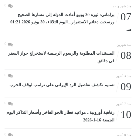
0
منذ شهر واحد
07
برلماني: ثورة 30 يونيو أعادت الدولة إلى مسارها الصحيح
ورسخت دعائم الاستقرار...اليوم الثلاثاء، 30 يونيو 2026 01:21
صـ
0
منذ شهرين
08
المستندات المطلوبة والرسوم الرسمية لاستخراج جواز السفر
في دقائق
0
منذ 3 أشهر
09
تسنيم تكشف تفاصيل الرد الإيرانى على ترامب لوقف الحرب
0
منذ 7 أشهر
10
رفاهية أوروبية.. مواعيد قطار تالجو الفاخر وأسعار التذاكر اليوم
الجمعة 16-1-2026
0
منذ 8 أشهر