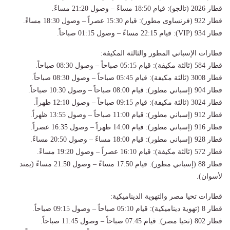
قطار 2026 (تالجو): قيام 18:50 مساءً – وصول 21:20 مساءً.
قطار 922 (فرنساوى مطور): قيام 15:30 عصراً – وصول 18:30 مساءً.
قطار 934 (VIP): قيام 22:15 مساءً – وصول 01:15 صباحاً.
قطارات الإسباني المطور والثالثة المكيفة:
قطار 584 (ثالثة مكيفة): قيام 05:15 صباحاً – وصول 08:30 صباحاً.
قطار 3008 (ثالثة مكيفة): قيام 05:45 صباحاً – وصول 08:30 صباحاً.
قطار 904 (إسباني مطور): قيام 08:00 صباحاً – وصول 10:30 صباحاً.
قطار 3024 (ثالثة مكيفة): قيام 09:15 صباحاً – وصول 12:10 ظهراً.
قطار 912 (إسباني مطور): قيام 11:00 صباحاً – وصول 13:55 ظهراً.
قطار 916 (إسباني مطور): قيام 14:00 ظهراً – وصول 16:35 عصراً.
قطار 928 (إسباني مطور): قيام 18:00 مساءً – وصول 20:50 مساءً.
قطار 572 (ثالثة مكيفة): قيام 16:10 عصراً – وصول 19:20 مساءً.
قطار 88 (إسباني مطور): قيام 17:50 مساءً – وصول 21:50 مساءً (يمتد
لأسوان).
قطارات تحيا مصر والتهوية الديناميكية:
قطار 8 (تهوية ديناميكية): قيام 05:10 صباحاً – وصول 09:15 صباحاً.
قطار 802 (تحيا مصر): قيام 07:45 صباحاً – وصول 11:45 صباحاً.