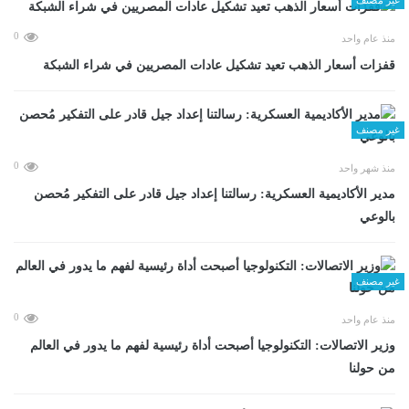
0
منذ عام واحد
قفزات أسعار الذهب تعيد تشكيل عادات المصريين في شراء الشبكة
غير مصنف
0
منذ شهر واحد
مدير الأكاديمية العسكرية: رسالتنا إعداد جيل قادر على التفكير مُحصن
بالوعي
غير مصنف
0
منذ عام واحد
وزير الاتصالات: التكنولوجيا أصبحت أداة رئيسية لفهم ما يدور في العالم
من حولنا