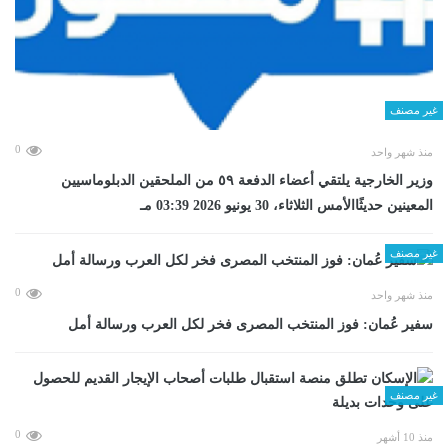
غير مصنف
0
منذ شهر واحد
وزير الخارجية يلتقي أعضاء الدفعة ٥٩ من الملحقين الدبلوماسيين
المعينين حديثًاالأمس الثلاثاء، 30 يونيو 2026 03:39 مـ
غير مصنف
0
منذ شهر واحد
سفير عُمان: فوز المنتخب المصرى فخر لكل العرب ورسالة أمل
غير مصنف
0
منذ 10 أشهر