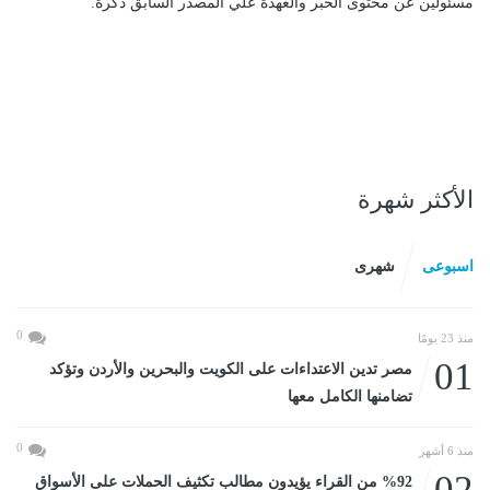
مسئولين عن محتوى الخبر والعهدة علي المصدر السابق ذكرة.
الأكثر شهرة
اسبوعى
شهرى
0
منذ 23 يومًا
01
مصر تدين الاعتداءات على الكويت والبحرين والأردن وتؤكد
تضامنها الكامل معها
0
منذ 6 أشهر
02
%92 من القراء يؤيدون مطالب تكثيف الحملات على الأسواق