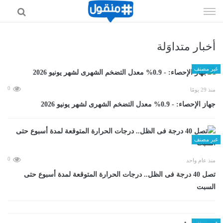
إذهب
الى
المحتوى
أخبار متداوَلة
غير مصنف
0
منذ 29 يومًا
جهاز الإحصاء: - 0.9% معدل التضخم الشهرى لشهر يونيو 2026
غير مصنف
0
منذ عام واحد
تصل 40 درجة فى الظل.. درجات الحرارة المتوقعة لمدة أسبوع حتى
السبت
غير مصنف