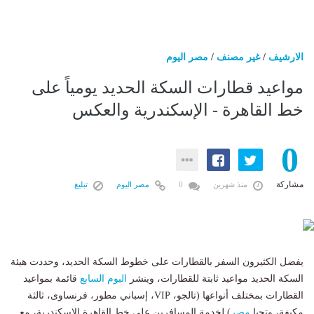
الارشيف
/
غير مصنف
/
مصر اليوم
مواعيد قطارات السكة الحديد يومياً على
خط القاهرة - الإسكندرية والعكس
0
مشاركة
منذ شهرين
0
مصر اليوم
تبليغ
يفضل الكثيرون السفر بالقطارات على خطوط السكة الحديد، وحددت هيئة
السكة الحديد مواعيد ثابتة للقطارات، وينشر
اليوم السابع
قائمة بمواعيد
القطارات بمختلف أنواعها (تالجو، VIP، إسباني مطور، فرنساوى، ثالثة
مكيفة، وتحيا
مصر
) لخدمة المسافرين على خط القاهرة الإسكندرية، مع