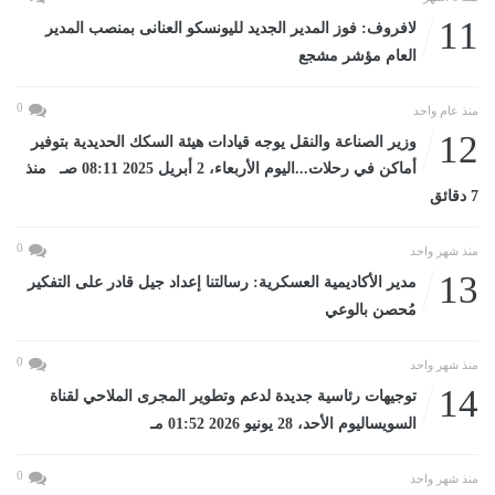
11
لافروف: فوز المدير الجديد لليونسكو العنانى بمنصب المدير
العام مؤشر مشجع
0
منذ عام واحد
12
وزير الصناعة والنقل يوجه قيادات هيئة السكك الحديدية بتوفير
أماكن في رحلات...اليوم الأربعاء، 2 أبريل 2025 08:11 صـ منذ
7 دقائق
0
منذ شهر واحد
13
مدير الأكاديمية العسكرية: رسالتنا إعداد جيل قادر على التفكير
مُحصن بالوعي
0
منذ شهر واحد
14
توجيهات رئاسية جديدة لدعم وتطوير المجرى الملاحي لقناة
السويساليوم الأحد، 28 يونيو 2026 01:52 مـ
0
منذ شهر واحد