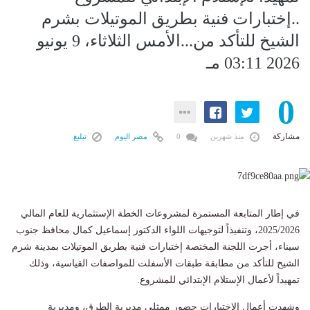
..إختبارات فنية بطريق الموتيلات بشرم
الشيخ للتأكد من...الأمس الثلاثاء، 9 يونيو
2026 03:11 مـ
0
مشاركة
منذ شهرين
0
مصر اليوم
تبليغ
في إطار المتابعة المستمرة لمشروعات الخطة الإستثمارية للعام المالي
2025/2026، وتنفيذاً لتوجيهات اللواء الدكتور إسماعيل كمال محافظ جنوب
سيناء، أجرت اللجنة المختصة إختبارات فنية بطريق الموتيلات بمدينة شرم
الشيخ للتأكد من مطابقة طبقات الأسفلت للمواصفات القياسية، وذلك
تمهيداً لأعمال الإستلام الإبتدائي للمشروع.
وشهدت أعمال الإختبارات حضور ممثلي مديرية الطرق، ومديرية