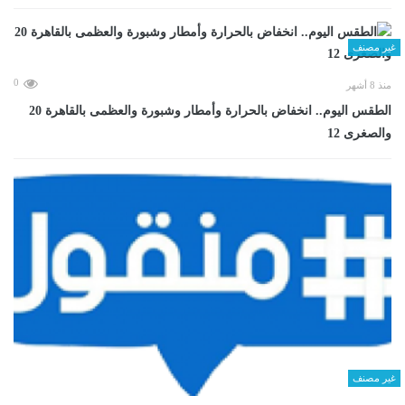
غير مصنف
0
منذ 8 أشهر
الطقس اليوم.. انخفاض بالحرارة وأمطار وشبورة والعظمى بالقاهرة 20
والصغرى 12
غير مصنف