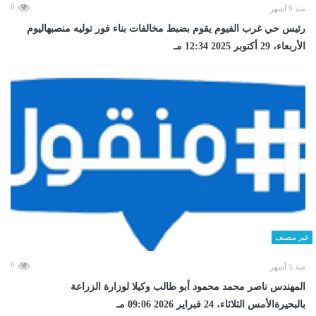
0
منذ 9 أشهر
رئيس حي غرب الفيوم يقوم بضبط مخالفات بناء فور توليه منصبهاليوم
الأربعاء، 29 أكتوبر 2025 12:34 مـ
غير مصنف
0
منذ 5 أشهر
المهندس ناصر محمد محمود أبو طالب وكيلا لوزارة الزراعة
بالبحيرةالأمس الثلاثاء، 24 فبراير 2026 09:06 مـ