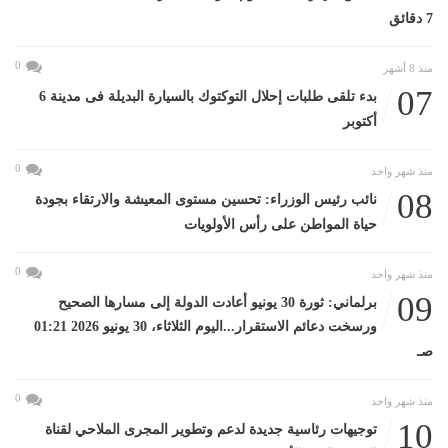
7 دقائق
0
منذ 8 أشهر
07
بدء تلقى طلبات إحلال التوكتوك بالسيارة البديلة فى مدينة 6
أكتوبر
0
منذ شهر واحد
08
نائب رئيس الوزراء: تحسين مستوى المعيشة والارتقاء بجودة
حياة المواطن على رأس الأولويات
0
منذ شهر واحد
09
برلماني: ثورة 30 يونيو أعادت الدولة إلى مسارها الصحيح
ورسخت دعائم الاستقرار...اليوم الثلاثاء، 30 يونيو 2026 01:21
صـ
0
منذ شهر واحد
10
توجيهات رئاسية جديدة لدعم وتطوير المجرى الملاحي لقناة