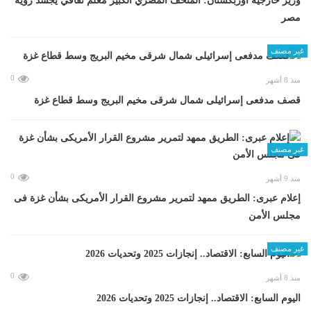
وزير خارجية أوزبكستان: المتحف المصري الكبير معلم ثقافي يجسد رؤية
مصر
غير مصنف
0
منذ 8 أشهر
قصف مدفعى إسرائيلى شمال شرقى مخيم البريج وسط قطاع غزة
غير مصنف
0
منذ 9 أشهر
إعلام عبرى: الطريق ممهد لتمرير مشروع القرار الأمريكى بشأن غزة فى
مجلس الأمن
غير مصنف
0
منذ 8 أشهر
اليوم السابع: الاقتصاد.. إنجازات 2025 وتحديات 2026