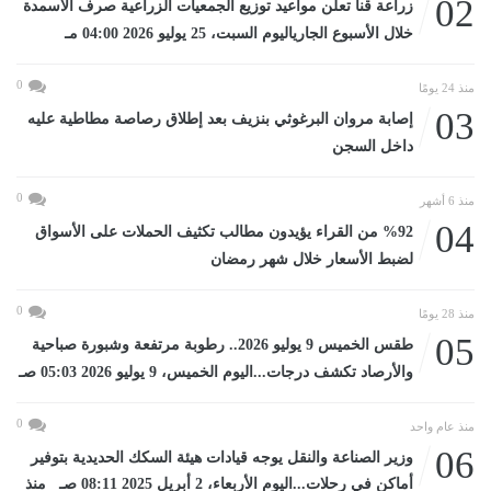
02
زراعة قنا تعلن مواعيد توزيع الجمعيات الزراعية صرف الأسمدة
خلال الأسبوع الجارياليوم السبت، 25 يوليو 2026 04:00 مـ
0
منذ 24 يومًا
03
إصابة مروان البرغوثي بنزيف بعد إطلاق رصاصة مطاطية عليه
داخل السجن
0
منذ 6 أشهر
04
%92 من القراء يؤيدون مطالب تكثيف الحملات على الأسواق
لضبط الأسعار خلال شهر رمضان
0
منذ 28 يومًا
05
طقس الخميس 9 يوليو 2026.. رطوبة مرتفعة وشبورة صباحية
والأرصاد تكشف درجات...اليوم الخميس، 9 يوليو 2026 05:03 صـ
0
منذ عام واحد
06
وزير الصناعة والنقل يوجه قيادات هيئة السكك الحديدية بتوفير
أماكن في رحلات...اليوم الأربعاء، 2 أبريل 2025 08:11 صـ منذ