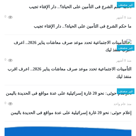
غير مصنف
0
منذ 8 أشهر
ما حكم الشرع فى التأمين على الحياة؟.. دار الإفتاء تجيب
غير مصنف
0
منذ 8 أشهر
التأمينات الاجتماعية تحدد موعد صرف معاشات يناير 2026.. اعرف اقرب
منفذ ليك
غير مصنف
0
منذ عام واحد
إعلام حوثى: نحو 20 غارة إسرائيلية على عدة مواقع فى الحديدة باليمن