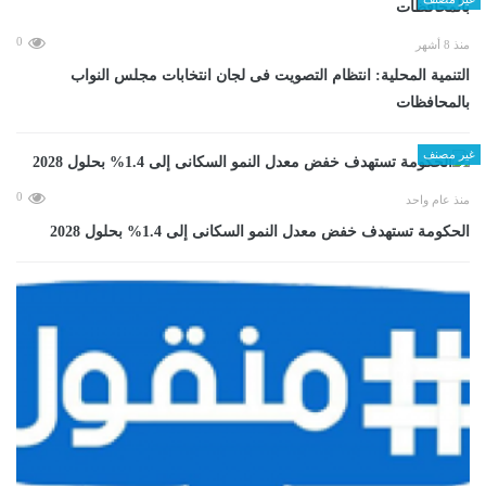
0
منذ 8 أشهر
التنمية المحلية: انتظام التصويت فى لجان انتخابات مجلس النواب
بالمحافظات
غير مصنف
0
منذ عام واحد
الحكومة تستهدف خفض معدل النمو السكانى إلى 1.4% بحلول 2028