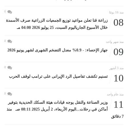
0
منذ 16 يومًا
08
زراعة قنا تعلن مواعيد توزيع الجمعيات الزراعية صرف الأسمدة
خلال الأسبوع الجارياليوم السبت، 25 يوليو 2026 04:00 مـ
0
منذ شهر واحد
09
جهاز الإحصاء: - 0.9% معدل التضخم الشهرى لشهر يونيو 2026
0
منذ 3 أشهر
10
تسنيم تكشف تفاصيل الرد الإيرانى على ترامب لوقف الحرب
0
منذ عام واحد
11
وزير الصناعة والنقل يوجه قيادات هيئة السكك الحديدية بتوفير
أماكن في رحلات...اليوم الأربعاء، 2 أبريل 2025 08:11 صـ منذ
7 دقائق