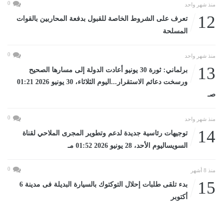
0
منذ شهر واحد
12
تعرف على الشروط الخاصة للقبول بدفعة المحاربين بالقوات
المسلحة
0
منذ شهر واحد
13
برلماني: ثورة 30 يونيو أعادت الدولة إلى مسارها الصحيح
ورسخت دعائم الاستقرار...اليوم الثلاثاء، 30 يونيو 2026 01:21
صـ
0
منذ شهر واحد
14
توجيهات رئاسية جديدة لدعم وتطوير المجرى الملاحي لقناة
السويساليوم الأحد، 28 يونيو 2026 01:52 مـ
0
منذ 8 أشهر
15
بدء تلقى طلبات إحلال التوكتوك بالسيارة البديلة فى مدينة 6
أكتوبر