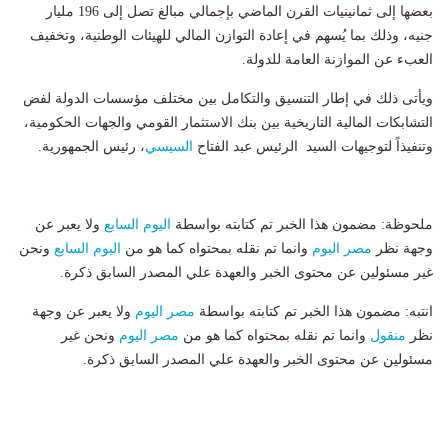
بعضها إلى ثمانينيات القرن الماضي بإجمالي مبالغ تصل إلى 196 مليار
جنيه، وذلك بما يُسهم في إعادة التوازن المالي للهيئات الوطنية، وتخفيف
العبء عن الموازنة العامة للدولة.
ويأتى ذلك في إطار التنسيق والتكامل بين مختلف مؤسسات الدولة لفض
التشابكات المالية التاريخية بين بنك الاستثمار القومي والجهات الحكومية،
وتنفيذاً لتوجيهات السيد الرئيس عبد الفتاح
السيسي
، رئيس الجمهورية.
ملحوظة: مضمون هذا الخبر تم كتابته بواسطة
اليوم السابع
ولا يعبر عن
وجهة نظر
مصر اليوم
وانما تم نقله بمحتواه كما هو من
اليوم السابع
ونحن
غير مسئولين عن محتوى الخبر والعهدة علي المصدر السابق ذكرة.
انتبه: مضمون هذا الخبر تم كتابته بواسطة
مصر اليوم
ولا يعبر عن وجهة
نظر
منقول
وانما تم نقله بمحتواه كما هو من
مصر اليوم
ونحن غير
مسئولين عن محتوى الخبر والعهدة علي المصدر السابق ذكرة.