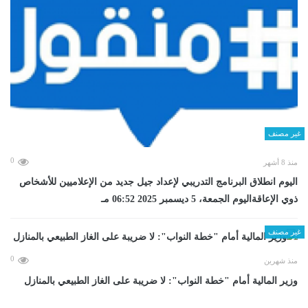
غير مصنف
0
منذ 8 أشهر
اليوم انطلاق البرنامج التدريبي لإعداد جيل جديد من الإعلاميين للأشخاص
ذوي الإعاقةاليوم الجمعة، 5 ديسمبر 2025 06:52 مـ
غير مصنف
0
منذ شهرين
وزير المالية أمام "خطة النواب": لا ضريبة على الغاز الطبيعي بالمنازل