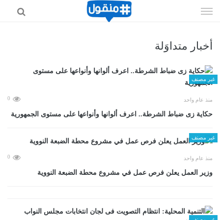
إذهب
الى
المحتوى
أخبار متداوَلة
غير مصنف
0
منذ عام واحد
حكاية زى ضباط الشرطة.. اعرف ألوانها وأنواعها على مستوى الجمهورية
غير مصنف
0
منذ عام واحد
وزير العمل يعلن فرص عمل في مشروع محطة الضبعة النووية
غير مصنف