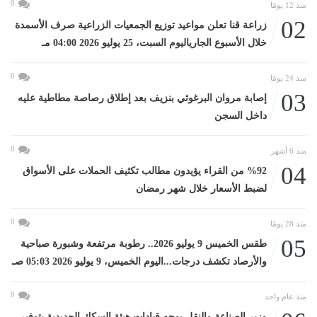
0
منذ 12 يومًا
02
زراعة قنا تعلن مواعيد توزيع الجمعيات الزراعية صرف الأسمدة
خلال الأسبوع الجارياليوم السبت، 25 يوليو 2026 04:00 مـ
0
منذ 24 يومًا
03
إصابة مروان البرغوثي بنزيف بعد إطلاق رصاصة مطاطية عليه
داخل السجن
0
منذ 6 أشهر
04
%92 من القراء يؤيدون مطالب تكثيف الحملات على الأسواق
لضبط الأسعار خلال شهر رمضان
0
منذ 28 يومًا
05
طقس الخميس 9 يوليو 2026.. رطوبة مرتفعة وشبورة صباحية
والأرصاد تكشف درجات...اليوم الخميس، 9 يوليو 2026 05:03 صـ
0
منذ عام واحد
وزير الصناعة والنقل يوجه قيادات هيئة السكك الحديدية بتوفير