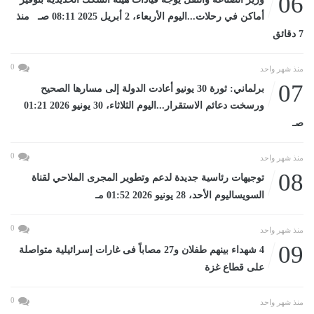
06
أماكن في رحلات...اليوم الأربعاء، 2 أبريل 2025 08:11 صـ منذ
7 دقائق
0
منذ شهر واحد
07
برلماني: ثورة 30 يونيو أعادت الدولة إلى مسارها الصحيح
ورسخت دعائم الاستقرار...اليوم الثلاثاء، 30 يونيو 2026 01:21
صـ
0
منذ شهر واحد
08
توجيهات رئاسية جديدة لدعم وتطوير المجرى الملاحي لقناة
السويساليوم الأحد، 28 يونيو 2026 01:52 مـ
0
منذ شهر واحد
09
4 شهداء بينهم طفلان و27 مصاباً فى غارات إسرائيلية متواصلة
على قطاع غزة
0
منذ شهر واحد