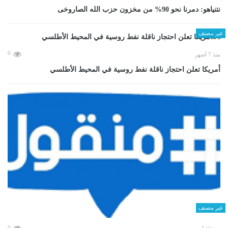
نتنياهو: دمرنا نحو 90% من مخزون حزب الله الصاروخى
غير مصنف
0
منذ 7 أشهر
أمريكا تعلن احتجاز ناقلة نفط روسية في المحيط الأطلسي
غير مصنف
0