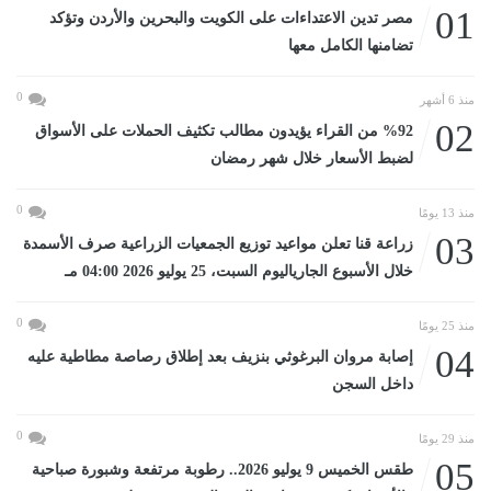
01
مصر تدين الاعتداءات على الكويت والبحرين والأردن وتؤكد
تضامنها الكامل معها
0
منذ 6 أشهر
02
%92 من القراء يؤيدون مطالب تكثيف الحملات على الأسواق
لضبط الأسعار خلال شهر رمضان
0
منذ 13 يومًا
03
زراعة قنا تعلن مواعيد توزيع الجمعيات الزراعية صرف الأسمدة
خلال الأسبوع الجارياليوم السبت، 25 يوليو 2026 04:00 مـ
0
منذ 25 يومًا
04
إصابة مروان البرغوثي بنزيف بعد إطلاق رصاصة مطاطية عليه
داخل السجن
0
منذ 29 يومًا
05
طقس الخميس 9 يوليو 2026.. رطوبة مرتفعة وشبورة صباحية