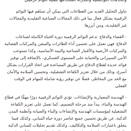
تناول التحليل العديد من القطاعات التي يمكن أن تساهم فيها التوائم
الرقمية بشكل فعال بما في ذلك المجالات الصناعية التقليدية والمجالات
غير التقليدية، ومن أبرزها:
- الفضاء والدفاع: تدعم التوائم الرقمية دورة الحياة الكاملة لصناعات
الدفاع؛ فهي تعمل على تحسين أداء الطائرات والسفن والمركبات الفضائية
والمركبات الأرضية والأقمار الصناعية والبنية الأساسية، وكذا تستوعب
الأمن السيبراني والحماية على المستوى العسكري، بالإضافة إلى توفير
فوائد عديدة لقطاع الدفاع عن طريق المساعدة في اتخاذ القرارات بشكل
أسرع، وذلك من خلال تعزيز الكفاءة التشغيلية، وتحسين السلامة والأمان
مع الحد من المخاطر، فضلًا عن توفير رؤية شاملة للمهام في الوقت
الفعلي.
- الهندسة المعمارية والإنشاءات: تؤدي التوائم الرقمية دورًا مهمًّا في قطاع
الهندسة والبناء، يبدأ منذ مرحلة التصميم، كما تعمل على تعزيز الكفاءة
التشغيلية لمؤسسات الهندسة والإنشاءات والبناء والصيانة وأنظمة المدن
الذكية، عن طريق تحسين جميع عناصر دورة حياة المباني، وكذلك فيما
يتعلق باعتبارات السلامة والتكاليف، وكذلك تقديم تحليلات للمباني الذكية