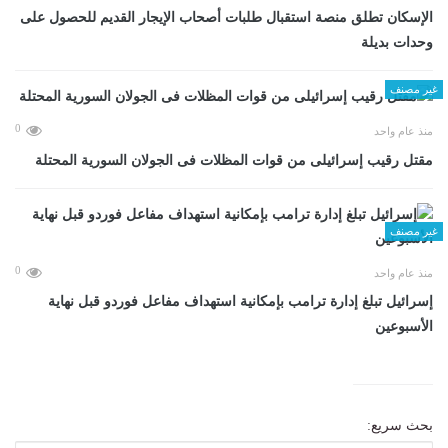
الإسكان تطلق منصة استقبال طلبات أصحاب الإيجار القديم للحصول على
وحدات بديلة
غير مصنف
0
منذ عام واحد
مقتل رقيب إسرائيلى من قوات المظلات فى الجولان السورية المحتلة
غير مصنف
0
منذ عام واحد
إسرائيل تبلغ إدارة ترامب بإمكانية استهداف مفاعل فوردو قبل نهاية
الأسبوعين
بحث سريع: