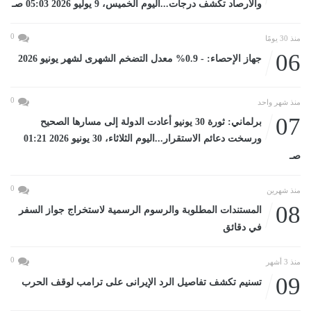
والأرصاد تكشف درجات...اليوم الخميس، 9 يوليو 2026 05:03 صـ
0
منذ 30 يومًا
06
جهاز الإحصاء: - 0.9% معدل التضخم الشهرى لشهر يونيو 2026
0
منذ شهر واحد
07
برلماني: ثورة 30 يونيو أعادت الدولة إلى مسارها الصحيح
ورسخت دعائم الاستقرار...اليوم الثلاثاء، 30 يونيو 2026 01:21
صـ
0
منذ شهرين
08
المستندات المطلوبة والرسوم الرسمية لاستخراج جواز السفر
في دقائق
0
منذ 3 أشهر
09
تسنيم تكشف تفاصيل الرد الإيرانى على ترامب لوقف الحرب