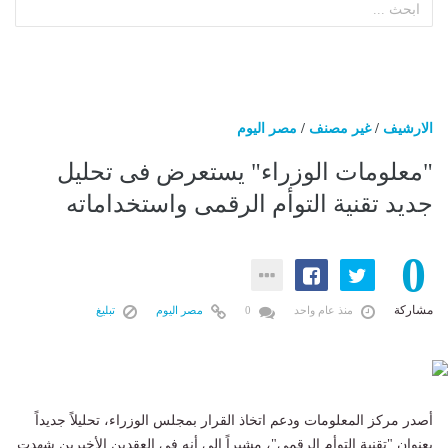
الارشيف
/
غير مصنف
/
مصر اليوم
"معلومات الوزراء" يستعرض فى تحليل
جديد تقنية التوأم الرقمى واستخداماته
0
مشاركة
منذ عام واحد
0
مصر اليوم
تبليغ
أصدر مركز المعلومات ودعم اتخاذ القرار بمجلس الوزراء، تحليلاً جديداً
بعنوان "تقنية التوأم الرقمي"، مشيراً إلى أنه في العقدين الأخيرين شهدت