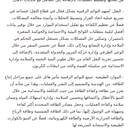
- النقل: تُسهم التوائم الرقمية بشكل فعال في قطاع النقل؛ فتساعد في
تسريع عملية اتخاذ القرار وتبسيط التحليلات وأتمتة معالجة المشكلات،
فضلًا عن تعظيم الكفاءة مع تقليل استخدام الموارد من خلال توفير بيانات
أفضل لتلبية متطلبات اللوائح البيئية والاجتماعية والحوكمة المتغيرة
باستمرار، وتمكين حل المشكلات بشكل مستقل لتحسين التحكم في
الملاحة وإدارة البضائع وما إلى ذلك، فضلًا عن تحسين السفر من خلال
الوعي الظرفي وإدارة حركة المرور والجدولة المتقدمة، بالإضافة إلى
تحسين تجربة النقل العام من خلال تطوير البنية التحتية والسلامة وإدارة
الاستدامة عبر سلسلة القيمة والحد من انبعاثات الكربون.
- الموارد الطبيعية: تتمتع التوائم الرقمية بتأثير هائل على جميع مراحل إنتاج
الطاقة، من الهندسة والتصميم إلى النشر والعمليات، وهذا من شأنه أن
يعزز من نظافة وكفاءة الطاقة من حيث التكلفة والاستدامة من خلال
التنبؤ بالأعطال واكتشافها وتحسين السلامة، وإدارة استهلاك المياه وضمان
سلامة وكفاءة العمليات، وجعل مصادر الطاقة المتجددة أكثر كفاءة
وسهولة في الوصول إليها، بما في ذلك الطاقة الشمسية وطاقة الرياح
والطاقة الحرارية الأرضية والطاقة الكهرومائية، فضلًا عن التنبؤ بالكوارث
الطبيعية والاستجابة السريعة لها.