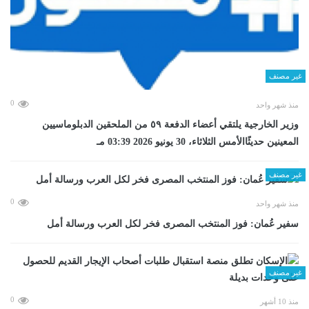
غير مصنف
0
منذ شهر واحد
وزير الخارجية يلتقي أعضاء الدفعة ٥٩ من الملحقين الدبلوماسيين
المعينين حديثًاالأمس الثلاثاء، 30 يونيو 2026 03:39 مـ
غير مصنف
0
منذ شهر واحد
سفير عُمان: فوز المنتخب المصرى فخر لكل العرب ورسالة أمل
غير مصنف
0
منذ 10 أشهر