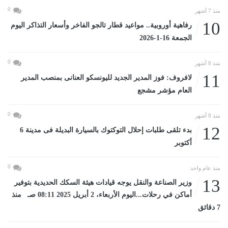
0
منذ 7 أشهر
10
رفاهية أوروبية.. مواعيد قطار تالجو الفاخر وأسعار التذاكر اليوم
الجمعة 16-1-2026
0
منذ 8 أشهر
11
لافروف: فوز المدير الجديد لليونسكو العنانى بمنصب المدير
العام مؤشر مشجع
0
منذ 8 أشهر
12
بدء تلقى طلبات إحلال التوكتوك بالسيارة البديلة فى مدينة 6
أكتوبر
0
منذ عام واحد
13
وزير الصناعة والنقل يوجه قيادات هيئة السكك الحديدية بتوفير
أماكن في رحلات...اليوم الأربعاء، 2 أبريل 2025 08:11 صـ منذ
7 دقائق