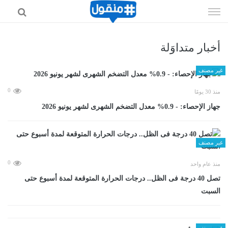
إذهب
الى
المحتوى
أخبار متداوَلة
غير مصنف
0
منذ 30 يومًا
جهاز الإحصاء: - 0.9% معدل التضخم الشهرى لشهر يونيو 2026
غير مصنف
0
منذ عام واحد
تصل 40 درجة فى الظل.. درجات الحرارة المتوقعة لمدة أسبوع حتى
السبت
غير مصنف