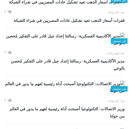
0
منذ عام واحد
قفزات أسعار الذهب تعيد تشكيل عادات المصريين في شراء الشبكة
غير مصنف
0
منذ شهر واحد
مدير الأكاديمية العسكرية: رسالتنا إعداد جيل قادر على التفكير مُحصن
بالوعي
غير مصنف
0
منذ عام واحد
وزير الاتصالات: التكنولوجيا أصبحت أداة رئيسية لفهم ما يدور في العالم
من حولنا