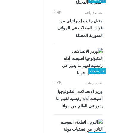
0
منذ عام واحد
مقتل رقيب إسرائيلى من
قوات المظلات فى الجولان
السورية المحتلة
غير مصنف
0
منذ عام واحد
وزير الاتصالات: التكنولوجيا
أصبحت أداة رئيسية لفهم ما
يدور في العالم من حولنا