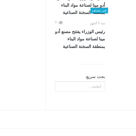
غير مصنف
0
منذ 9 أشهر
رئيس الوزراء يفتتح مصنع أدو
مينا لصناعة مواد البناء
بمنطقة السخنة الصناعية
بحث سريع: