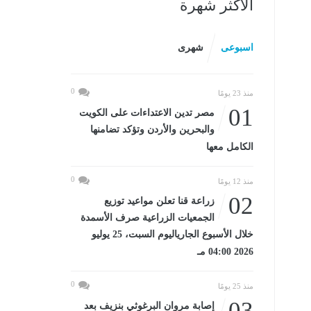
الأكثر شهرة
اسبوعى
شهرى
0
منذ 23 يومًا
01
مصر تدين الاعتداءات على الكويت
والبحرين والأردن وتؤكد تضامنها
الكامل معها
0
منذ 12 يومًا
02
زراعة قنا تعلن مواعيد توزيع
الجمعيات الزراعية صرف الأسمدة
خلال الأسبوع الجارياليوم السبت، 25 يوليو
2026 04:00 مـ
0
منذ 25 يومًا
03
إصابة مروان البرغوثي بنزيف بعد