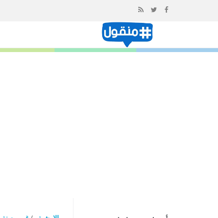
إذهب
الى
المحتوى