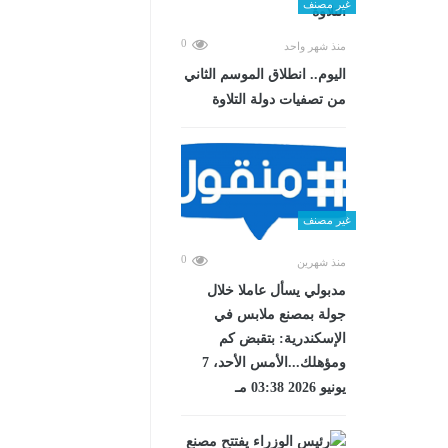
غير مصنف
0
منذ شهر واحد
اليوم.. انطلاق الموسم الثاني
من تصفيات دولة التلاوة
غير مصنف
0
منذ شهرين
مدبولي يسأل عاملا خلال
جولة بمصنع ملابس في
الإسكندرية: بتقبض كم
ومؤهلك...الأمس الأحد، 7
يونيو 2026 03:38 مـ