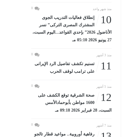
0
منذ شهر واحد
10
إنطلاق فعاليات التدريب الجوى
المشترك المصرى التركى” نسر
الأناضول 2026” بإحدي القواعد...اليوم السبت،
27 يونيو 2026 05:10 مـ
0
منذ 3 أشهر
11
تسنيم تكشف تفاصيل الرد الإيرانى
على ترامب لوقف الحرب
0
منذ 5 أشهر
12
صحة الشرقية توقع الكشف على
1600 مواطن بأبوحمادالأمس
السبت، 28 فبراير 2026 09:18 مـ
0
منذ 7 أشهر
13
رفاهية أوروبية.. مواعيد قطار تالجو