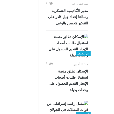
0
منذ شهر واحد
مدير الأكاديمية العسكرية:
رسالتنا إعداد جيل قادر على
التفكير مُحصن بالوعي
غير مصنف
0
منذ 10 أشهر
الإسكان تطلق منصة
استقبال طلبات أصحاب
الإيجار القديم للحصول على
وحدات بديلة
غير مصنف